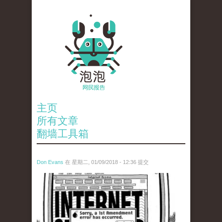
主页
所有文章
翻墙工具箱
Don Evans
在 星期二, 01/09/2018 - 12:36 提交
wechatimg866.jpeg