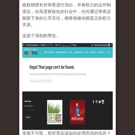
政权很擅长对审查进行洗白，并将权力的运作制
度化，在高度财政化的社会中，任何通过审查还
能留下来的公开言论，都将很难动摇真正的权力
关系。
这是个深刻的警告。
审查不可取，那究竟应该如何处理恶劣的信息？