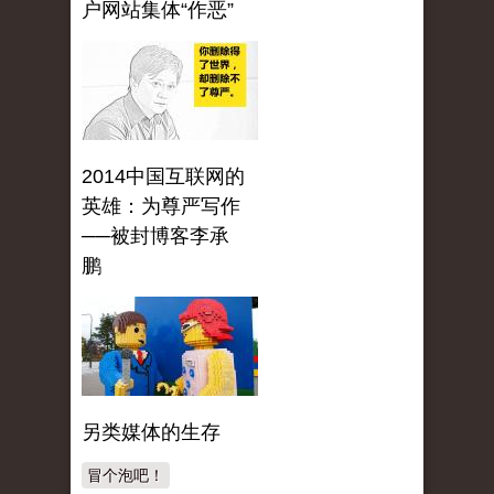
户网站集体“作恶”
2014中国互联网的
英雄：为尊严写作
──被封博客李承
鹏
另类媒体的生存
冒个泡吧！