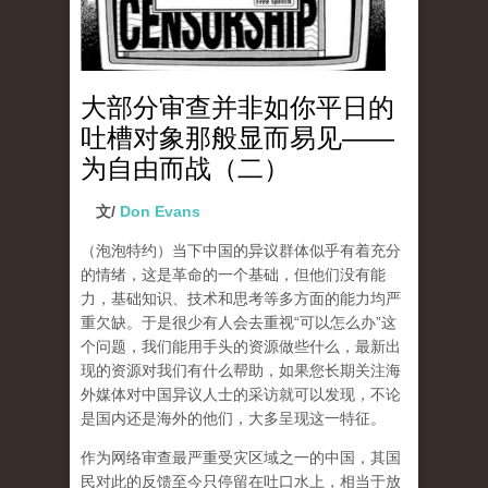
大部分审查并非如你平日的
吐槽对象那般显而易见——
为自由而战（二）
文/
Don Evans
（泡泡特约）
当下中国的异议群体似乎有着充分
的情绪，这是革命的一个基础，但他们没有能
力，基础知识、技术和思考等多方面的能力均严
重欠缺。于是很少有人会去重视“可以怎么办”这
个问题，我们能用手头的资源做些什么，最新出
现的资源对我们有什么帮助，如果您长期关注海
外媒体对中国异议人士的采访就可以发现，不论
是国内还是海外的他们，大多呈现这一特征。
作为网络审查最严重受灾区域之一的中国，其国
民对此的反馈至今只停留在吐口水上，相当于放