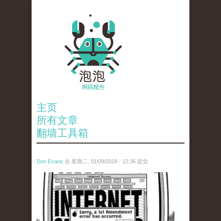
主页
所有文章
翻墙工具箱
Don Evans
在 星期二, 01/09/2018 - 12:36 提交
wechatimg866.jpeg