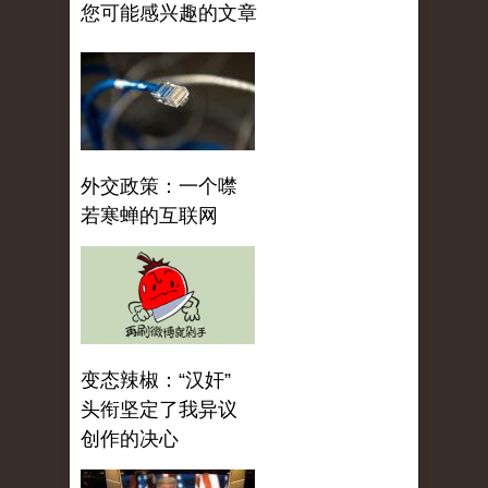
您可能感兴趣的文章
外交政策：一个噤
若寒蝉的互联网
变态辣椒：“汉奸”
头衔坚定了我异议
创作的决心