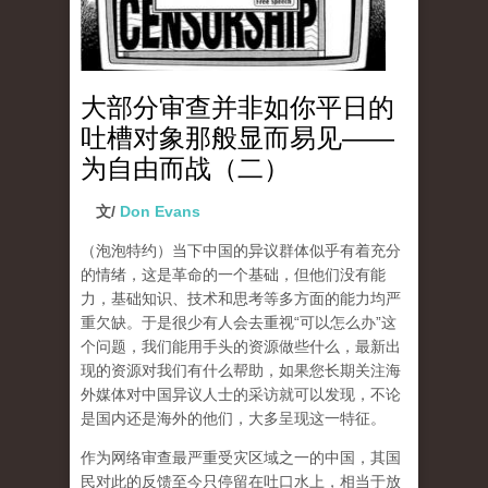
大部分审查并非如你平日的
吐槽对象那般显而易见——
为自由而战（二）
文/
Don Evans
（泡泡特约）
当下中国的异议群体似乎有着充分
的情绪，这是革命的一个基础，但他们没有能
力，基础知识、技术和思考等多方面的能力均严
重欠缺。于是很少有人会去重视“可以怎么办”这
个问题，我们能用手头的资源做些什么，最新出
现的资源对我们有什么帮助，如果您长期关注海
外媒体对中国异议人士的采访就可以发现，不论
是国内还是海外的他们，大多呈现这一特征。
作为网络审查最严重受灾区域之一的中国，其国
民对此的反馈至今只停留在吐口水上，相当于放