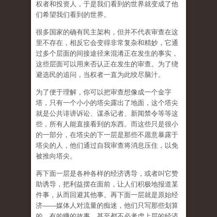
权者和投资人，于是我们看到的世界就变成了他
们希望我们看到的世界。
很多国家的确有民主架构，但并不代表审查在这
里不存在，相反它会变得非常复杂和精妙，它通
过多个层面的间接途径来混淆正在发生的事实，
这些层面可以用来否认正在发生的审查。为了绕
避选民的追问，当权者一直为此绞尽脑汁。
为了便于理解，你可以把审查想像成一个金字
塔，只有一个小小的塔尖露出了地面，这个塔尖
就是公共诽谤诉讼、谋杀记者、新闻禁令等等这
些，所有人能直接看到的东西。而这些只是很小
的一部分，在塔尖的下一层是那些不愿意暴露于
塔尖的人，他们通过自我审查将消息压住，以免
被推向塔尖。
再下面一层是各种各样的经济诱导，或者叫它赞
助诱导，把利益摆在面前，让人们积极地报道某
件事，从而回避其他事。再下面一层就是原始经
济——媒体人对流量的痴迷，他们只写那些划算
的、有的赚的故事，甚至都不必考虑上层的经济