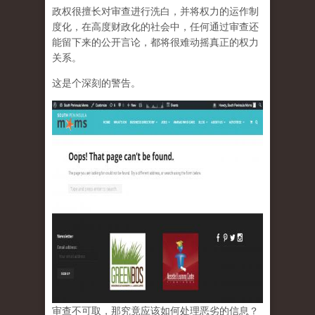
政权很擅长对审查进行洗白，并将权力的运作制
度化，在高度财政化的社会中，任何通过审查还
能留下来的公开言论，都将很难动摇真正的权力
关系。
这是个深刻的警告。
审查不可取，那究竟应该如何处理恶劣的信息？