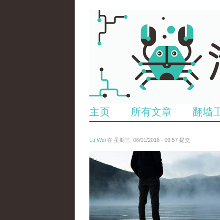
主页
所有文章
翻墙
Lu Wei
在 星期三, 06/01/2016 - 09:57 提交
wen_tou_tu_2.jpg