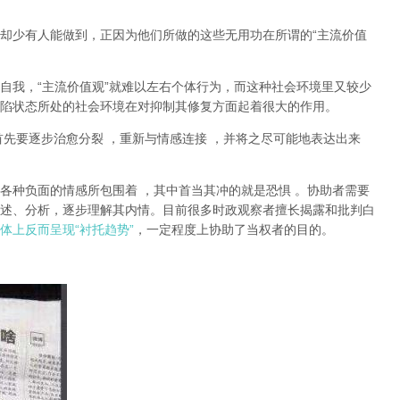
却少有人能做到，正因为他们所做的这些无用功在所谓的
“
主流价值
自我，
“
主流价值观
”
就难以左右个体行为，而这种社会环境里又较少
陷状态所处的社会环境在对抑制其修复方面起着很大的作用。
首先要逐步治愈分裂
，重新与情感连接
，并将之尽可能地表达出来
各种负面的情感所包围着
，其中首当其冲的就是恐惧
。协助者需要
述、分析，逐步理解其内情。目前很多时政观察者擅长揭露和批判白
体上反而呈现
“
衬托趋势
”
，一定程度上协助了当权者的目的。