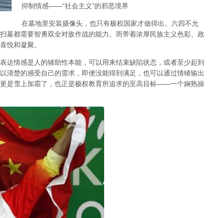
抑制情感
——“
社会主义
”
的邪恶境界
在墓地里安装摄像头，也只有极权国家才做得出。六四不允
扫墓都需要智勇双全对敌作战的能力。而带着浓厚民族主义色彩、政
喜悦和凝聚。
表达情感是人的辅助性本能，可以用来结束缺陷状态，或者至少起到
以清楚的感受自己的需求，即便没能得到满足，也可以通过情绪输出
更是雪上加霜了，也正是极权教育所追求的至高目标
——
一个娴熟操