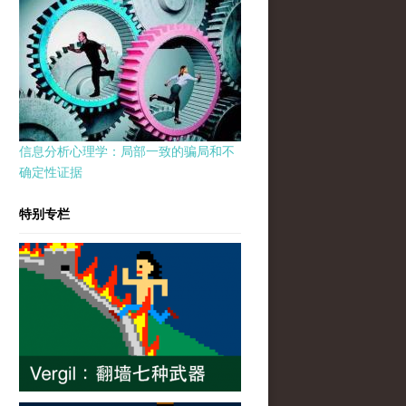
信息分析心理学：局部一致的骗局和不
确定性证据
特别专栏