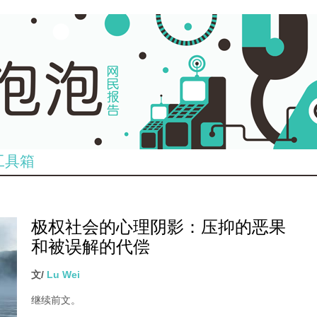
工具箱
极权社会的心理阴影：压抑的恶果
和被误解的代偿
文/
Lu Wei
继续前文。