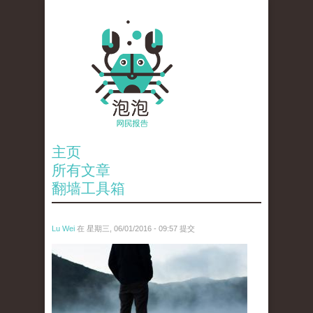
主页
所有文章
翻墙工具箱
Lu Wei
在 星期三, 06/01/2016 - 09:57 提交
wen_tou_tu_2.jpg