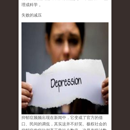
理成科学
。
失败的减压
抑郁症频频出现在新闻中，它变成了官方的借
口、民间的调侃，其实这并不好笑。极权社会的