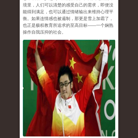
境里，人们可以清楚的感受自己的需求，即便没
能得到满足，也可以通过情绪输出来维持心理平
衡。如果连情感也被遏制，那更是雪上加霜了，
也正是极权教育所追求的至高目标
——
一个娴熟
操作自我压抑的社会。