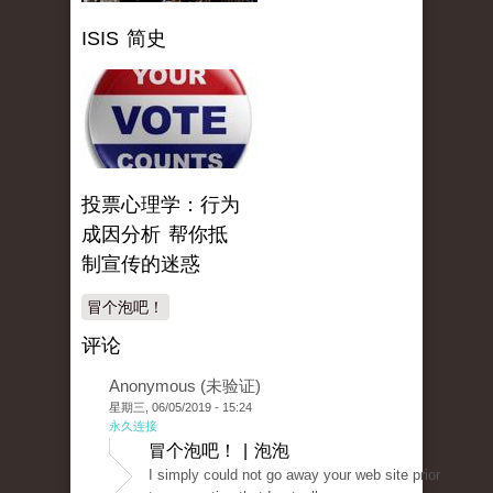
ISIS 简史
投票心理学：行为
成因分析 帮你抵
制宣传的迷惑
冒个泡吧！
评论
Anonymous (未验证)
星期三, 06/05/2019 - 15:24
永久连接
冒个泡吧！ | 泡泡
I simply could not go away your web site prior