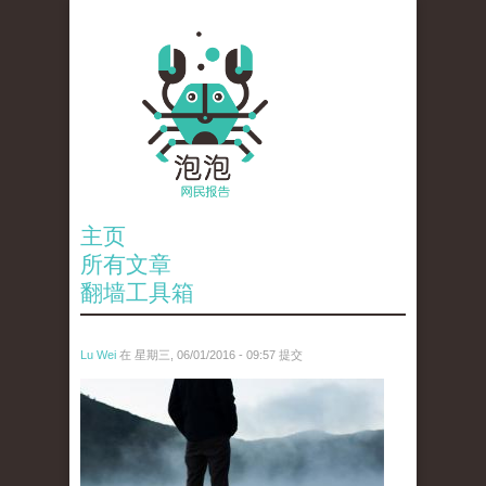
主页
所有文章
翻墙工具箱
Lu Wei
在 星期三, 06/01/2016 - 09:57 提交
wen_tou_tu_2.jpg