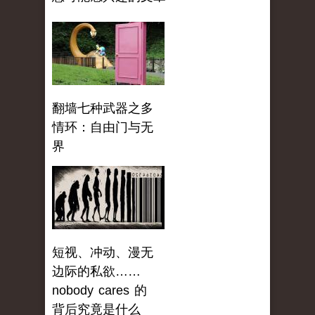
翻墙七种武器之多
情环：自由门与无
界
短视、冲动、漫无
边际的私欲……
nobody cares 的
背后究竟是什么