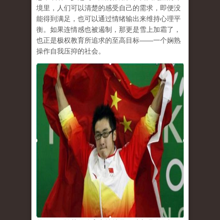
境里，人们可以清楚的感受自己的需求，即便没
能得到满足，也可以通过情绪输出来维持心理平
衡。如果连情感也被遏制，那更是雪上加霜了，
也正是极权教育所追求的至高目标
——
一个娴熟
操作自我压抑的社会。