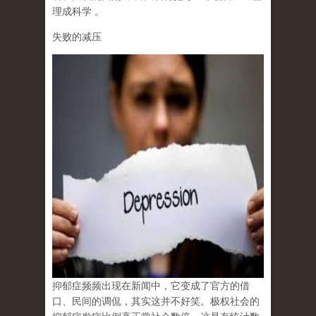
理成科学
。
失败的减压
抑郁症频频出现在新闻中，它变成了官方的借
口、民间的调侃，其实这并不好笑。极权社会的