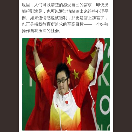
境里，人们可以清楚的感受自己的需求，即便没
能得到满足，也可以通过情绪输出来维持心理平
衡。如果连情感也被遏制，那更是雪上加霜了，
也正是极权教育所追求的至高目标
——
一个娴熟
操作自我压抑的社会。