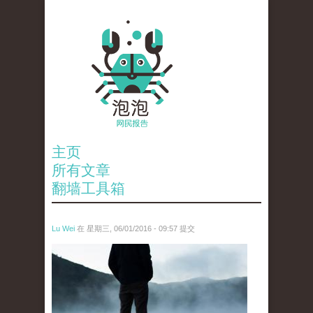
主页
所有文章
翻墙工具箱
Lu Wei
在 星期三, 06/01/2016 - 09:57 提交
wen_tou_tu_2.jpg