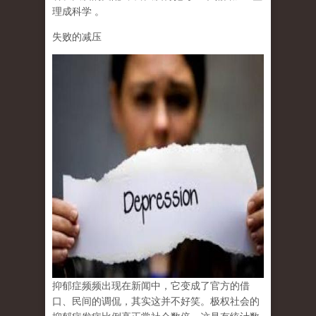
理成科学
。
失败的减压
抑郁症频频出现在新闻中，它变成了官方的借
口、民间的调侃，其实这并不好笑。极权社会的