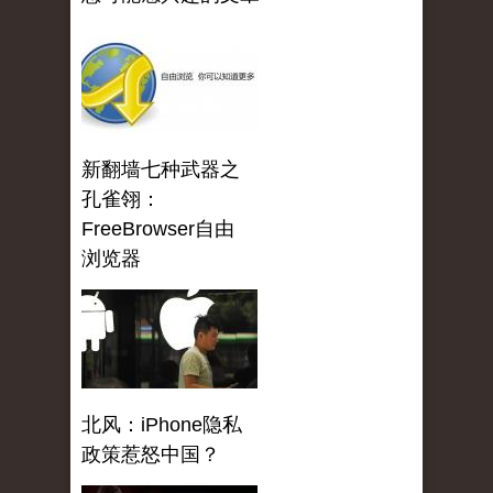
新翻墙七种武器之
孔雀翎：
FreeBrowser自由
浏览器
北风：iPhone隐私
政策惹怒中国？