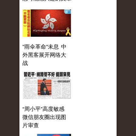
"雨伞革命"未息 中
外黑客展开网络大
战
“周小平”高度敏感
微信朋友圈出现图
片审查