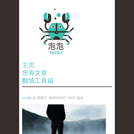
主页
所有文章
翻墙工具箱
Lu Wei
在 星期三, 06/01/2016 - 09:57 提交
wen_tou_tu_2.jpg