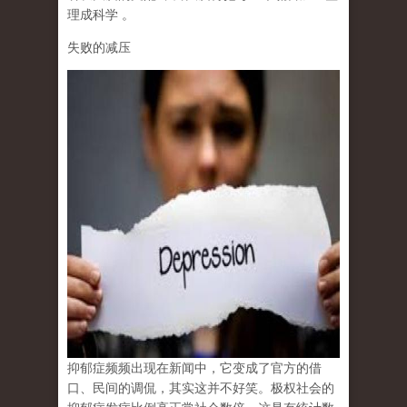
理成科学
。
失败的减压
抑郁症频频出现在新闻中，它变成了官方的借
口、民间的调侃，其实这并不好笑。极权社会的