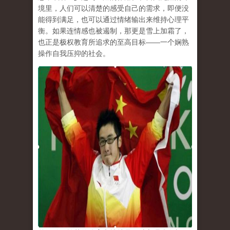
境里，人们可以清楚的感受自己的需求，即便没
能得到满足，也可以通过情绪输出来维持心理平
衡。如果连情感也被遏制，那更是雪上加霜了，
也正是极权教育所追求的至高目标
——
一个娴熟
操作自我压抑的社会。