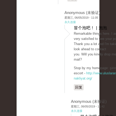
Anonymous (未验证)
星期三, 06/05/2019 - 11:05
永久连接
冒个泡吧！ | 泡泡
Remarkable things here. I 
very satisfied to see your p
Thank you a lot and I'm taki
look ahead to contact
you. Will you kindly drop m
mail?
Stop by my homepage: şirin
escort -
http://www.uluslarar
nakliyat.org/
回复
Anonymous (未验证)
星期三, 06/05/2019 - 11:42
永久连接