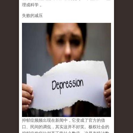
理成科学
。
失败的减压
抑郁症频频出现在新闻中，它变成了官方的借
口、民间的调侃，其实这并不好笑。极权社会的