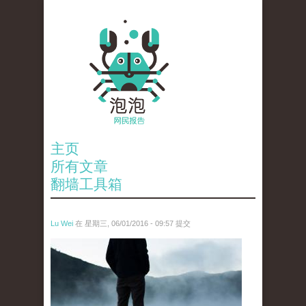
主页
所有文章
翻墙工具箱
Lu Wei
在 星期三, 06/01/2016 - 09:57 提交
wen_tou_tu_2.jpg