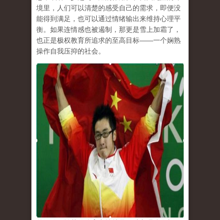
境里，人们可以清楚的感受自己的需求，即便没
能得到满足，也可以通过情绪输出来维持心理平
衡。如果连情感也被遏制，那更是雪上加霜了，
也正是极权教育所追求的至高目标
——
一个娴熟
操作自我压抑的社会。