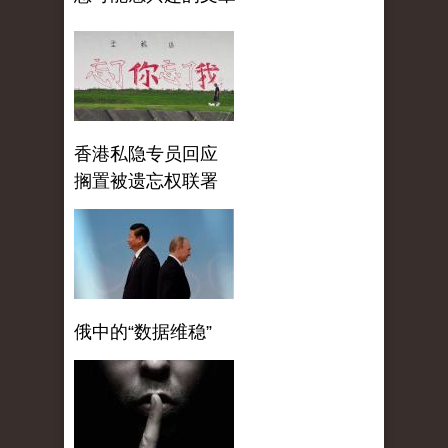
香港私隐专员回应
搁置被遗忘权联署
俄中的“数据维稳”