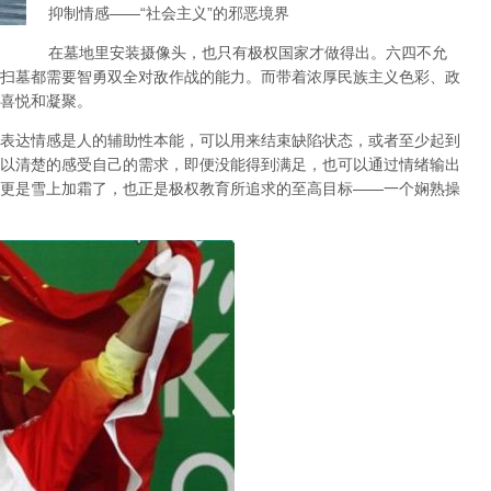
抑制情感
——“
社会主义
”
的邪恶境界
在墓地里安装摄像头，也只有极权国家才做得出。六四不允
扫墓都需要智勇双全对敌作战的能力。而带着浓厚民族主义色彩、政
喜悦和凝聚。
表达情感是人的辅助性本能，可以用来结束缺陷状态，或者至少起到
以清楚的感受自己的需求，即便没能得到满足，也可以通过情绪输出
更是雪上加霜了，也正是极权教育所追求的至高目标
——
一个娴熟操