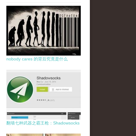
nobody cares 的背后究竟是什么
翻墙七种武器之霸王枪：Shadowsocks