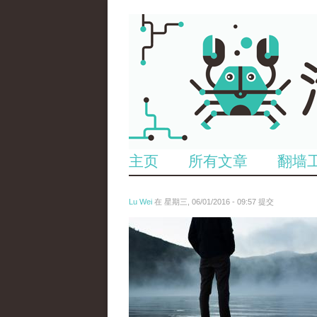
主页
所有文章
翻墙
Lu Wei
在 星期三, 06/01/2016 - 09:57 提交
wen_tou_tu_2.jpg