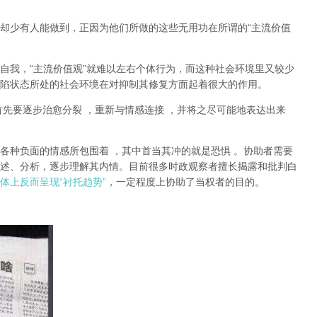
却少有人能做到，正因为他们所做的这些无用功在所谓的
“
主流价值
自我，
“
主流价值观
”
就难以左右个体行为，而这种社会环境里又较少
陷状态所处的社会环境在对抑制其修复方面起着很大的作用。
首先要逐步治愈分裂
，重新与情感连接
，并将之尽可能地表达出来
各种负面的情感所包围着
，其中首当其冲的就是恐惧
。协助者需要
述、分析，逐步理解其内情。目前很多时政观察者擅长揭露和批判白
体上反而呈现
“
衬托趋势
”
，一定程度上协助了当权者的目的。