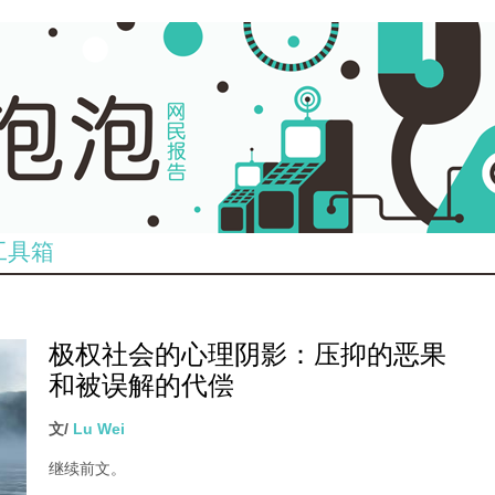
工具箱
极权社会的心理阴影：压抑的恶果
和被误解的代偿
文/
Lu Wei
继续前文。