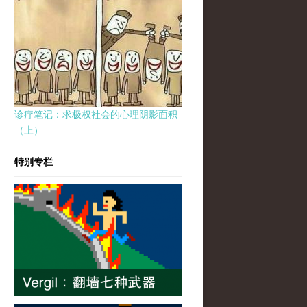
诊疗笔记：求极权社会的心理阴影面积
（上）
特别专栏