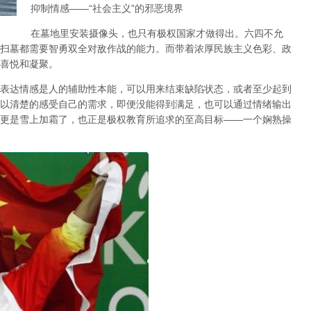
抑制情感
——“
社会主义
”
的邪恶境界
在墓地里安装摄像头，也只有极权国家才做得出。六四不允
扫墓都需要智勇双全对敌作战的能力。而带着浓厚民族主义色彩、政
喜悦和凝聚。
表达情感是人的辅助性本能，可以用来结束缺陷状态，或者至少起到
以清楚的感受自己的需求，即便没能得到满足，也可以通过情绪输出
更是雪上加霜了，也正是极权教育所追求的至高目标
——
一个娴熟操