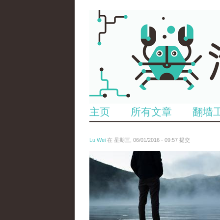
主页
所有文章
翻墙
Lu Wei
在 星期三, 06/01/2016 - 09:57 提交
wen_tou_tu_2.jpg