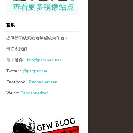
联系
提供新闻线索或者希望成为作者？
请联系我们：
电子邮件：
info@pao-pao.net
Twitter：
@paopaonet
Facebook：
Paopaonetizen
Weibo:
Paopaonetizen
gfw_blog_small.jpg