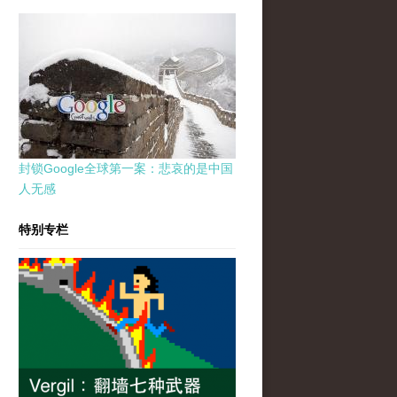
封锁Google全球第一案：悲哀的是中国
人无感
特别专栏