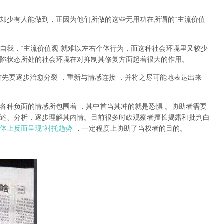
却少有人能做到，正因为他们所做的这些无用功在所谓的
“
主流价值
自我，
“
主流价值观
”
就难以左右个体行为，而这种社会环境里又较少
陷状态所处的社会环境在对抑制其修复方面起着很大的作用。
首先要逐步治愈分裂
，重新与情感连接
，并将之尽可能地表达出来
各种负面的情感所包围着
，其中首当其冲的就是恐惧
。协助者需要
述、分析，逐步理解其内情。目前很多时政观察者擅长揭露和批判白
体上反而呈现
“
衬托趋势
”
，一定程度上协助了当权者的目的。