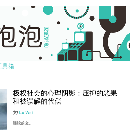
工具箱
极权社会的心理阴影：压抑的恶果
和被误解的代偿
文/
Lu Wei
继续前文。