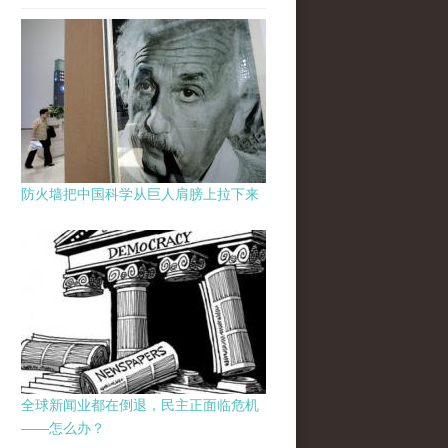
防火墙把中国科学从巨人肩膀上拉下来
全球新闻业都在倒退，民主正面临危机
——怎么办？