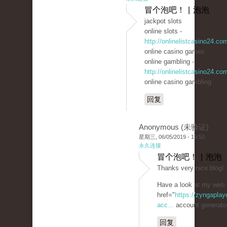
冒个泡吧！ | 泡泡
jackpot slots
online slots -
http://onlinelistcasino24.co
online casino games
online gambling -
http://onlinelistcasino24.co
online casino gambling
回复
Anonymous (未验证)
星期三, 06/05/2019 - 19:50
永久连接
冒个泡吧！ | 泡泡
Thanks very nice blog!
Have a look at my web 
href="
https://zyngaplay
acc...
account generato
回复