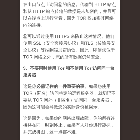
在出口节点上访问您的信息。传输到 HTTP 站点
和从 HTTP 站点传输的数据是未加密的，并且可
以在端点上进行查看，因为 TOR 仅加密其网络
内的连接。
您可以通过使用 HTTPS 来防止这种情况。他们
使用 SSL（安全套接层协议）和TLS（传输层安
全协议）等端到端加密协议。因此，即使您位于
TOR 网络之外，您的所有数据仍然安全。
9、不要同时使用 Tor 和不使用 Tor 访问同一台
服务器
这是你
必需记住的一件重要的事
。如果您使用
TOR（匿名）访问特定的远程服务器，就切记不
要从 TOR 网外（非匿名）访问同一台服务器，
因为这可能会导致您的实际身份被揭示。
这是因为，如果你的网络出现故障，你的所有连
接将在同一时刻终止，如果有人对你进行窥探，
并完成拼图，这一点都不难。