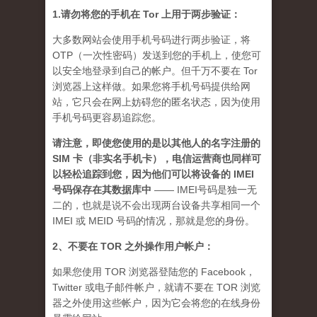
1.请勿将您的手机在 Tor 上用于两步验证：
大多数网站会使用手机号码进行两步验证，将
OTP（一次性密码）发送到您的手机上，使您可
以安全地登录到自己的帐户。但千万不要在 Tor
浏览器上这样做。如果您将手机号码提供给网
站，它只会在网上妨碍您的匿名状态，因为使用
手机号码更容易追踪您。
请注意，即使您使用的是以其他人的名字注册的
SIM 卡（非实名手机卡），电信运营商也同样可
以轻松追踪到您，因为他们可以将设备的 IMEI
号码保存在其数据库中
—— IMEI号码是独一无
二的，也就是说不会出现两台设备共享相同一个
IMEI 或 MEID 号码的情况，那就是您的身份。
2、不要在 TOR 之外操作用户帐户：
如果您使用 TOR 浏览器登陆您的 Facebook，
Twitter 或电子邮件帐户，就请不要在 TOR 浏览
器之外使用这些帐户，因为它会将您的在线身份