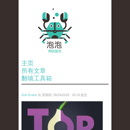
主页
所有文章
翻墙工具箱
Don Evans
在 星期四, 05/24/2018 - 20:18 提交
wechatimg1098.jpeg