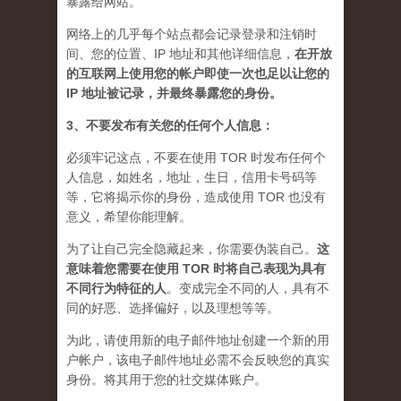
暴露给网站。
网络上的几乎每个站点都会记录登录和注销时
间、您的位置、IP 地址和其他详细信息，
在开放
的互联网上使用您的帐户即使一次也足以让您的
IP 地址被记录，并最终暴露您的身份。
3、不要发布有关您的任何个人信息：
必须牢记这点，不要在使用 TOR 时发布任何个
人信息，如姓名，地址，生日，信用卡号码等
等，它将揭示你的身份，造成使用 TOR 也没有
意义，希望你能理解。
为了让自己完全隐藏起来，你需要伪装自己。
这
意味着您需要在使用 TOR 时将自己表现为具有
不同行为特征的人
。
变成完全不同的人，具有不
同的好恶、选择偏好，以及理想等等。
为此，请使用新的电子邮件地址创建一个新的用
户帐户，该电子邮件地址必需不会反映您的真实
身份。将其用于您的社交媒体账户。