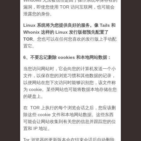
Windows 无法被信任是由于操作系统本身存在的
漏洞，即使您使用 TOR 访问互联网，也可能会
泄露您的身份。
Linux 系统将为您提供良好的服务。像 Tails 和
Whonix 这样的 Linux 发行版都预先配置了
TOR
。您也可以在任何您喜欢的发行版上手动配
置它。
6、不要忘记删除 cookies 和本地网站数据：
当您访问网站时，它会向您的计算机发送一个小
文件，以保存您的浏览习惯和其他数据的记录，
以便网站在您下次访问时能够识别您，该文件称
为 cookie。某些网站也可能将数据本地存储在您
的硬盘上。
在 TOR 上执行的每个浏览会话之后，您应该删
除这些 cookie 文件和本地网站数据。这些东西
可能会让网站收集到有关您的信息并跟踪您的位
置和 IP 地址。
Tor 浏览器的更新版本会在结束会话后自动删除