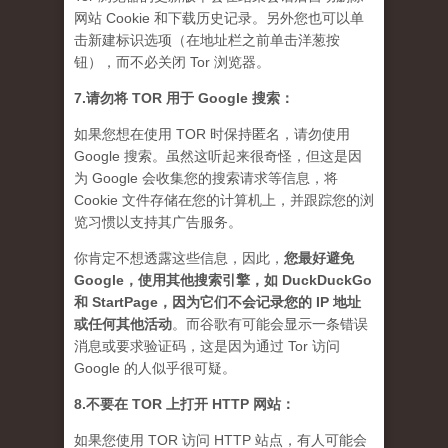
网站 Cookie 和下载历史记录。另外您也可以单
击新建标识选项（在地址栏之前单击洋葱按
钮），而不必关闭 Tor 浏览器。
7.请勿将 TOR 用于 Google 搜索：
如果您想在使用 TOR 时保持匿名，请勿使用
Google 搜索。虽然这听起来很奇怪，但这是因
为 Google 会收集您的搜索请求等信息，将
Cookie 文件存储在您的计算机上，并跟踪您的浏
览习惯以支持其广告服务。
你肯定不想透露这些信息，因此，
您最好避免
Google，使用其他搜索引擎，如 DuckDuckGo
和 StartPage，因为它们不会记录您的 IP 地址
或任何其他活动
。而谷歌有可能会显示一条错误
消息或要求验证码，这是因为通过 Tor 访问
Google 的人似乎很可疑。
8.不要在 TOR 上打开 HTTP 网站：
如果您使用 TOR 访问 HTTP 站点，有人可能会