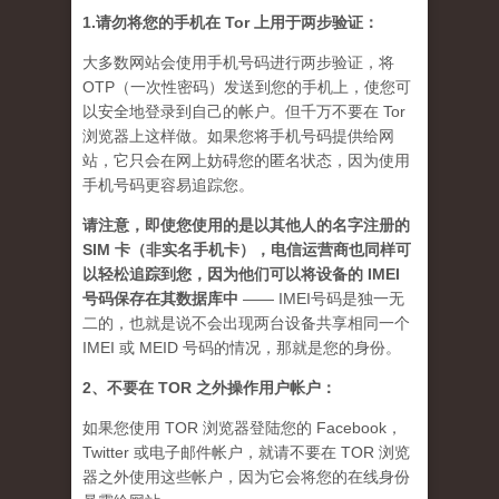
1.请勿将您的手机在 Tor 上用于两步验证：
大多数网站会使用手机号码进行两步验证，将
OTP（一次性密码）发送到您的手机上，使您可
以安全地登录到自己的帐户。但千万不要在 Tor
浏览器上这样做。如果您将手机号码提供给网
站，它只会在网上妨碍您的匿名状态，因为使用
手机号码更容易追踪您。
请注意，即使您使用的是以其他人的名字注册的
SIM 卡（非实名手机卡），电信运营商也同样可
以轻松追踪到您，因为他们可以将设备的 IMEI
号码保存在其数据库中
—— IMEI号码是独一无
二的，也就是说不会出现两台设备共享相同一个
IMEI 或 MEID 号码的情况，那就是您的身份。
2、不要在 TOR 之外操作用户帐户：
如果您使用 TOR 浏览器登陆您的 Facebook，
Twitter 或电子邮件帐户，就请不要在 TOR 浏览
器之外使用这些帐户，因为它会将您的在线身份