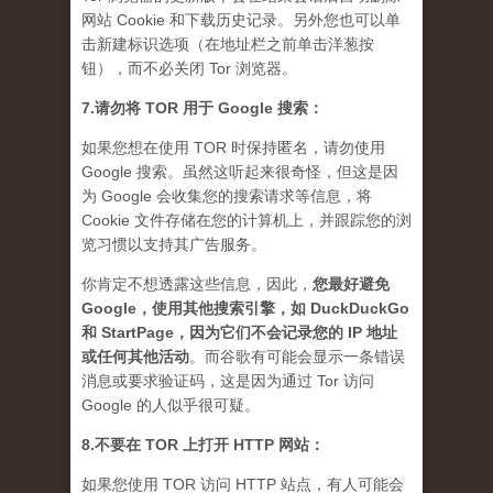
网站 Cookie 和下载历史记录。另外您也可以单
击新建标识选项（在地址栏之前单击洋葱按
钮），而不必关闭 Tor 浏览器。
7.请勿将 TOR 用于 Google 搜索：
如果您想在使用 TOR 时保持匿名，请勿使用
Google 搜索。虽然这听起来很奇怪，但这是因
为 Google 会收集您的搜索请求等信息，将
Cookie 文件存储在您的计算机上，并跟踪您的浏
览习惯以支持其广告服务。
你肯定不想透露这些信息，因此，
您最好避免
Google，使用其他搜索引擎，如 DuckDuckGo
和 StartPage，因为它们不会记录您的 IP 地址
或任何其他活动
。而谷歌有可能会显示一条错误
消息或要求验证码，这是因为通过 Tor 访问
Google 的人似乎很可疑。
8.不要在 TOR 上打开 HTTP 网站：
如果您使用 TOR 访问 HTTP 站点，有人可能会