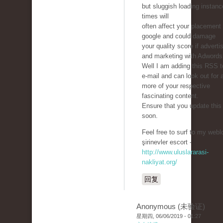
but sluggish loading instan
times will
often affect your placement 
google and could damage
your quality score if adverti
and marketing with Adwords
Well I am adding this RSS 
e-mail and can look out for a
more of your respective
fascinating content.
Ensure that you update this
soon.
Feel free to surf to my webl
şirinevler escort -
http://www.uluslararasi-
nakliyat.org/
回复
Anonymous (未验证)
星期四, 06/06/2019 - 01:27