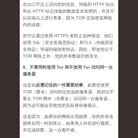
在出口节点上访问您的信息。传输到 HTTP 站点
和从 HTTP 站点传输的数据是未加密的，并且可
以在端点上进行查看，因为 TOR 仅加密其网络
内的连接。
您可以通过使用 HTTPS 来防止这种情况。他们
使用 SSL（安全套接层协议）和TLS（传输层安
全协议）等端到端加密协议。因此，即使您位于
TOR 网络之外，您的所有数据仍然安全。
9、不要同时使用 Tor 和不使用 Tor 访问同一台
服务器
这是你
必需记住的一件重要的事
。如果您使用
TOR（匿名）访问特定的远程服务器，就切记不
要从 TOR 网外（非匿名）访问同一台服务器，
因为这可能会导致您的实际身份被揭示。
这是因为，如果你的网络出现故障，你的所有连
接将在同一时刻终止，如果有人对你进行窥探，
并完成拼图，这一点都不难。