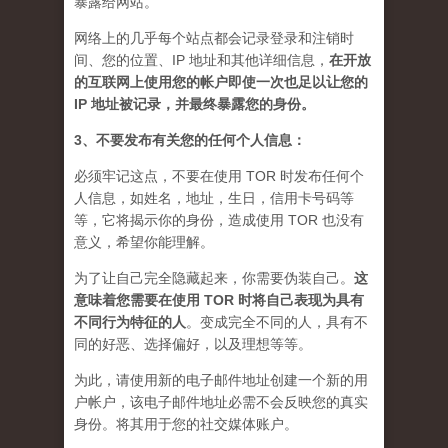
暴露给网站。
网络上的几乎每个站点都会记录登录和注销时
间、您的位置、IP 地址和其他详细信息，
在开放
的互联网上使用您的帐户即使一次也足以让您的
IP 地址被记录，并最终暴露您的身份。
3、不要发布有关您的任何个人信息：
必须牢记这点，不要在使用 TOR 时发布任何个
人信息，如姓名，地址，生日，信用卡号码等
等，它将揭示你的身份，造成使用 TOR 也没有
意义，希望你能理解。
为了让自己完全隐藏起来，你需要伪装自己。
这
意味着您需要在使用 TOR 时将自己表现为具有
不同行为特征的人
。
变成完全不同的人，具有不
同的好恶、选择偏好，以及理想等等。
为此，请使用新的电子邮件地址创建一个新的用
户帐户，该电子邮件地址必需不会反映您的真实
身份。将其用于您的社交媒体账户。