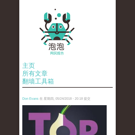
主页
所有文章
翻墙工具箱
Don Evans
在 星期四, 05/24/2018 - 20:18 提交
wechatimg1098.jpeg