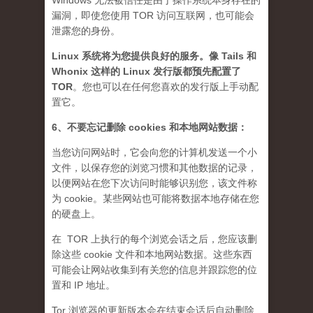
Windows 无法被信任是由于操作系统本身存在的
漏洞，即使您使用 TOR 访问互联网，也可能会
泄露您的身份。
Linux 系统将为您提供良好的服务。像 Tails 和
Whonix 这样的 Linux 发行版都预先配置了
TOR
。您也可以在任何您喜欢的发行版上手动配
置它。
6、不要忘记删除 cookies 和本地网站数据：
当您访问网站时，它会向您的计算机发送一个小
文件，以保存您的浏览习惯和其他数据的记录，
以便网站在您下次访问时能够识别您，该文件称
为 cookie。某些网站也可能将数据本地存储在您
的硬盘上。
在 TOR 上执行的每个浏览会话之后，您应该删
除这些 cookie 文件和本地网站数据。这些东西
可能会让网站收集到有关您的信息并跟踪您的位
置和 IP 地址。
Tor 浏览器的更新版本会在结束会话后自动删除