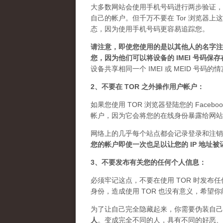
大多数网站会使用手机号码进行两步验证，
自己的帐户。但千万不要在 Tor 浏览器
态，因为使用手机号码更容易追踪您。
请注意，即使您使用的是以其他人的名字注册
您，因为他们可以将设备的 IMEI 号码保
设备共享相同一个 IMEI 或 MEID 号码
2、不要在 TOR 之外操作用户帐户：
如果您使用 TOR 浏览器登陆您的 Facebo
帐户，因为它会将您的在线身份暴露给网站
网络上的几乎每个站点都会记录登录和注销
您的帐户即使一次也足以让您的 IP 地址
3、不要发布有关您的任何个人信息：
必须牢记这点，不要在使用 TOR 时发
身份，造成使用 TOR 也没有意义，希望
为了让自己完全隐藏起来，你需要伪装自己
人
。
变成完全不同的人，具有不同的好恶、