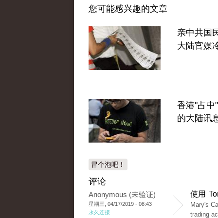
您可能感兴趣的文章
亲中共国
大陆官媒
香港"占中
的大陆讯
冒个泡吧！
评论
使用 T
Anonymous (未验证)
星期三, 04/17/2019 - 08:43
Mary's Ca
永久连接
trading a