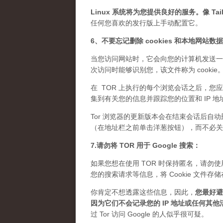
Linux 系统将为您提供良好的服务。像 Tails
任何您喜欢的发行版上手动配置它。
6、不要忘记删除 cookies 和本地网站数
当您访问网站时，它会向您的计算机发送一
次访问时能够识别您，该文件称为 cook
在 TOR 上执行的每个浏览会话之后，您应
集到有关您的信息并跟踪您的位置和 IP 地
Tor 浏览器的更新版本会在结束会话后自动
（在地址栏之前单击洋葱按钮），而不必关闭 
7.请勿将 TOR 用于 Google 搜索：
如果您想在使用 TOR 时保持匿名，请勿使用 
您的搜索请求等信息，将 Cookie 文
你肯定不想透露这些信息，因此，
您最好避免
因为它们不会记录您的 IP 地址或任何其他
过 Tor 访问 Google 的人似乎很可疑。