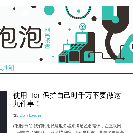
工具箱
使用 Tor 保护自己时千万不要做这
九件事！
文/
Don Evans
(泡泡特约)
我们利用代理服务器来满足匿名需求，在互联网
上保护自己的隐私，避免被追踪。Tor 是所有工具中级别最高