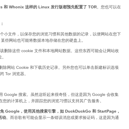
 和 Whonix 这样的 Linux 发行版都预先配置了 TOR
。您也可以在
据：
个小文件，以保存您的浏览习惯和其他数据的记录，以便网站在您下
ie。某些网站也可能将数据本地存储在您的硬盘上。
该删除这些 cookie 文件和本地网站数据。这些东西可能会让网站收
址。
删除网站 Cookie 和下载历史记录。另外您也可以单击新建标识选项
Tor 浏览器。
Google 搜索。虽然这听起来很奇怪，但这是因为 Google 会收集
件存储在您的计算机上，并跟踪您的浏览习惯以支持其广告服务。
 Google，使用其他搜索引擎，如 DuckDuckGo 和 StartPage，
活动
。而谷歌有可能会显示一条错误消息或要求验证码，这是因为通