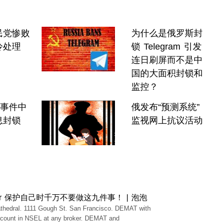
民党惨败
为什么是俄罗斯封
冷处理
锁 Telegram 引发
连日刷屏而不是中
国的大面积封锁和
监控？
"事件中
俄发布“预测系统”
息封锁
监视网上抗议活动
or 保护自己时千万不要做这九件事！ | 泡泡
thedral. 1111 Gough St. San Francisco. DEMAT with
ccount in NSEL at any broker. DEMAT and