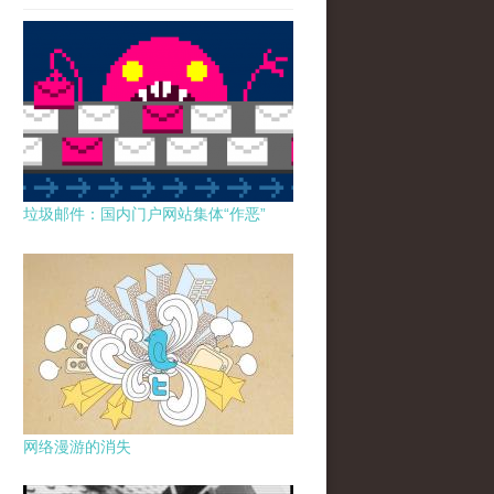
垃圾邮件：国内门户网站集体“作恶”
网络漫游的消失