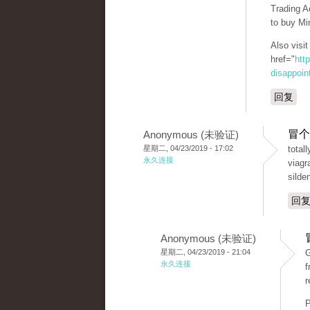
Trading A
to buy Mi
Also visi
href="
htt
disappoint
回复
冒个
Anonymous (未验证)
星期二, 04/23/2019 - 17:02
total
永久连接
viagr
silden
回
Anonymous (未验证)
星期二, 04/23/2019 - 21:04
G
永久连接
f
r
P