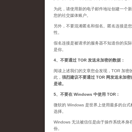
为此，请使用新的电子邮件地址创建一个新
您的社交媒体账户。
另外，不要混淆匿名和假名。匿名连接是您想
性。
假名连接是被请求的服务器不知道你的实际 
是你。
4、不要通过 TOR 发送未加密的数据：
阅读上述我们的文章您会发现，TOR 加密
此，
强烈建议不要通过 TOR 网发送未
是谁
。
5、不要在 Windows 中使用 TOR：
微软的 Windows 是世界上使用最多的
选择。
Windows 无法被信任是由于操作系统本
份。