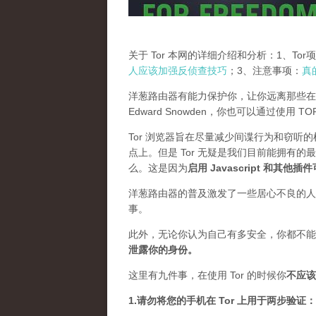
关于 Tor 本网的详细介绍和分析：1、To
人应该加强反侦查技巧
；3、注意事项：
真
洋葱路由器有能力保护你，让你远离那些在
Edward Snowden，你也可以通过使用 
Tor 浏览器旨在尽量减少间谍行为和窃听
点上。但是 Tor 无疑是我们目前能拥有的
么。这是因为
启用 Javascript 和其他
洋葱路由器的普及激发了一些居心不良的人，
事。
此外，无论你认为自己有多安全，你都不能
泄露你的身份。
这里有九件事，在使用 Tor 的时候你
不应该
1.请勿将您的手机在 Tor 上用于两步验证：