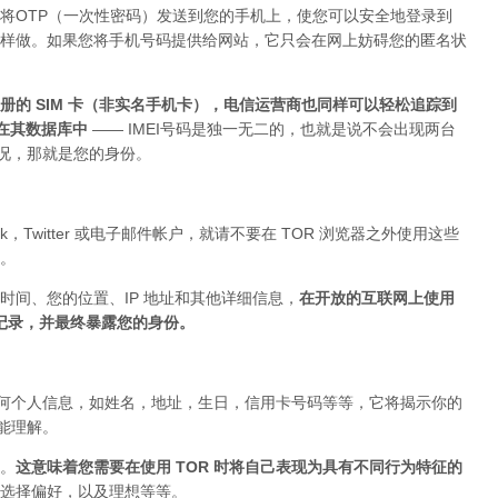
将OTP（一次性密码）发送到您的手机上，使您可以安全地登录到
上这样做。如果您将手机号码提供给网站，它只会在网上妨碍您的匿名状
的 SIM 卡（非实名手机卡），电信运营商也同样可以轻松追踪到
存在其数据库中
—— IMEI号码是独一无二的，也就是说不会出现两台
的情况，那就是您的身份。
ok，Twitter 或电子邮件帐户，就请不要在 TOR 浏览器之外使用这些
。
时间、您的位置、IP 地址和其他详细信息，
在开放的互联网上使用
被记录，并最终暴露您的身份。
布任何个人信息，如姓名，地址，生日，信用卡号码等等，它将揭示你的
你能理解。
。
这意味着您需要在使用 TOR 时将自己表现为具有不同行为特征的
选择偏好，以及理想等等。