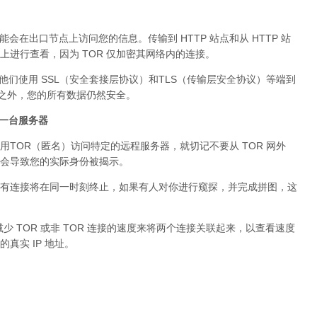
可能会在出口节点上访问您的信息。传输到 HTTP 站点和从 HTTP 站
进行查看，因为 TOR 仅加密其网络内的连接。
。他们使用 SSL（安全套接层协议）和TLS（传输层安全协议）等端到
络之外，您的所有数据仍然安全。
问同一台服务器
用TOR（匿名）访问特定的远程服务器，就切记不要从 TOR 网外
会导致您的实际身份被揭示。
有连接将在同一时刻终止，如果有人对你进行窥探，并完成拼图，这
少 TOR 或非 TOR 连接的速度来将两个连接关联起来，以查看速度
真实 IP 地址。