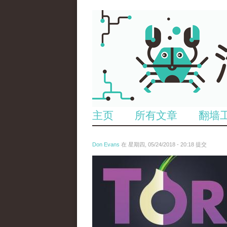
主页
所有文章
翻墙
Don Evans
在 星期四, 05/24/2018 - 20:18 提交
wechatimg1098.jpeg