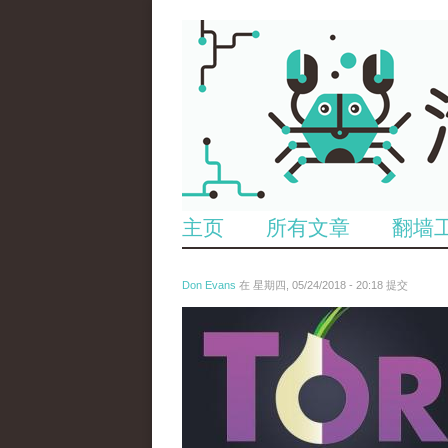
主页
所有文章
翻墙
Don Evans
在 星期四, 05/24/2018 - 20:18 提交
wechatimg1098.jpeg