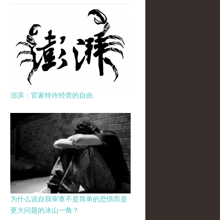
澎湃：官家特许经营的自由
为什么说自我审查不是简单的恐惧而是
更大问题的冰山一角？