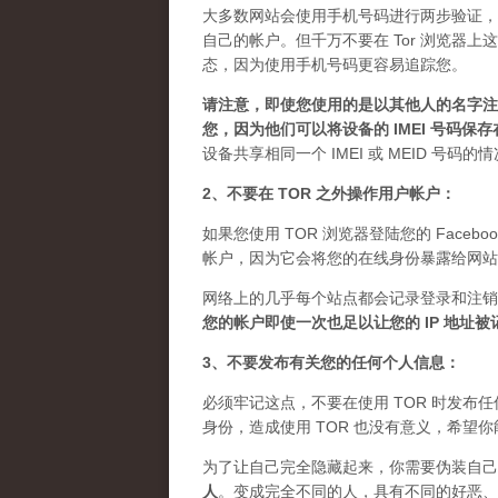
大多数网站会使用手机号码进行两步验证，
自己的帐户。但千万不要在 Tor 浏览器
态，因为使用手机号码更容易追踪您。
请注意，即使您使用的是以其他人的名字注册
您，因为他们可以将设备的 IMEI 号码保
设备共享相同一个 IMEI 或 MEID 号码
2、不要在 TOR 之外操作用户帐户：
如果您使用 TOR 浏览器登陆您的 Facebo
帐户，因为它会将您的在线身份暴露给网站
网络上的几乎每个站点都会记录登录和注销
您的帐户即使一次也足以让您的 IP 地址
3、不要发布有关您的任何个人信息：
必须牢记这点，不要在使用 TOR 时发
身份，造成使用 TOR 也没有意义，希望
为了让自己完全隐藏起来，你需要伪装自己
人
。
变成完全不同的人，具有不同的好恶、