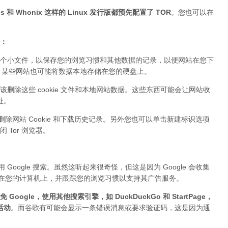
 和 Whonix 这样的 Linux 发行版都预先配置了 TOR
。您也可以在
据：
个小文件，以保存您的浏览习惯和其他数据的记录，以便网站在您下
ie。某些网站也可能将数据本地存储在您的硬盘上。
该删除这些 cookie 文件和本地网站数据。这些东西可能会让网站收
址。
删除网站 Cookie 和下载历史记录。另外您也可以单击新建标识选项
Tor 浏览器。
Google 搜索。虽然这听起来很奇怪，但这是因为 Google 会收集
件存储在您的计算机上，并跟踪您的浏览习惯以支持其广告服务。
 Google，使用其他搜索引擎，如 DuckDuckGo 和 StartPage，
活动
。而谷歌有可能会显示一条错误消息或要求验证码，这是因为通