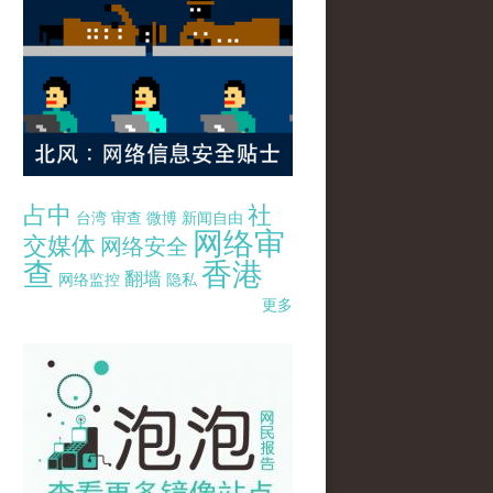
占中
社
台湾
审查
微博
新闻自由
网络审
交媒体
网络安全
查
香港
翻墙
网络监控
隐私
更多
pao-pao-banner-mirror-site-120814.jpg