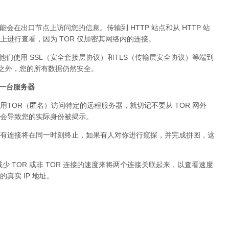
可能会在出口节点上访问您的信息。传输到 HTTP 站点和从 HTTP 站
进行查看，因为 TOR 仅加密其网络内的连接。
。他们使用 SSL（安全套接层协议）和TLS（传输层安全协议）等端到
络之外，您的所有数据仍然安全。
问同一台服务器
用TOR（匿名）访问特定的远程服务器，就切记不要从 TOR 网外
会导致您的实际身份被揭示。
有连接将在同一时刻终止，如果有人对你进行窥探，并完成拼图，这
少 TOR 或非 TOR 连接的速度来将两个连接关联起来，以查看速度
真实 IP 地址。