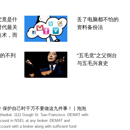
究竟是什
丢了电脑都不怕的
时代最关
资料备份法
技术，而
”的不列
“五毛党”之父倒台
与五毛兴衰史
or 保护自己时千万不要做这九件事！ | 泡泡
thedral. 1111 Gough St. San Francisco. DEMAT with
ccount in NSEL at any broker. DEMAT and
ccount with a broker along with sufficient fund