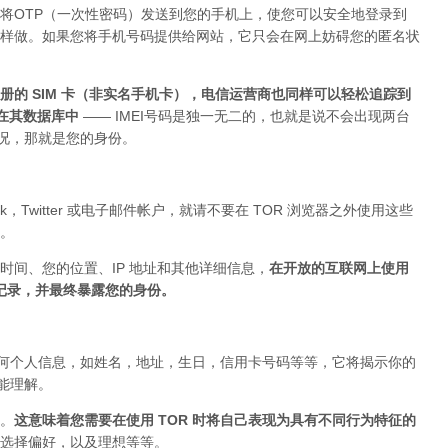
将OTP（一次性密码）发送到您的手机上，使您可以安全地登录到
上这样做。如果您将手机号码提供给网站，它只会在网上妨碍您的匿名状
的 SIM 卡（非实名手机卡），电信运营商也同样可以轻松追踪到
存在其数据库中
—— IMEI号码是独一无二的，也就是说不会出现两台
的情况，那就是您的身份。
ok，Twitter 或电子邮件帐户，就请不要在 TOR 浏览器之外使用这些
。
时间、您的位置、IP 地址和其他详细信息，
在开放的互联网上使用
被记录，并最终暴露您的身份。
布任何个人信息，如姓名，地址，生日，信用卡号码等等，它将揭示你的
你能理解。
。
这意味着您需要在使用 TOR 时将自己表现为具有不同行为特征的
选择偏好，以及理想等等。