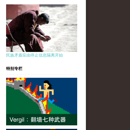
民族矛盾应由停止信息隔离开始
特别专栏