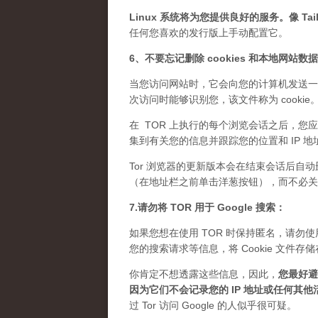
Linux 系统将为您提供良好的服务。像 Tails
任何您喜欢的发行版上手动配置它。
6、不要忘记删除 cookies 和本地网站数
当您访问网站时，它会向您的计算机发送一
次访问时能够识别您，该文件称为 cook
在 TOR 上执行的每个浏览会话之后，您应
集到有关您的信息并跟踪您的位置和 IP 地
Tor 浏览器的更新版本会在结束会话后自动
（在地址栏之前单击洋葱按钮），而不必关闭 
7.请勿将 TOR 用于 Google 搜索：
如果您想在使用 TOR 时保持匿名，请勿使用 
您的搜索请求等信息，将 Cookie 文
你肯定不想透露这些信息，因此，
您最好避免
因为它们不会记录您的 IP 地址或任何其他
过 Tor 访问 Google 的人似乎很可疑。