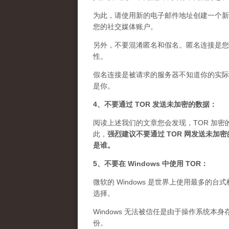
为此，请使用新的电子邮件地址创建一个新
您的社交媒体账户。
另外，不要混淆匿名和假名。匿名连接是您想
性。
假名连接是被请求的服务器不知道你的实际 
是你。
4、不要通过 TOR 发送未加密的数据：
阅读上述我们的文章您会发现，TOR 加密
此，
强烈建议不要通过 TOR 网发送未
是谁
。
5、不要在 Windows 中使用 TOR：
微软的 Windows 是世界上使用最多的
选择。
Windows 无法被信任是由于操作系统本
份。