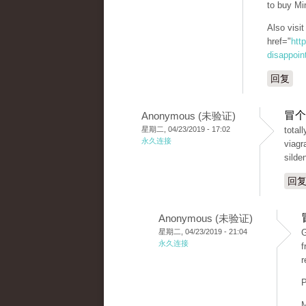
to buy Mi
Also visi
href="
htt
disappoint
回复
冒个
Anonymous (未验证)
星期二, 04/23/2019 - 17:02
total
永久连接
viagr
silden
回
Anonymous (未验证)
星期二, 04/23/2019 - 21:04
G
永久连接
f
r
P
M