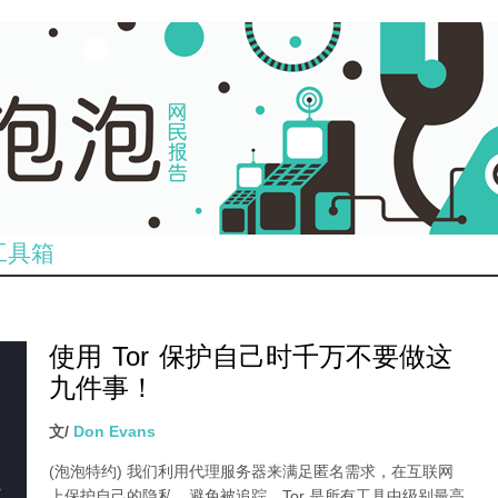
工具箱
使用 Tor 保护自己时千万不要做这
九件事！
文/
Don Evans
(泡泡特约)
我们利用代理服务器来满足匿名需求，在互联网
上保护自己的隐私，避免被追踪。Tor 是所有工具中级别最高