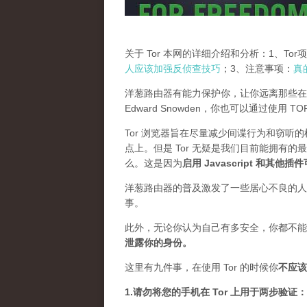
关于 Tor 本网的详细介绍和分析：1、To
人应该加强反侦查技巧
；3、注意事项：
真
洋葱路由器有能力保护你，让你远离那些在
Edward Snowden，你也可以通过使用 
Tor 浏览器旨在尽量减少间谍行为和窃听
点上。但是 Tor 无疑是我们目前能拥有的
么。这是因为
启用 Javascript 和其他
洋葱路由器的普及激发了一些居心不良的人，
事。
此外，无论你认为自己有多安全，你都不能
泄露你的身份。
这里有九件事，在使用 Tor 的时候你
不应该
1.请勿将您的手机在 Tor 上用于两步验证：