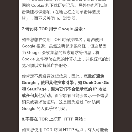
网站 Cookie 和下载历史记录。另外您也可以单
击新建标识选项（在地址栏之前单击洋葱按
钮），而不必关闭 Tor 浏览器。
7.请勿将 TOR 用于 Google 搜索：
如果您想在使用 TOR 时保持匿名，请勿使用
Google 搜索。虽然这听起来很奇怪，但这是因
为 Google 会收集您的搜索请求等信息，将
Cookie 文件存储在您的计算机上，并跟踪您的浏
览习惯以支持其广告服务。
你肯定不想透露这些信息，因此，
您最好避免
Google，使用其他搜索引擎，如 DuckDuckGo
和 StartPage，因为它们不会记录您的 IP 地址
或任何其他活动
。而谷歌有可能会显示一条错误
消息或要求验证码，这是因为通过 Tor 访问
Google 的人似乎很可疑。
8.不要在 TOR 上打开 HTTP 网站：
如果您使用 TOR 访问 HTTP 站点，有人可能会