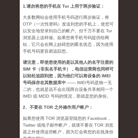
1.请勿将您的手机在 Tor 上用于两步验证：
大多数网站会使用手机号码进行两步验证，将
OTP（一次性密码）发送到您的手机上，使您可
以安全地登录到自己的帐户。但千万不要在 Tor
浏览器上这样做。如果您将手机号码提供给网
站，它只会在网上妨碍您的匿名状态，因为使用
手机号码更容易追踪您。
请注意，即使您使用的是以其他人的名字注册的
SIM 卡（非实名手机卡），电信运营商也同样可
以轻松追踪到您，因为他们可以将设备的 IMEI
号码保存在其数据库中
—— IMEI号码是独一无
二的，也就是说不会出现两台设备共享相同一个
IMEI 或 MEID 号码的情况，那就是您的身份。
2、不要在 TOR 之外操作用户帐户：
如果您使用 TOR 浏览器登陆您的 Facebook，
Twitter 或电子邮件帐户，就请不要在 TOR 浏览
器之外使用这些帐户，因为它会将您的在线身份