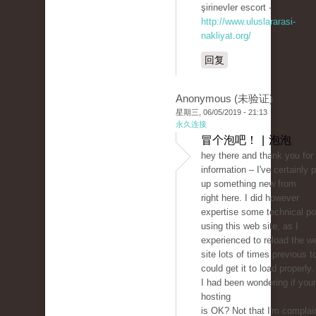
şirinevler escort -
http://www.uluslararasi-
nakliyat.org/
回复
Anonymous (未验证)
星期三, 06/05/2019 - 21:13
永久连接
冒个泡吧！ | 泡泡
hey there and thank you for
information – I've certainly 
up something new from
right here. I did however
expertise some technical po
using this web site, as I
experienced to reload the w
site lots of times previous to
could get it to load properly.
I had been wondering if you
hosting
is OK? Not that I'm complai