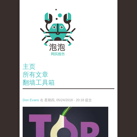
主页
所有文章
翻墙工具箱
Don Evans
在 星期四, 05/24/2018 - 20:18 提交
wechatimg1098.jpeg