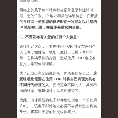
暴露给网站。
网络上的几乎每个站点都会记录登录和注销时
间、您的位置、IP 地址和其他详细信息，
在开放
的互联网上使用您的帐户即使一次也足以让您的
IP 地址被记录，并最终暴露您的身份。
3、不要发布有关您的任何个人信息：
必须牢记这点，不要在使用 TOR 时发布任何个
人信息，如姓名，地址，生日，信用卡号码等
等，它将揭示你的身份，造成使用 TOR 也没有
意义，希望你能理解。
为了让自己完全隐藏起来，你需要伪装自己。
这
意味着您需要在使用 TOR 时将自己表现为具有
不同行为特征的人
。
变成完全不同的人，具有不
同的好恶、选择偏好，以及理想等等。
为此，请使用新的电子邮件地址创建一个新的用
户帐户，该电子邮件地址必需不会反映您的真实
身份。将其用于您的社交媒体账户。