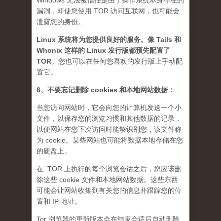
Windows 无法被信任是由于操作系统本身存在的
漏洞，即使您使用 TOR 访问互联网，也可能会
泄露您的身份。
Linux 系统将为您提供良好的服务。像 Tails 和
Whonix 这样的 Linux 发行版都预先配置了
TOR
。您也可以在任何您喜欢的发行版上手动配
置它。
6、不要忘记删除 cookies 和本地网站数据：
当您访问网站时，它会向您的计算机发送一个小
文件，以保存您的浏览习惯和其他数据的记录，
以便网站在您下次访问时能够识别您，该文件称
为 cookie。某些网站也可能将数据本地存储在您
的硬盘上。
在 TOR 上执行的每个浏览会话之后，您应该删
除这些 cookie 文件和本地网站数据。这些东西
可能会让网站收集到有关您的信息并跟踪您的位
置和 IP 地址。
Tor 浏览器的更新版本会在结束会话后自动删除