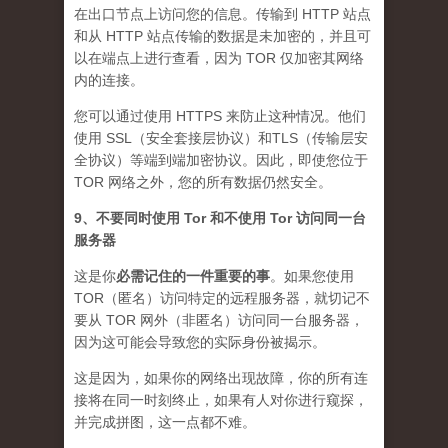
在出口节点上访问您的信息。传输到 HTTP 站点
和从 HTTP 站点传输的数据是未加密的，并且可
以在端点上进行查看，因为 TOR 仅加密其网络
内的连接。
您可以通过使用 HTTPS 来防止这种情况。他们
使用 SSL（安全套接层协议）和TLS（传输层安
全协议）等端到端加密协议。因此，即使您位于
TOR 网络之外，您的所有数据仍然安全。
9、不要同时使用 Tor 和不使用 Tor 访问同一台
服务器
这是你
必需记住的一件重要的事
。如果您使用
TOR（匿名）访问特定的远程服务器，就切记不
要从 TOR 网外（非匿名）访问同一台服务器，
因为这可能会导致您的实际身份被揭示。
这是因为，如果你的网络出现故障，你的所有连
接将在同一时刻终止，如果有人对你进行窥探，
并完成拼图，这一点都不难。