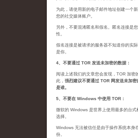
为此，请使用新的电子邮件地址创建一个新
您的社交媒体账户。
另外，不要混淆匿名和假名。匿名连接是您想
性。
假名连接是被请求的服务器不知道你的实际 
是你。
4、不要通过 TOR 发送未加密的数据：
阅读上述我们的文章您会发现，TOR 加密
此，
强烈建议不要通过 TOR 网发送未
是谁
。
5、不要在 Windows 中使用 TOR：
微软的 Windows 是世界上使用最多的
选择。
Windows 无法被信任是由于操作系统本
份。