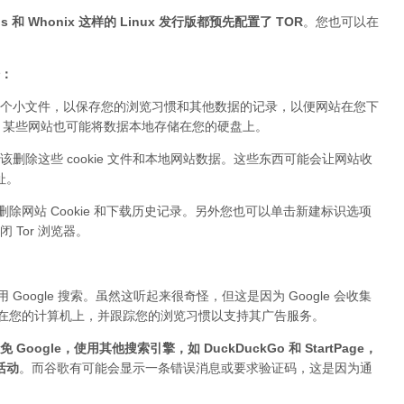
 和 Whonix 这样的 Linux 发行版都预先配置了 TOR
。您也可以在
据：
个小文件，以保存您的浏览习惯和其他数据的记录，以便网站在您下
ie。某些网站也可能将数据本地存储在您的硬盘上。
该删除这些 cookie 文件和本地网站数据。这些东西可能会让网站收
址。
删除网站 Cookie 和下载历史记录。另外您也可以单击新建标识选项
Tor 浏览器。
Google 搜索。虽然这听起来很奇怪，但这是因为 Google 会收集
件存储在您的计算机上，并跟踪您的浏览习惯以支持其广告服务。
 Google，使用其他搜索引擎，如 DuckDuckGo 和 StartPage，
活动
。而谷歌有可能会显示一条错误消息或要求验证码，这是因为通