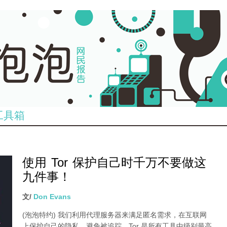
工具箱
使用 Tor 保护自己时千万不要做这
九件事！
文/
Don Evans
(泡泡特约)
我们利用代理服务器来满足匿名需求，在互联网
上保护自己的隐私，避免被追踪。Tor 是所有工具中级别最高