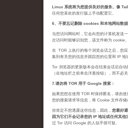
Linux 系统将为您提供良好的服务。像 Tails
任何您喜欢的发行版上手动配置它。
6、不要忘记删除 cookies 和本地网站数
当您访问网站时，它会向您的计算机发送一
次访问时能够识别您，该文件称为 cook
在 TOR 上执行的每个浏览会话之后，您应
集到有关您的信息并跟踪您的位置和 IP 地
Tor 浏览器的更新版本会在结束会话后自动
（在地址栏之前单击洋葱按钮），而不必关闭 
7.请勿将 TOR 用于 Google 搜索：
如果您想在使用 TOR 时保持匿名，请勿使用 
您的搜索请求等信息，将 Cookie 文
你肯定不想透露这些信息，因此，
您最好避免
因为它们不会记录您的 IP 地址或任何其他
过 Tor 访问 Google 的人似乎很可疑。