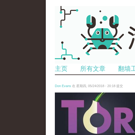
主页
所有文章
翻墙
Don Evans
在 星期四, 05/24/2018 - 20:18 提交
wechatimg1098.jpeg