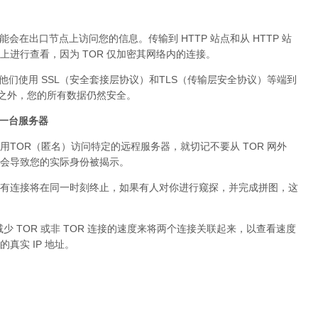
可能会在出口节点上访问您的信息。传输到 HTTP 站点和从 HTTP 站
进行查看，因为 TOR 仅加密其网络内的连接。
。他们使用 SSL（安全套接层协议）和TLS（传输层安全协议）等端到
络之外，您的所有数据仍然安全。
问同一台服务器
用TOR（匿名）访问特定的远程服务器，就切记不要从 TOR 网外
会导致您的实际身份被揭示。
有连接将在同一时刻终止，如果有人对你进行窥探，并完成拼图，这
少 TOR 或非 TOR 连接的速度来将两个连接关联起来，以查看速度
真实 IP 地址。