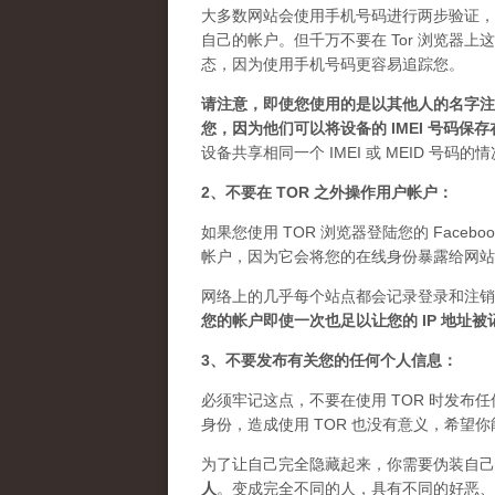
大多数网站会使用手机号码进行两步验证，
自己的帐户。但千万不要在 Tor 浏览器
态，因为使用手机号码更容易追踪您。
请注意，即使您使用的是以其他人的名字注册
您，因为他们可以将设备的 IMEI 号码保
设备共享相同一个 IMEI 或 MEID 号码
2、不要在 TOR 之外操作用户帐户：
如果您使用 TOR 浏览器登陆您的 Facebo
帐户，因为它会将您的在线身份暴露给网站
网络上的几乎每个站点都会记录登录和注销
您的帐户即使一次也足以让您的 IP 地址
3、不要发布有关您的任何个人信息：
必须牢记这点，不要在使用 TOR 时发
身份，造成使用 TOR 也没有意义，希望
为了让自己完全隐藏起来，你需要伪装自己
人
。
变成完全不同的人，具有不同的好恶、