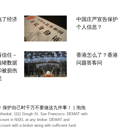
拖了经济
中国庄严宣告保护
个人信息？
再信任－
香港怎么了？香港
情绪数据
问题答客问
和被损伤
觉
or 保护自己时千万不要做这九件事！ | 泡泡
thedral. 1111 Gough St. San Francisco. DEMAT with
ccount in NSEL at any broker. DEMAT and
ccount with a broker along with sufficient fund