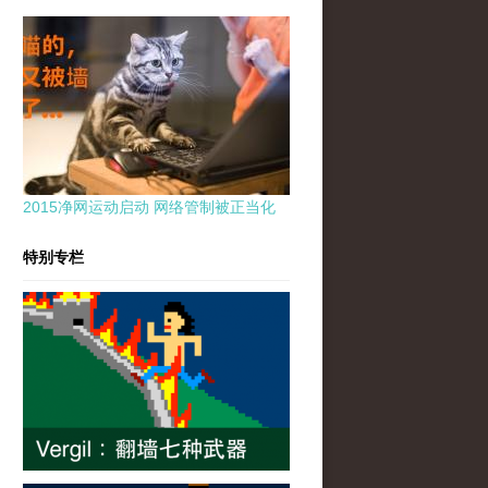
2015净网运动启动 网络管制被正当化
特别专栏