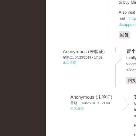
to buy Mi
Also visi
href="
htt
disappoint
回复
冒个
Anonymous (未验证)
星期二, 04/23/2019 - 17:02
total
永久连接
viagr
silden
回
Anonymous (未验证)
星期二, 04/23/2019 - 21:04
G
永久连接
f
r
P
M