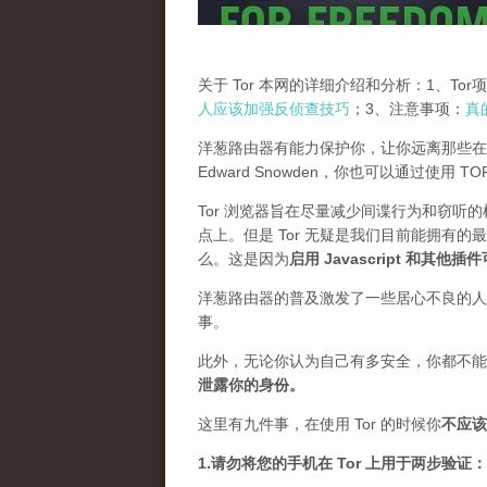
关于 Tor 本网的详细介绍和分析：1、To
人应该加强反侦查技巧
；3、注意事项：
真
洋葱路由器有能力保护你，让你远离那些在
Edward Snowden，你也可以通过使用 
Tor 浏览器旨在尽量减少间谍行为和窃听
点上。但是 Tor 无疑是我们目前能拥有的
么。这是因为
启用 Javascript 和其他
洋葱路由器的普及激发了一些居心不良的人，
事。
此外，无论你认为自己有多安全，你都不能
泄露你的身份。
这里有九件事，在使用 Tor 的时候你
不应该
1.请勿将您的手机在 Tor 上用于两步验证：