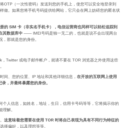
将OTP（一次性密码）发送到您的手机上，使您可以安全地登录到
上这样做。如果您将手机号码提供给网站，它只会在网上妨碍您的匿名状
的 SIM 卡（非实名手机卡），电信运营商也同样可以轻松追踪到
存在其数据库中
—— IMEI号码是独一无二的，也就是说不会出现两台
的情况，那就是您的身份。
ok，Twitter 或电子邮件帐户，就请不要在 TOR 浏览器之外使用这些
。
时间、您的位置、IP 地址和其他详细信息，
在开放的互联网上使用
被记录，并最终暴露您的身份。
布任何个人信息，如姓名，地址，生日，信用卡号码等等，它将揭示你的
你能理解。
。
这意味着您需要在使用 TOR 时将自己表现为具有不同行为特征的
选择偏好，以及理想等等。