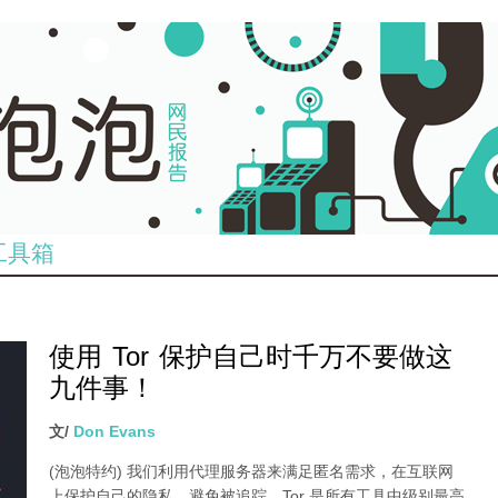
工具箱
使用 Tor 保护自己时千万不要做这
九件事！
文/
Don Evans
(泡泡特约)
我们利用代理服务器来满足匿名需求，在互联网
上保护自己的隐私，避免被追踪。Tor 是所有工具中级别最高