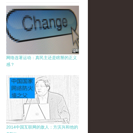
网络连署运动：真民主还是瞎掰的正义
感？
2014中国互联网的敌人：方滨兴和他的