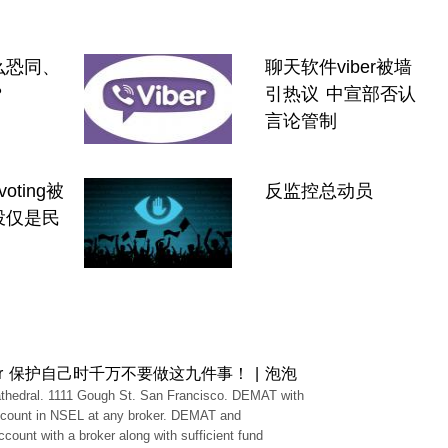
么恐同、
聊天软件viber被墙
？
引热议 中宣部否认
言论管制
oting被
反监控总动员
投仅是民
or 保护自己时千万不要做这九件事！ | 泡泡
thedral. 1111 Gough St. San Francisco. DEMAT with
ccount in NSEL at any broker. DEMAT and
ccount with a broker along with sufficient fund