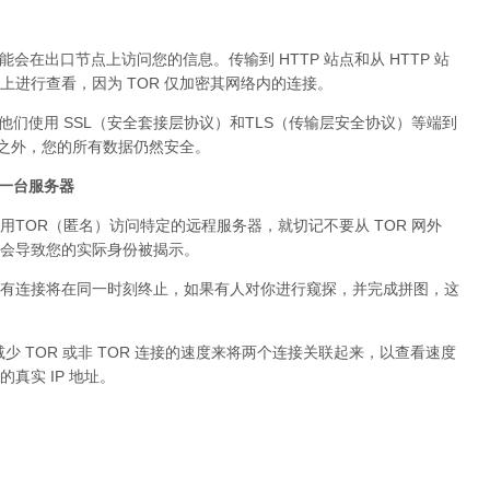
可能会在出口节点上访问您的信息。传输到 HTTP 站点和从 HTTP 站
进行查看，因为 TOR 仅加密其网络内的连接。
。他们使用 SSL（安全套接层协议）和TLS（传输层安全协议）等端到
络之外，您的所有数据仍然安全。
问同一台服务器
用TOR（匿名）访问特定的远程服务器，就切记不要从 TOR 网外
会导致您的实际身份被揭示。
有连接将在同一时刻终止，如果有人对你进行窥探，并完成拼图，这
少 TOR 或非 TOR 连接的速度来将两个连接关联起来，以查看速度
真实 IP 地址。