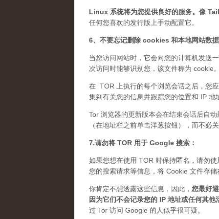
Linux 系统将为您提供良好的服务。像 Tails
任何您喜欢的发行版上手动配置它。
6、不要忘记删除 cookies 和本地网站数
当您访问网站时，它会向您的计算机发送一
次访问时能够识别您，该文件称为 cook
在 TOR 上执行的每个浏览会话之后，您应
集到有关您的信息并跟踪您的位置和 IP 地
Tor 浏览器的更新版本会在结束会话后自动
（在地址栏之前单击洋葱按钮），而不必关闭 
7.请勿将 TOR 用于 Google 搜索：
如果您想在使用 TOR 时保持匿名，请勿使用 
您的搜索请求等信息，将 Cookie 文
你肯定不想透露这些信息，因此，
您最好避免
因为它们不会记录您的 IP 地址或任何其他
过 Tor 访问 Google 的人似乎很可疑。