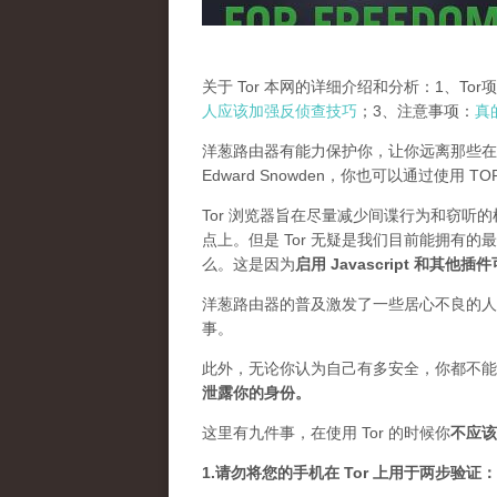
关于 Tor 本网的详细介绍和分析：1、To
人应该加强反侦查技巧
；3、注意事项：
真
洋葱路由器有能力保护你，让你远离那些在
Edward Snowden，你也可以通过使用 
Tor 浏览器旨在尽量减少间谍行为和窃听
点上。但是 Tor 无疑是我们目前能拥有的
么。这是因为
启用 Javascript 和其他
洋葱路由器的普及激发了一些居心不良的人，
事。
此外，无论你认为自己有多安全，你都不能
泄露你的身份。
这里有九件事，在使用 Tor 的时候你
不应该
1.请勿将您的手机在 Tor 上用于两步验证：