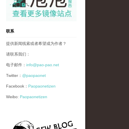
联系
提供新闻线索或者希望成为作者？
请联系我们：
电子邮件：
info@pao-pao.net
Twitter：
@paopaonet
Facebook：
Paopaonetizen
Weibo:
Paopaonetizen
gfw_blog_small.jpg