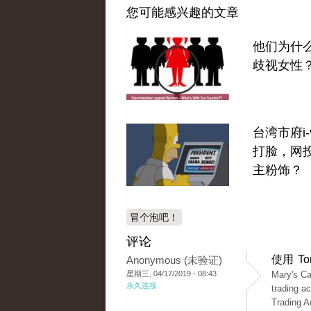
您可能感兴趣的文章
他们为什
歧视女性
台湾市府i-v
打脸，网
主粉饰？
冒个泡吧！
评论
使用 T
Anonymous (未验证)
星期三, 04/17/2019 - 08:43
Mary's Ca
永久连接
trading a
Trading A