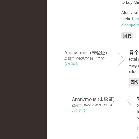
to buy Mi
Also visi
href="
htt
disappoint
回复
冒个
Anonymous (未验证)
星期二, 04/23/2019 - 17:02
total
永久连接
viagr
silden
回
Anonymous (未验证)
星期二, 04/23/2019 - 21:04
G
永久连接
f
r
P
M