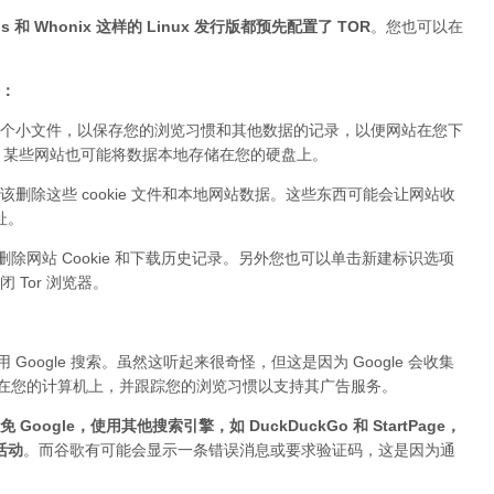
 和 Whonix 这样的 Linux 发行版都预先配置了 TOR
。您也可以在
据：
个小文件，以保存您的浏览习惯和其他数据的记录，以便网站在您下
ie。某些网站也可能将数据本地存储在您的硬盘上。
该删除这些 cookie 文件和本地网站数据。这些东西可能会让网站收
址。
删除网站 Cookie 和下载历史记录。另外您也可以单击新建标识选项
Tor 浏览器。
Google 搜索。虽然这听起来很奇怪，但这是因为 Google 会收集
件存储在您的计算机上，并跟踪您的浏览习惯以支持其广告服务。
 Google，使用其他搜索引擎，如 DuckDuckGo 和 StartPage，
活动
。而谷歌有可能会显示一条错误消息或要求验证码，这是因为通