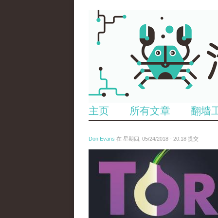
主页
所有文章
翻墙
Don Evans
在 星期四, 05/24/2018 - 20:18 提交
wechatimg1098.jpeg