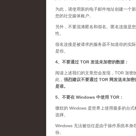
为此，请使用新的电子邮件地址创建一个新
您的社交媒体账户。
另外，不要混淆匿名和假名。匿名连接是您想
性。
假名连接是被请求的服务器不知道你的实际 
是你。
4、不要通过 TOR 发送未加密的数据：
阅读上述我们的文章您会发现，TOR 加密
此，
强烈建议不要通过 TOR 网发送未
是谁
。
5、不要在 Windows 中使用 TOR：
微软的 Windows 是世界上使用最多的
选择。
Windows 无法被信任是由于操作系统本
份。