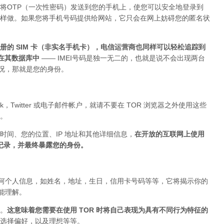
将OTP（一次性密码）发送到您的手机上，使您可以安全地登录到
上这样做。如果您将手机号码提供给网站，它只会在网上妨碍您的匿名状
的 SIM 卡（非实名手机卡），电信运营商也同样可以轻松追踪到
存在其数据库中
—— IMEI号码是独一无二的，也就是说不会出现两台
的情况，那就是您的身份。
ok，Twitter 或电子邮件帐户，就请不要在 TOR 浏览器之外使用这些
。
时间、您的位置、IP 地址和其他详细信息，
在开放的互联网上使用
被记录，并最终暴露您的身份。
布任何个人信息，如姓名，地址，生日，信用卡号码等等，它将揭示你的
你能理解。
。
这意味着您需要在使用 TOR 时将自己表现为具有不同行为特征的
选择偏好，以及理想等等。