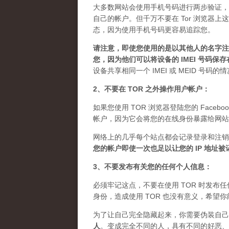
大多数网站会使用手机号码进行两步验证，
自己的帐户。但千万不要在 Tor 浏览器
态，因为使用手机号码更容易追踪您。
请注意，即使您使用的是以其他人的名字注册
您，因为他们可以将设备的 IMEI 号码保
设备共享相同一个 IMEI 或 MEID 号码
2、不要在 TOR 之外操作用户帐户：
如果您使用 TOR 浏览器登陆您的 Facebo
帐户，因为它会将您的在线身份暴露给网站
网络上的几乎每个站点都会记录登录和注销
您的帐户即使一次也足以让您的 IP 地址
3、不要发布有关您的任何个人信息：
必须牢记这点，不要在使用 TOR 时发
身份，造成使用 TOR 也没有意义，希望
为了让自己完全隐藏起来，你需要伪装自己
人
。
变成完全不同的人，具有不同的好恶、