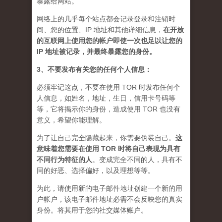
暴露给网站。
网络上的几乎每个站点都会记录登录和注销时
间、您的位置、IP 地址和其他详细信息，
在开放
的互联网上使用您的帐户即使一次也足以让您的
IP 地址被记录，并最终暴露您的身份。
3、不要发布有关您的任何个人信息：
必须牢记这点，不要在使用 TOR 时发布任何个
人信息，如姓名，地址，生日，信用卡号码等
等，它将揭示你的身份，造成使用 TOR 也没有
意义，希望你能理解。
为了让自己完全隐藏起来，你需要伪装自己。
这
意味着您需要在使用 TOR 时将自己表现为具有
不同行为特征的人
。
变成完全不同的人，具有不
同的好恶、选择偏好，以及理想等等。
为此，请使用新的电子邮件地址创建一个新的用
户帐户，该电子邮件地址必需不会反映您的真实
身份。将其用于您的社交媒体账户。