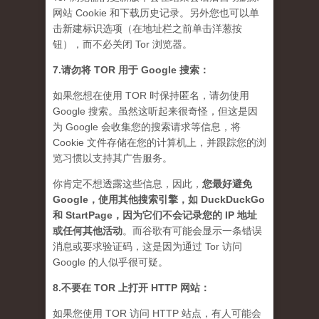
网站 Cookie 和下载历史记录。另外您也可以单
击新建标识选项（在地址栏之前单击洋葱按
钮），而不必关闭 Tor 浏览器。
7.请勿将 TOR 用于 Google 搜索：
如果您想在使用 TOR 时保持匿名，请勿使用
Google 搜索。虽然这听起来很奇怪，但这是因
为 Google 会收集您的搜索请求等信息，将
Cookie 文件存储在您的计算机上，并跟踪您的浏
览习惯以支持其广告服务。
你肯定不想透露这些信息，因此，
您最好避免
Google，使用其他搜索引擎，如 DuckDuckGo
和 StartPage，因为它们不会记录您的 IP 地址
或任何其他活动
。而谷歌有可能会显示一条错误
消息或要求验证码，这是因为通过 Tor 访问
Google 的人似乎很可疑。
8.不要在 TOR 上打开 HTTP 网站：
如果您使用 TOR 访问 HTTP 站点，有人可能会