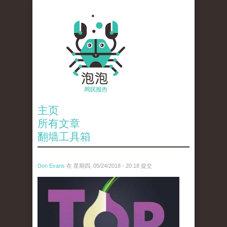
主页
所有文章
翻墙工具箱
Don Evans
在 星期四, 05/24/2018 - 20:18 提交
wechatimg1098.jpeg