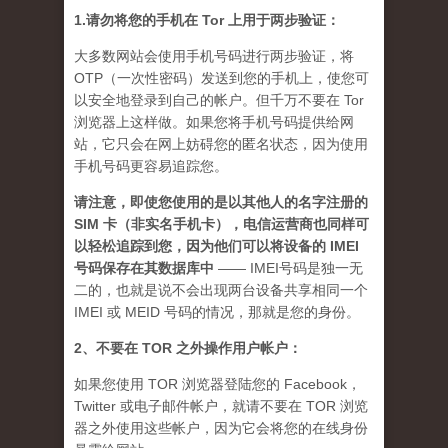
1.请勿将您的手机在 Tor 上用于两步验证：
大多数网站会使用手机号码进行两步验证，将
OTP（一次性密码）发送到您的手机上，使您可
以安全地登录到自己的帐户。但千万不要在 Tor
浏览器上这样做。如果您将手机号码提供给网
站，它只会在网上妨碍您的匿名状态，因为使用
手机号码更容易追踪您。
请注意，即使您使用的是以其他人的名字注册的
SIM 卡（非实名手机卡），电信运营商也同样可
以轻松追踪到您，因为他们可以将设备的 IMEI
号码保存在其数据库中
—— IMEI号码是独一无
二的，也就是说不会出现两台设备共享相同一个
IMEI 或 MEID 号码的情况，那就是您的身份。
2、不要在 TOR 之外操作用户帐户：
如果您使用 TOR 浏览器登陆您的 Facebook，
Twitter 或电子邮件帐户，就请不要在 TOR 浏览
器之外使用这些帐户，因为它会将您的在线身份