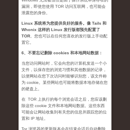
Windows 无法被信任是由于操作系统本身存在的
漏洞，即使您使用 TOR 访问互联网，也可能会
泄露您的身份。
Linux 系统将为您提供良好的服务。像 Tails 和
Whonix 这样的 Linux 发行版都预先配置了
TOR
。您也可以在任何您喜欢的发行版上手动配
置它。
6、不要忘记删除 cookies 和本地网站数据：
当您访问网站时，它会向您的计算机发送一个小
文件，以保存您的浏览习惯和其他数据的记录，
以便网站在您下次访问时能够识别您，该文件称
为 cookie。某些网站也可能将数据本地存储在您
的硬盘上。
在 TOR 上执行的每个浏览会话之后，您应该删
除这些 cookie 文件和本地网站数据。这些东西
可能会让网站收集到有关您的信息并跟踪您的位
置和 IP 地址。
Tor 浏览器的更新版本会在结束会话后自动删除