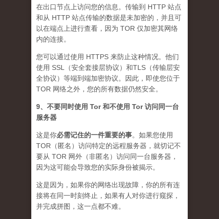
在出口节点上访问您的信息。传输到 HTTP 站点
和从 HTTP 站点传输的数据是未加密的，并且可
以在端点上进行查看，因为 TOR 仅加密其网络
内的连接。
您可以通过使用 HTTPS 来防止这种情况。他们
使用 SSL（安全套接层协议）和TLS（传输层安
全协议）等端到端加密协议。因此，即使您位于
TOR 网络之外，您的所有数据仍然安全。
9、不要同时使用 Tor 和不使用 Tor 访问同一台
服务器
这是你
必需记住的一件重要的事
。如果您使用
TOR（匿名）访问特定的远程服务器，就切记不
要从 TOR 网外（非匿名）访问同一台服务器，
因为这可能会导致您的实际身份被揭示。
这是因为，如果你的网络出现故障，你的所有连
接将在同一时刻终止，如果有人对你进行窥探，
并完成拼图，这一点都不难。