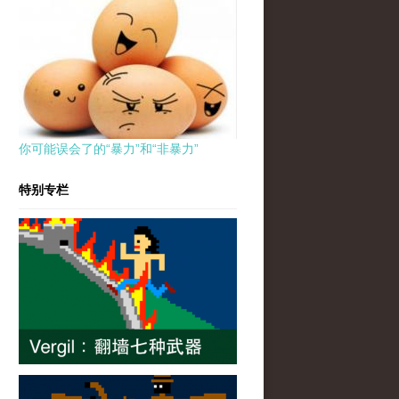
你可能误会了的“暴力”和“非暴力”
特别专栏