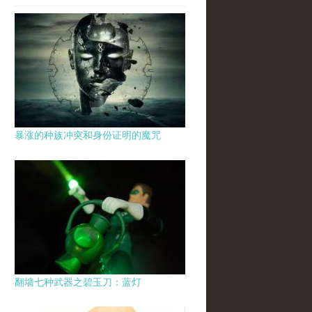
暴涨的种族冲突和身份证明的魔咒
翻墙七种武器之碧玉刀：蓝灯