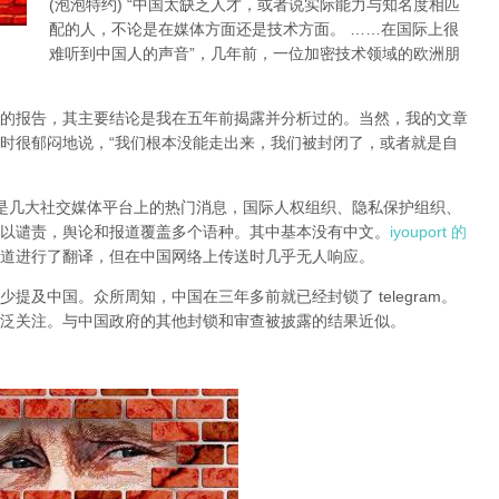
(泡泡特约)
“中国太缺乏人才，或者说实际能力与知名度相匹
配的人，不论是在媒体方面还是技术方面。 ……在国际上很
难听到中国人的声音”，几年前，一位加密技术领域的欧洲朋
的报告，其主要结论是我在五年前揭露并分析过的。当然，我的文章
时很郁闷地说，“我们根本没能走出来，我们被封闭了，或者就是自
锁一直是几大社交媒体平台上的热门消息，国际人权组织、隐私保护组织、
以谴责，舆论和报道覆盖多个语种。其中基本没有中文。
iyouport 的
道进行了翻译，但在中国网络上传送时几乎无人响应。
提及中国。众所周知，中国在三年多前就已经封锁了 telegram。
泛关注。与中国政府的其他封锁和审查被披露的结果近似。