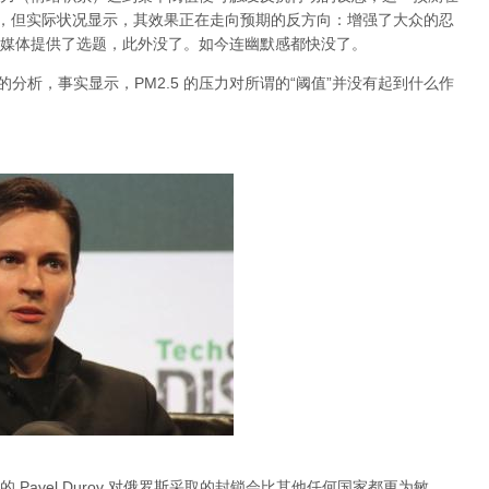
档，但实际状况显示，其效果正在走向预期的反方向：增强了大众的忍
媒体提供了选题，此外没了。如今连幽默感都快没了。
关于雾霾的分析，事实显示，PM2.5 的压力对所谓的“阈值”并没有起到什么作
Pavel Durov 对俄罗斯采取的封锁会比其他任何国家都更为敏