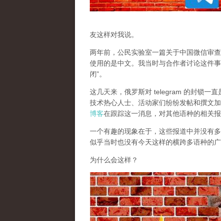
友这样对我说。
两年前，公民实验室一篇关于中国微信审查
使用的是中文。我当时与合作者讨论这件事
闭”。
这几天来，俄罗斯对 telegram 的封
技术热心人士、活动家们纷纷发帖和撰文加
博客
在跟踪这一消息，对其他语种的相关报
一个有趣的现象在于，这些报道中并没有多少
似乎当时也没有今天这样的横跨多语种的广
为什么会这样？