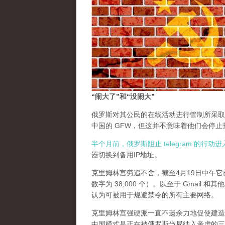
“闹大了”和“没闹大”
俄罗斯对其公民的在线活动进行管制所采取
中国的 GFW，但这并不意味着他们会停
半个月前，俄罗斯阻止 telegram 的行
器切换到备用IP地址。
克里姆林宫穷追不舍，截至4月19日中午它已
数字为 38,000 个）。以至于 Gmail
认为可被用于规避禁令的所有主要网络。
克里姆林宫强硬派一直不遗余力地促使建造一个中国
中国模式是正在被俄罗斯当局纳入考虑的三