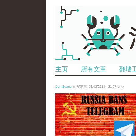
主页
所有文章
翻墙
Don Evans
在 星期三, 05/02/2018 - 22:27 提交
tou_.jpeg