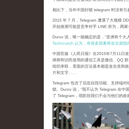
相比下，当年中国封锁 telegram 时没
2015 年 7 月，Telegram 遭遇了大规模 D
开始推测可能是竞争对手 LINE 所为，
Durov 说，唯一能确定的是，“亚洲有个
Techcrunch 认为，有很多因素将攻击源
中国官媒《人民日报》在2015年7月11
律师和访民使用的通信工具是微信、QQ 群和 Te
组织串联，里面的言论基本都是攻击党和政
片和文字……
Telegram 包含了信息自毁功能、支持端
锁。Durov 说，“我不认为 Telegr
了 Telegram，现阶段我们不会与他们