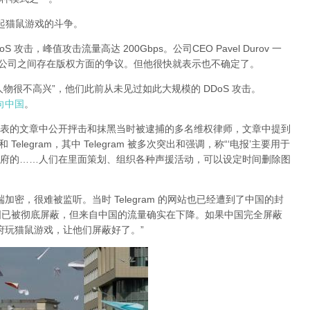
有引起猫鼠游戏的斗争。
DoS 攻击，峰值攻击流量高达 200Gbps。公司CEO Pavel Durov 一
两家公司之间存在版权方面的争议。但他很快就表示也不确定了。
大人物很不高兴”，他们此前从未见过如此大规模的 DDoS 攻击。
指向中国
。
日发表的文章中公开抨击和抹黑当时被逮捕的多名维权律师，文章中提到
legram，其中 Telegram 被多次突出和强调，称“‘电报’主要用于
府的……人们在里面策划、组织各种声援活动，可以设定时间删除图
对端加密，很难被监听。当时 Telegram 的网站也已经遭到了中国的封
am 在中国已被彻底屏蔽，但来自中国的流量确实在下降。如果中国完全屏蔽
的政府玩猫鼠游戏，让他们屏蔽好了。”