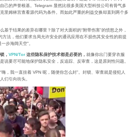
己的声誉根基。Telegram 显然比很多美国大型科技公司有骨气多
克里姆林宫查看源代码为条件。而如此严重的利益交换却直到两个多
么基于结果的差异在哪里？除了对大面积的“附带伤害”的愤怒之外，
封锁的方法，他们要求当局允许安全的通讯应用在不损伤其安全性的前提
退一步海阔天空”。
锁，
VPN/Tor
这些隐私保护技术都是必要的，
就像你出门要穿衣服
是说要尽可能地保护隐私安全，反追踪、反审查，这是原则性问题。
“嗨，我一直挂着 VPN 呢，随便你怎么封”。封锁、审查就是侵犯人
人们引向街头。