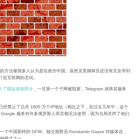
的方法被很多人认为是在效仿中国。虽然克里姆林宫还没有完全学到
止打击互联网的尝试。
动进入了猫鼠游戏部分
，一旦第一个子网被阻塞，Telegram 就将其服务
经禁止了总共 1800 万个IP地址（相比之下，在过去几年中，这个
 和其他 Google 服务对许多俄罗斯人而言都无法使用，因为当局关闭了他们
那样的 GFW。独立观察员 Konstantin Gaaze 对媒体说，
种模式之一。