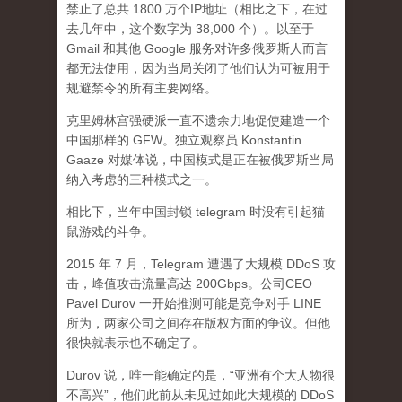
禁止了总共 1800 万个IP地址（相比之下，在过
去几年中，这个数字为 38,000 个）。以至于
Gmail 和其他 Google 服务对许多俄罗斯人而言
都无法使用，因为当局关闭了他们认为可被用于
规避禁令的所有主要网络。
克里姆林宫强硬派一直不遗余力地促使建造一个
中国那样的 GFW。独立观察员 Konstantin
Gaaze 对媒体说，中国模式是正在被俄罗斯当局
纳入考虑的三种模式之一。
相比下，当年中国封锁 telegram 时没有引起猫
鼠游戏的斗争。
2015 年 7 月，Telegram 遭遇了大规模 DDoS 攻
击，峰值攻击流量高达 200Gbps。公司CEO
Pavel Durov 一开始推测可能是竞争对手 LINE
所为，两家公司之间存在版权方面的争议。但他
很快就表示也不确定了。
Durov 说，唯一能确定的是，“亚洲有个大人物很
不高兴”，他们此前从未见过如此大规模的 DDoS