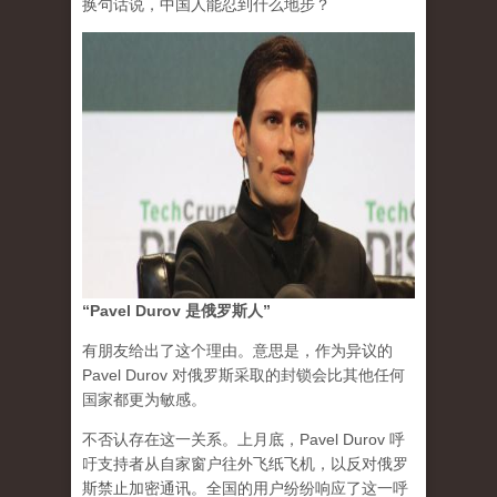
换句话说，中国人能忍到什么地步？
“Pavel Durov 是俄罗斯人”
有朋友给出了这个理由。意思是，作为异议的
Pavel Durov 对俄罗斯采取的封锁会比其他任何
国家都更为敏感。
不否认存在这一关系。上月底，Pavel Durov 呼
吁支持者从自家窗户往外飞纸飞机，以反对俄罗
斯禁止加密通讯。全国的用户纷纷响应了这一呼