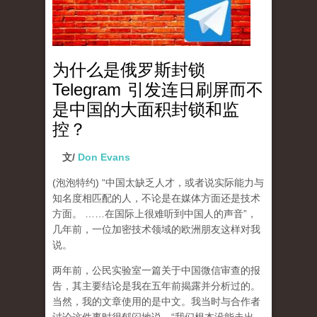
为什么是俄罗斯封锁
Telegram 引发连日刷屏而不
是中国的大面积封锁和监
控？
文/
Don Evans
(泡泡特约)
“中国太缺乏人才，或者说实际能力与
知名度相匹配的人，不论是在媒体方面还是技术
方面。 ……在国际上很难听到中国人的声音”，
几年前，一位加密技术领域的欧洲朋友这样对我
说。
两年前，公民实验室一篇关于中国微信审查的报
告，其主要结论是我在五年前揭露并分析过的。
当然，我的文章使用的是中文。我当时与合作者