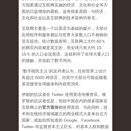
方国家通过互联网实施的经济、文化和社会等方
面的日益增加的霸权。这有很多原因 - 与经济、
文化和社会以及互联网的技术架构均有关。
互联网主要是一个以英语为基础的媒介，大部分
应用程序和服务都以与世界大多数人口不相称的
语言提供。统计数据表明，互联网上大约 60％
的网页内容都是英文的，而全球只有大约 10-
15％ 的人口会说英语。这就剥夺了全球大量人口
的接触，并加剧了数字鸿沟。
“数字殖民主义”的反对者认为，目前世界上估计
有超过 6000 种语言，但其中大部分可能会随着
英语接管全球媒体和内容而消失。
伊朗的抗议者在 Twitter 使用英语传播资讯、俄
罗斯的抗议者也是，包括中国在内的很多国家在
互联网上的
官方宣传
都使用英语。与此同时，技
术和在线经济领域建立的商业模式大多来自北方
国家，就如你所知道的 Google、Facebook、
Twitter 等监视资本主义巨头，对基本人权和数据