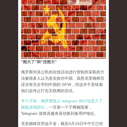
“闹大了”和“没闹大”
俄罗斯对其公民的在线活动进行管制所采取的方
法被很多人认为是在效仿中国。虽然克里姆林宫
还没有完全学到中国的 GFW，但这并不意味着
他们会停止打击互联网的尝试。
半个月前，俄罗斯阻止 telegram 的行动进入了
猫鼠游戏部分
，一旦第一个子网被阻塞，
Telegram 就将其服务器切换到备用IP地址。
克里姆林宫穷追不舍，截至4月19日中午它已经