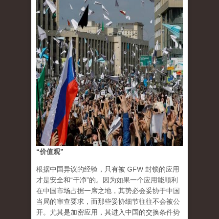
“价值观”
根据中国异议的经验，只有被 GFW 封锁的应用
才是安全和“干净”的。因为如果一个应用能顺利
在中国市场占据一席之地，其势必会妥协于中国
当局的审查要求，而那些妥协细节往往不会被公
开。尤其是加密应用，其进入中国的交换条件势