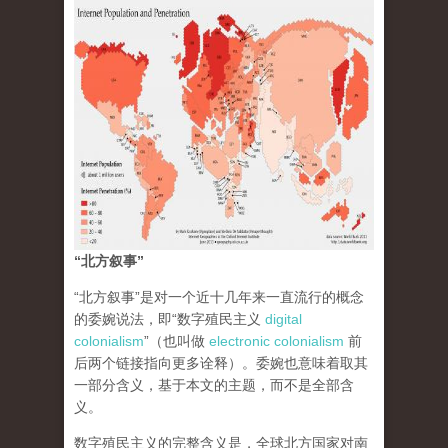
“北方叙事”
“北方叙事”是对一个近十几年来一直流行的概念
的委婉说法，即“数字殖民主义
digital
colonialism
”（也叫做
electronic colonialism
前
后两个链接指向更多诠释）。委婉也意味着取其
一部分含义，基于本文的主题，而不是全部含
义。
数字殖民主义的完整含义是，全球北方国家对南