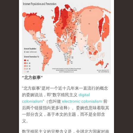
“北方叙事”
“北方叙事”是对一个近十几年来一直流行的概念
的委婉说法，即“数字殖民主义
digital
colonialism
”（也叫做
electronic colonialism
前
后两个链接指向更多诠释）。委婉也意味着取其
一部分含义，基于本文的主题，而不是全部含
义。
数字殖民主义的完整含义是，全球北方国家对南