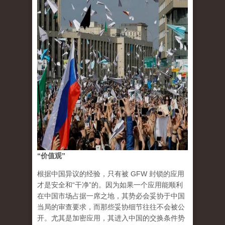
“价值观”
根据中国异议的经验，只有被 GFW 封锁的应用
才是安全和“干净”的。因为如果一个应用能顺利
在中国市场占据一席之地，其势必会妥协于中国
当局的审查要求，而那些妥协细节往往不会被公
开。尤其是加密应用，其进入中国的交换条件势