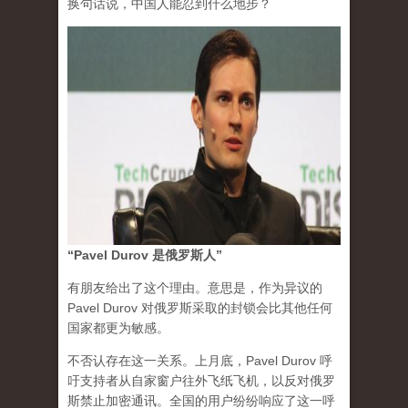
换句话说，中国人能忍到什么地步？
“Pavel Durov 是俄罗斯人”
有朋友给出了这个理由。意思是，作为异议的
Pavel Durov 对俄罗斯采取的封锁会比其他任何
国家都更为敏感。
不否认存在这一关系。上月底，Pavel Durov 呼
吁支持者从自家窗户往外飞纸飞机，以反对俄罗
斯禁止加密通讯。全国的用户纷纷响应了这一呼