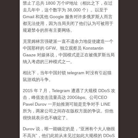
禁止了总共 1800 万个IP地址（相比之下，在过
去几年中，这个数字为 38,000 个）。以至于
Gmail 和其他 Google 服务对许多俄罗斯人而言
都无法使用，因为当局关闭了他们认为可被用于
规避禁令的所有主要网络。
克里姆林宫强硬派一直不遗余力地促使建造一个
中国那样的 GFW。独立观察员 Konstantin
Gaaze 对媒体说，中国模式是正在被俄罗斯当局
纳入考虑的三种模式之一。
相比下，当年中国封锁 telegram 时没有引起猫
鼠游戏的斗争。
2015 年 7 月，Telegram 遭遇了大规模 DDoS 攻
击，峰值攻击流量高达 200Gbps。公司CEO
Pavel Durov 一开始推测可能是竞争对手 LINE
所为，两家公司之间存在版权方面的争议。但他
很快就表示也不确定了。
Durov 说，唯一能确定的是，“亚洲有个大人物很
不高兴”，他们此前从未见过如此大规模的 DDoS