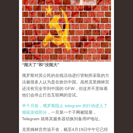
“闹大了”和“没闹大”
俄罗斯对其公民的在线活动进行管制所采取的方
法被很多人认为是在效仿中国。虽然克里姆林宫
还没有完全学到中国的 GFW，但这并不意味着
他们会停止打击互联网的尝试。
半个月前，俄罗斯阻止 telegram 的行动进入了
猫鼠游戏部分
，一旦第一个子网被阻塞，
Telegram 就将其服务器切换到备用IP地址。
克里姆林宫穷追不舍，截至4月19日中午它已经