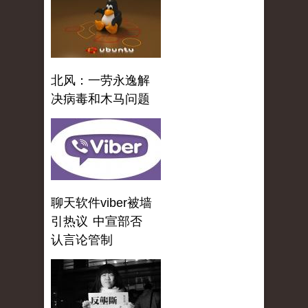
北风：一劳永逸解
决病毒和木马问题
聊天软件viber被墙
引热议 中宣部否
认言论管制