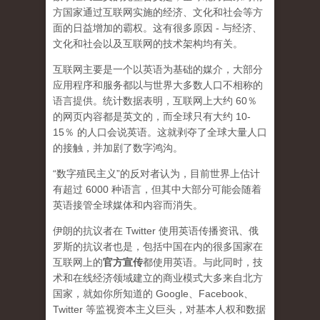
方国家通过互联网实施的经济、文化和社会等方
面的日益增加的霸权。这有很多原因 - 与经济、
文化和社会以及互联网的技术架构均有关。
互联网主要是一个以英语为基础的媒介，大部分
应用程序和服务都以与世界大多数人口不相称的
语言提供。统计数据表明，互联网上大约 60％
的网页内容都是英文的，而全球只有大约 10-
15％ 的人口会说英语。这就剥夺了全球大量人口
的接触，并加剧了数字鸿沟。
“数字殖民主义”的反对者认为，目前世界上估计
有超过 6000 种语言，但其中大部分可能会随着
英语接管全球媒体和内容而消失。
伊朗的抗议者在 Twitter 使用英语传播资讯、俄
罗斯的抗议者也是，包括中国在内的很多国家在
互联网上的
官方宣传
都使用英语。与此同时，技
术和在线经济领域建立的商业模式大多来自北方
国家，就如你所知道的 Google、Facebook、
Twitter 等监视资本主义巨头，对基本人权和数据