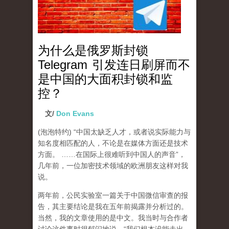
为什么是俄罗斯封锁
Telegram 引发连日刷屏而不
是中国的大面积封锁和监
控？
文/
Don Evans
(泡泡特约)
“中国太缺乏人才，或者说实际能力与
知名度相匹配的人，不论是在媒体方面还是技术
方面。 ……在国际上很难听到中国人的声音”，
几年前，一位加密技术领域的欧洲朋友这样对我
说。
两年前，公民实验室一篇关于中国微信审查的报
告，其主要结论是我在五年前揭露并分析过的。
当然，我的文章使用的是中文。我当时与合作者