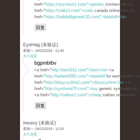
href="
https://acyclovir1.com/">generic
zovirax</a> <a
href="
https://cialis3.com/">cialis
canada online</a> <a
href="
https://tadalafilgeneric20.com/">tadalafil</a>
回复
EyeHag (未验证)
星期一, 04/22/2019 - 11:40
永久连接
bgpmblbv
<a href="
http://lasix911.com/">lasix</a>
<a
href="
http://tadalafil365.com/">tadalafil
for women</a> <a
href="
http://doxycycline1.com/">doxycycline</a>
<a
href="
http://synthroid75.com/">buy
generic synthroid</a>
<a href="
http://valtrex1.com/">cheap
valtrex online</a>
回复
inwavy (未验证)
星期一, 04/22/2019 - 11:53
永久连接