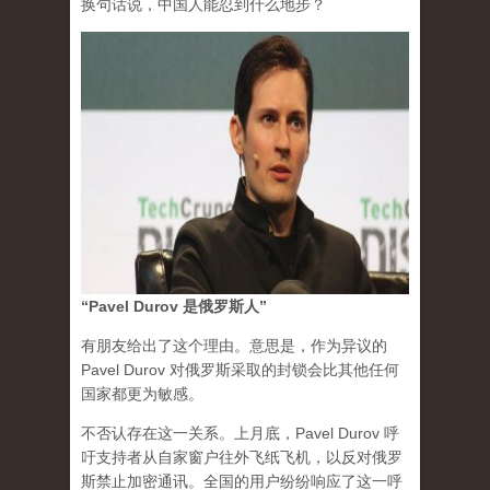
换句话说，中国人能忍到什么地步？
“Pavel Durov 是俄罗斯人”
有朋友给出了这个理由。意思是，作为异议的
Pavel Durov 对俄罗斯采取的封锁会比其他任何
国家都更为敏感。
不否认存在这一关系。上月底，Pavel Durov 呼
吁支持者从自家窗户往外飞纸飞机，以反对俄罗
斯禁止加密通讯。全国的用户纷纷响应了这一呼