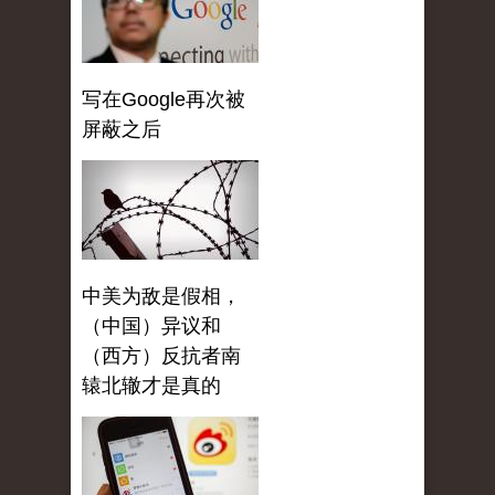
写在Google再次被
屏蔽之后
中美为敌是假相，
（中国）异议和
（西方）反抗者南
辕北辙才是真的