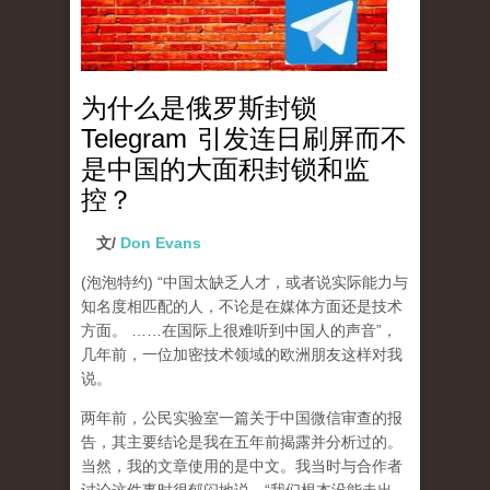
为什么是俄罗斯封锁
Telegram 引发连日刷屏而不
是中国的大面积封锁和监
控？
文/
Don Evans
(泡泡特约)
“中国太缺乏人才，或者说实际能力与
知名度相匹配的人，不论是在媒体方面还是技术
方面。 ……在国际上很难听到中国人的声音”，
几年前，一位加密技术领域的欧洲朋友这样对我
说。
两年前，公民实验室一篇关于中国微信审查的报
告，其主要结论是我在五年前揭露并分析过的。
当然，我的文章使用的是中文。我当时与合作者