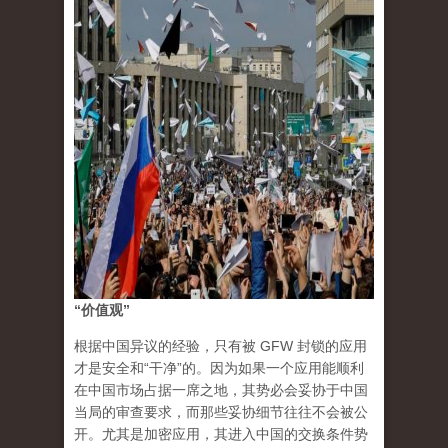
“价值观”
根据中国异议的经验，只有被 GFW 封锁的应用
才是安全和“干净”的。因为如果一个应用能顺利
在中国市场占据一席之地，其势必会妥协于中国
当局的审查要求，而那些妥协细节往往不会被公
开。尤其是加密应用，其进入中国的交换条件势