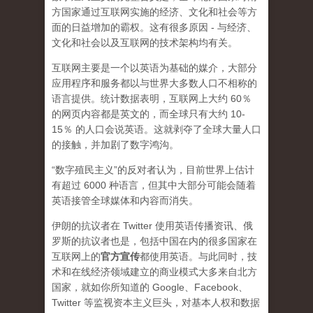
方国家通过互联网实施的经济、文化和社会等方
面的日益增加的霸权。这有很多原因 - 与经济、
文化和社会以及互联网的技术架构均有关。
互联网主要是一个以英语为基础的媒介，大部分
应用程序和服务都以与世界大多数人口不相称的
语言提供。统计数据表明，互联网上大约 60％
的网页内容都是英文的，而全球只有大约 10-
15％ 的人口会说英语。这就剥夺了全球大量人口
的接触，并加剧了数字鸿沟。
“数字殖民主义”的反对者认为，目前世界上估计
有超过 6000 种语言，但其中大部分可能会随着
英语接管全球媒体和内容而消失。
伊朗的抗议者在 Twitter 使用英语传播资讯、俄
罗斯的抗议者也是，包括中国在内的很多国家在
互联网上的
官方宣传
都使用英语。与此同时，技
术和在线经济领域建立的商业模式大多来自北方
国家，就如你所知道的 Google、Facebook、
Twitter 等监视资本主义巨头，对基本人权和数据