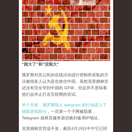
“闹大了”和“没闹大”
俄罗斯对其公民的在线活动进行管制所采取的方
法被很多人认为是在效仿中国。虽然克里姆林宫
还没有完全学到中国的 GFW，但这并不意味着
他们会停止打击互联网的尝试。
半个月前，俄罗斯阻止 telegram 的行动进入了
猫鼠游戏部分
，一旦第一个子网被阻塞，
Telegram 就将其服务器切换到备用IP地址。
克里姆林宫穷追不舍，截至4月19日中午它已经