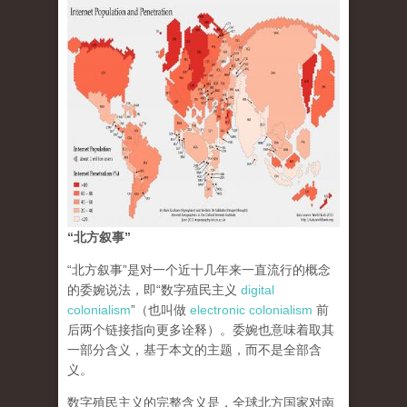
“北方叙事”
“北方叙事”是对一个近十几年来一直流行的概念
的委婉说法，即“数字殖民主义
digital
colonialism
”（也叫做
electronic colonialism
前
后两个链接指向更多诠释）。委婉也意味着取其
一部分含义，基于本文的主题，而不是全部含
义。
数字殖民主义的完整含义是，全球北方国家对南