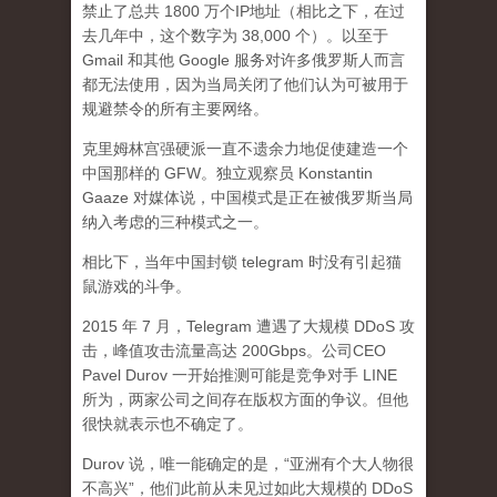
禁止了总共 1800 万个IP地址（相比之下，在过
去几年中，这个数字为 38,000 个）。以至于
Gmail 和其他 Google 服务对许多俄罗斯人而言
都无法使用，因为当局关闭了他们认为可被用于
规避禁令的所有主要网络。
克里姆林宫强硬派一直不遗余力地促使建造一个
中国那样的 GFW。独立观察员 Konstantin
Gaaze 对媒体说，中国模式是正在被俄罗斯当局
纳入考虑的三种模式之一。
相比下，当年中国封锁 telegram 时没有引起猫
鼠游戏的斗争。
2015 年 7 月，Telegram 遭遇了大规模 DDoS 攻
击，峰值攻击流量高达 200Gbps。公司CEO
Pavel Durov 一开始推测可能是竞争对手 LINE
所为，两家公司之间存在版权方面的争议。但他
很快就表示也不确定了。
Durov 说，唯一能确定的是，“亚洲有个大人物很
不高兴”，他们此前从未见过如此大规模的 DDoS