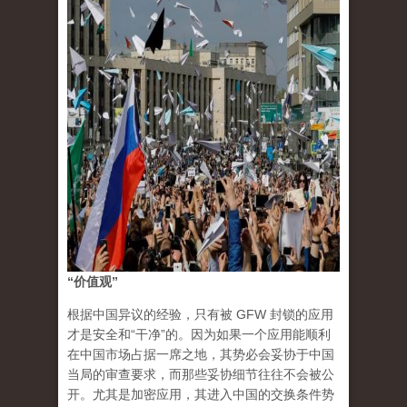
“价值观”
根据中国异议的经验，只有被 GFW 封锁的应用
才是安全和“干净”的。因为如果一个应用能顺利
在中国市场占据一席之地，其势必会妥协于中国
当局的审查要求，而那些妥协细节往往不会被公
开。尤其是加密应用，其进入中国的交换条件势