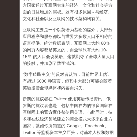
方国家通过互联网实施的经济、文化和社会等方
面的日益增加的霸权。这有很多原因 - 与经济、
文化和社会以及互联网的技术架构均有关。
互联网主要是一个以英语为基础的媒介，大部分
应用程序和服务都以与世界大多数人口不相称的
语言提供。统计数据表明，互联网上大约 60％
的网页内容都是英文的，而全球只有大约 10-
15％ 的人口会说英语。这就剥夺了全球大量人口
的接触，并加剧了数字鸿沟。
“数字殖民主义”的反对者认为，目前世界上估计
有超过 6000 种语言，但其中大部分可能会随着
英语接管全球媒体和内容而消失。
伊朗的抗议者在 Twitter 使用英语传播资讯、俄
罗斯的抗议者也是，包括中国在内的很多国家在
互联网上的
官方宣传
都使用英语。与此同时，技
术和在线经济领域建立的商业模式大多来自北方
国家，就如你所知道的 Google、Facebook、
Twitter 等监视资本主义巨头，对基本人权和数据