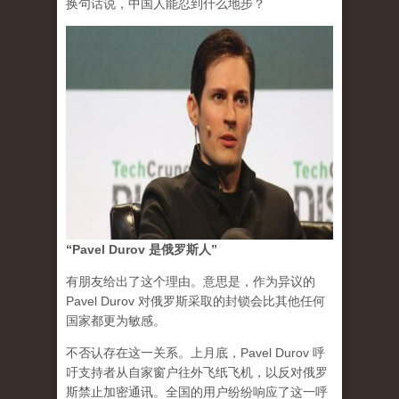
换句话说，中国人能忍到什么地步？
“Pavel Durov 是俄罗斯人”
有朋友给出了这个理由。意思是，作为异议的
Pavel Durov 对俄罗斯采取的封锁会比其他任何
国家都更为敏感。
不否认存在这一关系。上月底，Pavel Durov 呼
吁支持者从自家窗户往外飞纸飞机，以反对俄罗
斯禁止加密通讯。全国的用户纷纷响应了这一呼