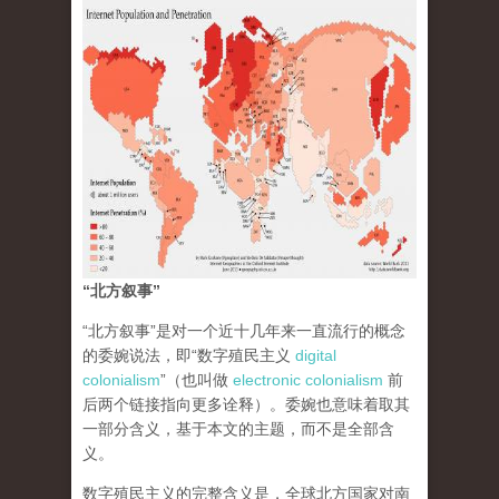
“北方叙事”
“北方叙事”是对一个近十几年来一直流行的概念
的委婉说法，即“数字殖民主义
digital
colonialism
”（也叫做
electronic colonialism
前
后两个链接指向更多诠释）。委婉也意味着取其
一部分含义，基于本文的主题，而不是全部含
义。
数字殖民主义的完整含义是，全球北方国家对南