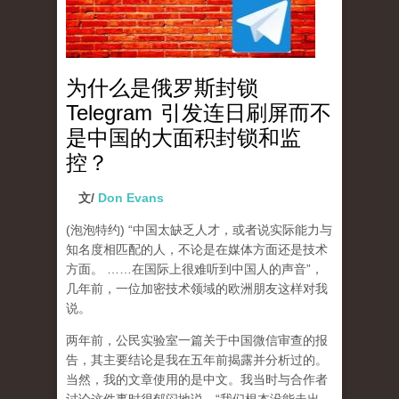
为什么是俄罗斯封锁
Telegram 引发连日刷屏而不
是中国的大面积封锁和监
控？
文/
Don Evans
(泡泡特约)
“中国太缺乏人才，或者说实际能力与
知名度相匹配的人，不论是在媒体方面还是技术
方面。 ……在国际上很难听到中国人的声音”，
几年前，一位加密技术领域的欧洲朋友这样对我
说。
两年前，公民实验室一篇关于中国微信审查的报
告，其主要结论是我在五年前揭露并分析过的。
当然，我的文章使用的是中文。我当时与合作者