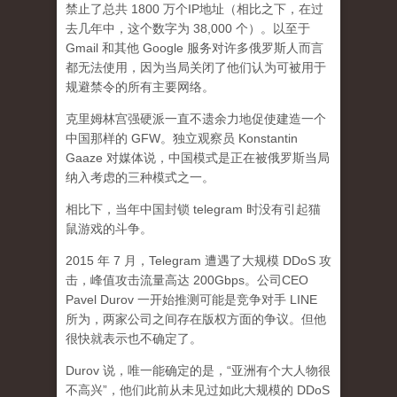
禁止了总共 1800 万个IP地址（相比之下，在过
去几年中，这个数字为 38,000 个）。以至于
Gmail 和其他 Google 服务对许多俄罗斯人而言
都无法使用，因为当局关闭了他们认为可被用于
规避禁令的所有主要网络。
克里姆林宫强硬派一直不遗余力地促使建造一个
中国那样的 GFW。独立观察员 Konstantin
Gaaze 对媒体说，中国模式是正在被俄罗斯当局
纳入考虑的三种模式之一。
相比下，当年中国封锁 telegram 时没有引起猫
鼠游戏的斗争。
2015 年 7 月，Telegram 遭遇了大规模 DDoS 攻
击，峰值攻击流量高达 200Gbps。公司CEO
Pavel Durov 一开始推测可能是竞争对手 LINE
所为，两家公司之间存在版权方面的争议。但他
很快就表示也不确定了。
Durov 说，唯一能确定的是，“亚洲有个大人物很
不高兴”，他们此前从未见过如此大规模的 DDoS