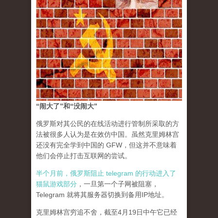
“闹大了”和“没闹大”
俄罗斯对其公民的在线活动进行管制所采取的方
法被很多人认为是在效仿中国。虽然克里姆林宫
还没有完全学到中国的 GFW，但这并不意味着
他们会停止打击互联网的尝试。
半个月前，俄罗斯阻止 telegram 的行动进入了
猫鼠游戏部分
，一旦第一个子网被阻塞，
Telegram 就将其服务器切换到备用IP地址。
克里姆林宫穷追不舍，截至4月19日中午它已经