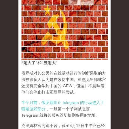
“闹大了”和“没闹大”
俄罗斯对其公民的在线活动进行管制所采取的方
法被很多人认为是在效仿中国。虽然克里姆林宫
还没有完全学到中国的 GFW，但这并不意味着
他们会停止打击互联网的尝试。
半个月前，俄罗斯阻止 telegram 的行动进入了
猫鼠游戏部分
，一旦第一个子网被阻塞，
Telegram 就将其服务器切换到备用IP地址。
克里姆林宫穷追不舍，截至4月19日中午它已经