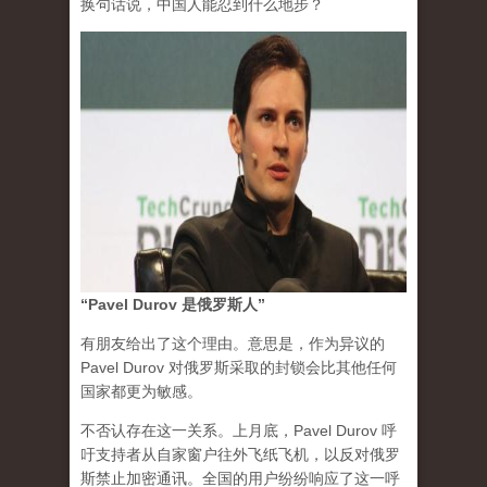
换句话说，中国人能忍到什么地步？
“Pavel Durov 是俄罗斯人”
有朋友给出了这个理由。意思是，作为异议的
Pavel Durov 对俄罗斯采取的封锁会比其他任何
国家都更为敏感。
不否认存在这一关系。上月底，Pavel Durov 呼
吁支持者从自家窗户往外飞纸飞机，以反对俄罗
斯禁止加密通讯。全国的用户纷纷响应了这一呼