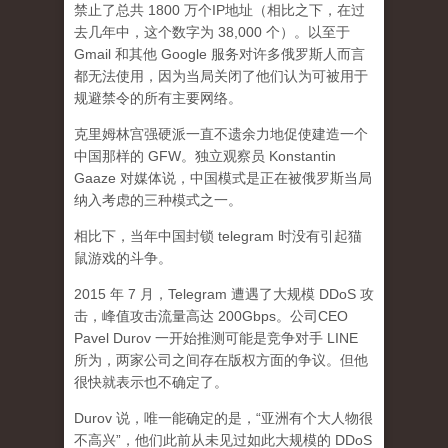
禁止了总共 1800 万个IP地址（相比之下，在过
去几年中，这个数字为 38,000 个）。以至于
Gmail 和其他 Google 服务对许多俄罗斯人而言
都无法使用，因为当局关闭了他们认为可被用于
规避禁令的所有主要网络。
克里姆林宫强硬派一直不遗余力地促使建造一个
中国那样的 GFW。独立观察员 Konstantin
Gaaze 对媒体说，中国模式是正在被俄罗斯当局
纳入考虑的三种模式之一。
相比下，当年中国封锁 telegram 时没有引起猫
鼠游戏的斗争。
2015 年 7 月，Telegram 遭遇了大规模 DDoS 攻
击，峰值攻击流量高达 200Gbps。公司CEO
Pavel Durov 一开始推测可能是竞争对手 LINE
所为，两家公司之间存在版权方面的争议。但他
很快就表示也不确定了。
Durov 说，唯一能确定的是，“亚洲有个大人物很
不高兴”，他们此前从未见过如此大规模的 DDoS