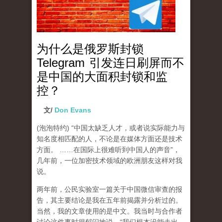
为什么是俄罗斯封锁
Telegram 引发连日刷屏而不
是中国的大面积封锁和监
控？
文/
Don Evans
(泡泡特约)
“中国太缺乏人才，或者说实际能力与
知名度相匹配的人，不论是在媒体方面还是技术
方面。 ……在国际上很难听到中国人的声音”，
几年前，一位加密技术领域的欧洲朋友这样对我
说。
两年前，公民实验室一篇关于中国微信审查的报
告，其主要结论是我在五年前揭露并分析过的。
当然，我的文章使用的是中文。我当时与合作者