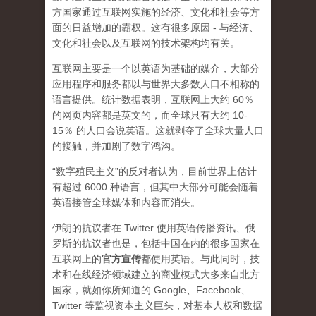
方国家通过互联网实施的经济、文化和社会等方
面的日益增加的霸权。这有很多原因 - 与经济、
文化和社会以及互联网的技术架构均有关。
互联网主要是一个以英语为基础的媒介，大部分
应用程序和服务都以与世界大多数人口不相称的
语言提供。统计数据表明，互联网上大约 60％
的网页内容都是英文的，而全球只有大约 10-
15％ 的人口会说英语。这就剥夺了全球大量人口
的接触，并加剧了数字鸿沟。
“数字殖民主义”的反对者认为，目前世界上估计
有超过 6000 种语言，但其中大部分可能会随着
英语接管全球媒体和内容而消失。
伊朗的抗议者在 Twitter 使用英语传播资讯、俄
罗斯的抗议者也是，包括中国在内的很多国家在
互联网上的
官方宣传
都使用英语。与此同时，技
术和在线经济领域建立的商业模式大多来自北方
国家，就如你所知道的 Google、Facebook、
Twitter 等监视资本主义巨头，对基本人权和数据