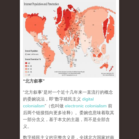
“北方叙事”
“北方叙事”是对一个近十几年来一直流行的概念
的委婉说法，即“数字殖民主义
digital
colonialism
”（也叫做
electronic colonialism
前
后两个链接指向更多诠释）。委婉也意味着取其
一部分含义，基于本文的主题，而不是全部含
义。
数字殖民主义的完整含义是，全球北方国家对南