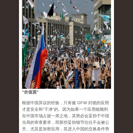
“价值观”
根据中国异议的经验，只有被 GFW 封锁的应用
才是安全和“干净”的。因为如果一个应用能顺利
在中国市场占据一席之地，其势必会妥协于中国
当局的审查要求，而那些妥协细节往往不会被公
开。尤其是加密应用，其进入中国的交换条件势