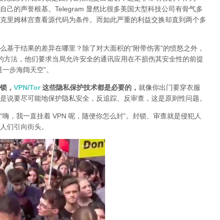
己的声誉根基。Telegram 显然比很多美国大型科技公司有骨气多
克里姆林宫查看源代码为条件。而如此严重的利益交换却直到两个多
么基于结果的差异在哪里？除了对大面积的“附带伤害”的愤怒之外，
封锁的方法，他们要求当局允许安全的通讯应用在不损伤其安全性的前提
退一步海阔天空”。
锁，
VPN/Tor
这些隐私保护技术都是必要的，
就像你出门要穿衣服
是说要尽可能地保护隐私安全，反追踪、反审查，这是原则性问题。
“嗨，我一直挂着 VPN 呢，随便你怎么封”。封锁、审查就是侵犯人
人们引向街头。