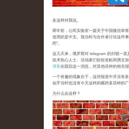
友这样对我说。
两年前，公民实验室一篇关于中国微信审查
使用的是中文。我当时与合作者讨论这件事
闭”。
这几天来，俄罗斯对 telegram 的封
技术热心人士、活动家们纷纷发帖和撰文加
博客
在跟踪这一消息，对其他语种的相关报
一个有趣的现象在于，这些报道中并没有多少
似乎当时也没有今天这样的横跨多语种的广
为什么会这样？