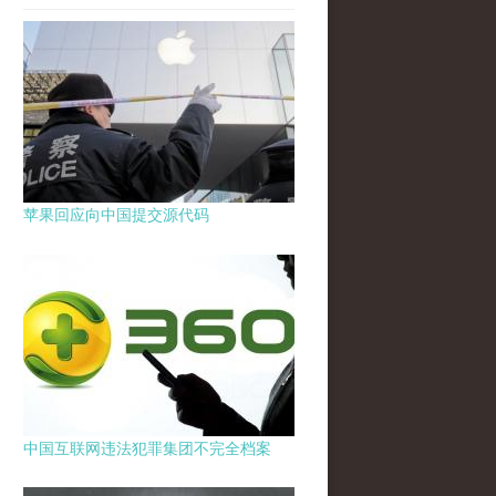
苹果回应向中国提交源代码
中国互联网违法犯罪集团不完全档案