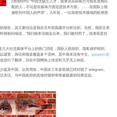
(泡泡特约)
“中国太缺乏人才，或者说实际能力与知名度相匹
配的人，不论是在媒体方面还是技术方面。 ……在国际上很
难听到中国人的声音”，几年前，一位加密技术领域的欧洲朋
的报告，其主要结论是我在五年前揭露并分析过的。当然，我的文章
时很郁闷地说，“我们根本没能走出来，我们被封闭了，或者就是自
锁一直是几大社交媒体平台上的热门消息，国际人权组织、隐私保护组织、
以谴责，舆论和报道覆盖多个语种。其中基本没有中文。
iyouport 的
道进行了翻译，但在中国网络上传送时几乎无人响应。
提及中国。众所周知，中国在三年多前就已经封锁了 telegram。
泛关注。与中国政府的其他封锁和审查被披露的结果近似。