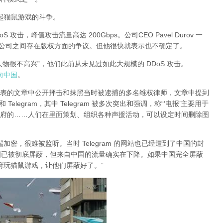
有引起猫鼠游戏的斗争。
DoS 攻击，峰值攻击流量高达 200Gbps。公司CEO Pavel Durov 一
两家公司之间存在版权方面的争议。但他很快就表示也不确定了。
大人物很不高兴”，他们此前从未见过如此大规模的 DDoS 攻击。
指向中国
。
日发表的文章中公开抨击和抹黑当时被逮捕的多名维权律师，文章中提到
legram，其中 Telegram 被多次突出和强调，称“‘电报’主要用于
府的……人们在里面策划、组织各种声援活动，可以设定时间删除图
对端加密，很难被监听。当时 Telegram 的网站也已经遭到了中国的封
am 在中国已被彻底屏蔽，但来自中国的流量确实在下降。如果中国完全屏蔽
的政府玩猫鼠游戏，让他们屏蔽好了。”