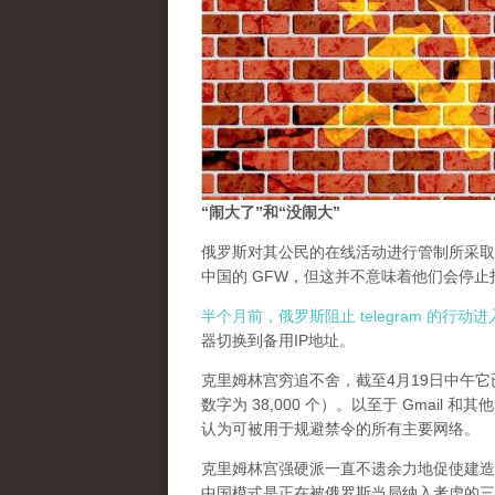
“闹大了”和“没闹大”
俄罗斯对其公民的在线活动进行管制所采取
中国的 GFW，但这并不意味着他们会停
半个月前，俄罗斯阻止 telegram 的行
器切换到备用IP地址。
克里姆林宫穷追不舍，截至4月19日中午它已
数字为 38,000 个）。以至于 Gmail
认为可被用于规避禁令的所有主要网络。
克里姆林宫强硬派一直不遗余力地促使建造一个中国
中国模式是正在被俄罗斯当局纳入考虑的三