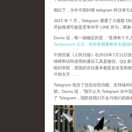
相比下，当年中国封锁 telegram 时没
2015 年 7 月，Telegram 遭遇了大规模 D
开始推测可能是竞争对手 LINE 所为，
Durov 说，唯一能确定的是，“亚洲有个
Techcrunch 认为，有很多因素将攻击源
中国官媒《人民日报》在2015年7月11
律师和访民使用的通信工具是微信、QQ 群和 Te
组织串联，里面的言论基本都是攻击党和政
片和文字……
Telegram 包含了信息自毁功能、支持端
锁。Durov 说，“我不认为 Telegr
了 Telegram，现阶段我们不会与他们