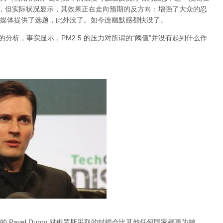
档，但实际状况显示，其效果正在走向预期的反方向：增强了大众的忍
媒体提供了选题，此外没了。如今连幽默感都快没了。
关于雾霾的分析，事实显示，PM2.5 的压力对所谓的“阈值”并没有起到什么作
Pavel Durov 对俄罗斯采取的封锁会比其他任何国家都更为敏