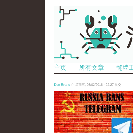
主页
所有文章
翻墙
Don Evans
在 星期三, 05/02/2018 - 22:27 提交
tou_.jpeg