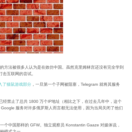
的方法被很多人认为是在效仿中国。虽然克里姆林宫还没有完全学到
止打击互联网的尝试。
动进入了猫鼠游戏部分
，一旦第一个子网被阻塞，Telegram 就将其服务
经禁止了总共 1800 万个IP地址（相比之下，在过去几年中，这个
 和其他 Google 服务对许多俄罗斯人而言都无法使用，因为当局关闭了他们
那样的 GFW。独立观察员 Konstantin Gaaze 对媒体说，
种模式之一。