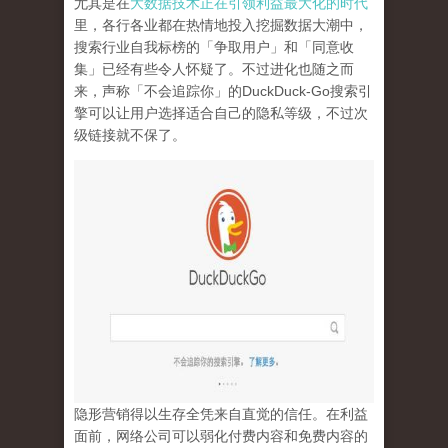
尤其是在
大数据技术正在引领利益最大化的时代
里，各行各业都在热情地投入挖掘数据大潮中，
搜索行业自我标榜的「争取用户」和「同意收
集」已经有些令人怀疑了。不过进化也随之而
来，声称「不会追踪你」的
DuckDuck-Go
搜索引
擎可以让用户选择适合自己的隐私等级，不过次
级链接就不保了。
隐形营销得以生存全凭来自直觉的信任。在利益
面前，网络公司可以弱化付费内容和免费内容的