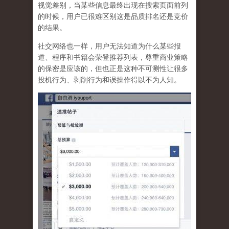
视觉差别，当某些信息最终出现在搜索页面前列
的时候，用户已很难区别这是品质排名还是竞价
的结果。
社交网络也一样，
用户无法知道为什么某些报
道、程序和书籍会荣登推荐列表，尊重商业策略
的保密是应该的，但也正是这种不可测性让很多
投机行为、剥削行为和误操作得以不为人知
。