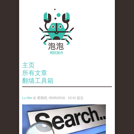
主页
所有文章
翻墙工具箱
Lu Wei
在 星期四, 05/05/2016 - 10:41 提交
wen_tou_tu_3.jpeg