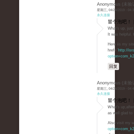
Anonymous (未验
星期三, 04/24/2019 - 04:
永久连接
冒个泡吧！ 
What's up, just
It was helpful.
Here iis my sit
href="
http://is
option=com_k2
回复
Anonymous (未验
星期三, 04/24/2019 - 04:
永久连接
冒个泡吧！ 
Ꮃhat's up,afte
as well glad t
Also visit my w
option=com_k2