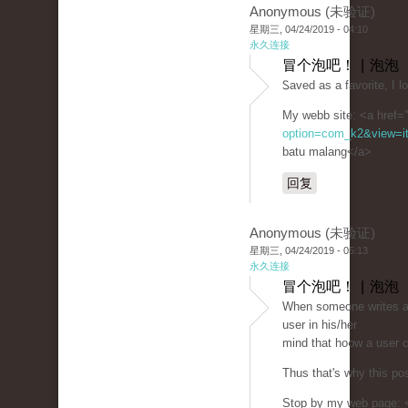
Anonymous (未验证)
星期三, 04/24/2019 - 04:10
永久连接
冒个泡吧！ | 泡泡
Ꮪaved as a favorite, I l
My webb site: <a href=
option=com_k2&view=it
batu malang</a>
回复
Anonymous (未验证)
星期三, 04/24/2019 - 05:13
永久连接
冒个泡吧！ | 泡泡
When someоne writes an 
user in his/her
mind that һo᧐w a user с
Thus that's wһy this po
Stop by mу web page: <