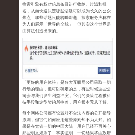
搜索引擎有权对信息条目进行收纳、过滤和排
名，从而快速决定哪些话题可以成为长久的公众
焦点、哪些话题只能转瞬即逝。搜索服务声称在
为人们展示「世界的全貌」，但其实这个世界是
由算法创造出来的。
「更好的用户体验」是各大互联网公司采取一切
行动的理由，但可以确定的是，有些时候这些公
司会与我们发生利益冲突，它们的决策过程被科
技手段和定型契约所掩盖，用户根本无从了解。
每个网络公司都有设置对不合法内容的公开指导
原则，但它们如何应用这些原则却不为人知。如
果是在党管一切的中国大陆，用户已经不再关心
那些明文规则了，事实证明，
一切结果将由政府