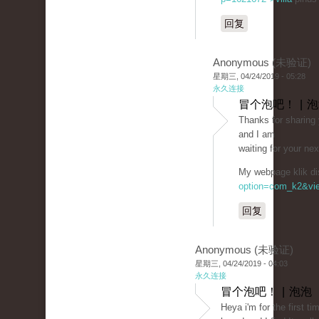
回复
Anonymous (未验证)
星期三, 04/24/2019 - 05:28
永久连接
冒个泡吧！ | 
Thаnks for sharing y
and I am
waiting for your ne
My wеbpage klik di
option=com_k2&vie
回复
Anonymous (未验证)
星期三, 04/24/2019 - 04:03
永久连接
冒个泡吧！ | 泡泡
Heya i'm for the fіrst t