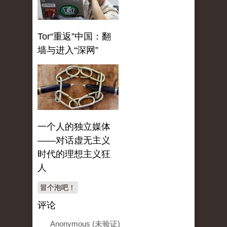
Tor“重返”中国：翻
墙与进入“深网”
一个人的独立媒体
——对话虚无主义
时代的理想主义狂
人
冒个泡吧！
评论
Anonymous (未验证)