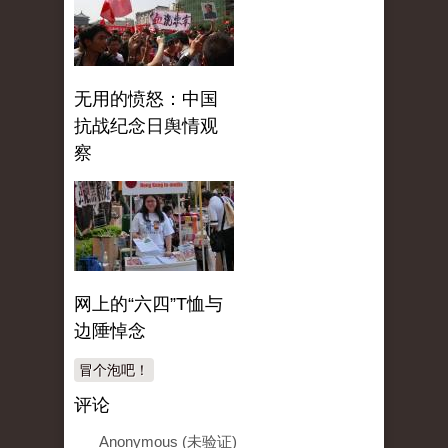
无用的愤怒：中国
抗战纪念日舆情观
察
网上的“六四”T恤与
边陲悼念
冒个泡吧！
评论
Anonymous (未验证)