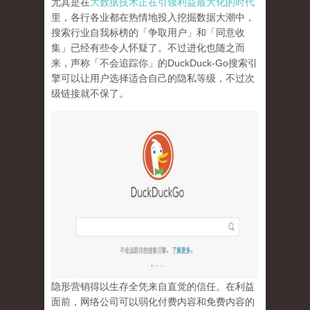
尤其是在
大数据技术正在引领利益最大化的时代
里，各行各业都在热情地投入挖掘数据大潮中，
搜索行业自我标榜的「争取用户」和「同意收
集」已经有些令人怀疑了。不过进化也随之而
来，声称「不会追踪你」的
DuckDuck-Go
搜索引
擎可以让用户选择适合自己的隐私等级，不过次
级链接就不保了。
隐形营销得以生存全凭来自直觉的信任。在利益
面前，网络公司可以弱化付费内容和免费内容的