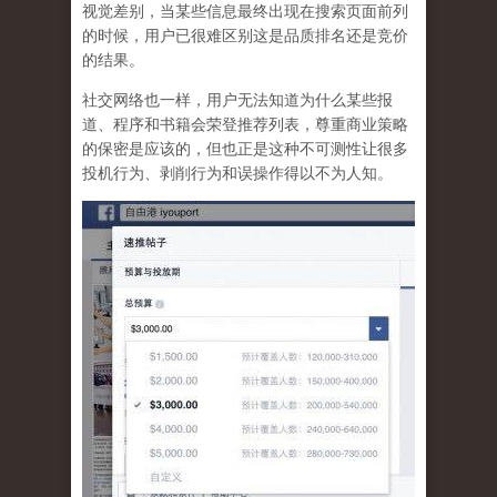
视觉差别，当某些信息最终出现在搜索页面前列
的时候，用户已很难区别这是品质排名还是竞价
的结果。
社交网络也一样，
用户无法知道为什么某些报
道、程序和书籍会荣登推荐列表，尊重商业策略
的保密是应该的，但也正是这种不可测性让很多
投机行为、剥削行为和误操作得以不为人知
。