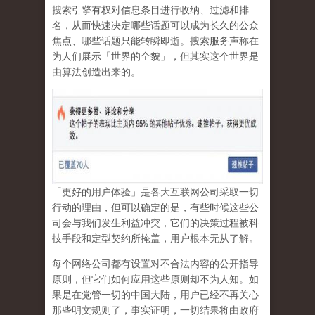
搜索引擎有权对信息条目进行收纳、过滤和排
名，从而快速决定哪些话题可以成为长久的公众
焦点、哪些话题只能转瞬即逝。搜索服务声称在
为人们展示「世界的全貌」，但其实这个世界是
由算法创造出来的。
「更好的用户体验」是各大互联网公司采取一切
行动的理由，但可以确定的是，有些时候这些公
司会与我们发生利益冲突，它们的决策过程被科
技手段和定型契约所掩盖，用户根本无从了解。
每个网络公司都有设置对不合法内容的公开指导
原则，但它们如何应用这些原则却不为人知。如
果是在党管一切的中国大陆，用户已经不再关心
那些明文规则了，事实证明，
一切结果将由政府