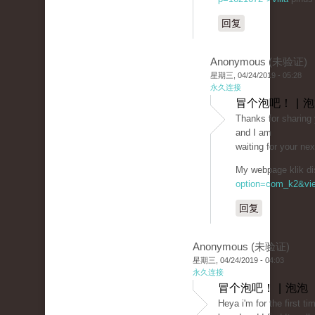
回复
Anonymous (未验证)
星期三, 04/24/2019 - 05:28
永久连接
冒个泡吧！ | 
Thаnks for sharing y
and I am
waiting for your ne
My wеbpage klik di
option=com_k2&vie
回复
Anonymous (未验证)
星期三, 04/24/2019 - 04:03
永久连接
冒个泡吧！ | 泡泡
Heya i'm for the fіrst t