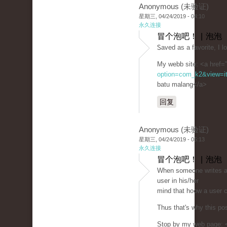
Anonymous (未验证)
星期三, 04/24/2019 - 04:10
永久连接
冒个泡吧！ | 泡泡
Ꮪaved as a favorite, I l
My webb site: <a href=
option=com_k2&view=it
batu malang</a>
回复
Anonymous (未验证)
星期三, 04/24/2019 - 05:13
永久连接
冒个泡吧！ | 泡泡
When someоne writes an 
user in his/her
mind that һo᧐w a user с
Thus that's wһy this po
Stop by mу web page: <