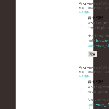
Anonymous (未验
星期三, 04/24/2019 - 04:
永久连接
冒个泡吧！ 
What's up, just
It was helpful.
Here iis my sit
href="
http://is
option=com_k2
回复
Anonymous (未验
星期三, 04/24/2019 - 04:
永久连接
冒个泡吧！ 
Ꮃhat's up,afte
as well glad t
Also visit my w
option=com_k2