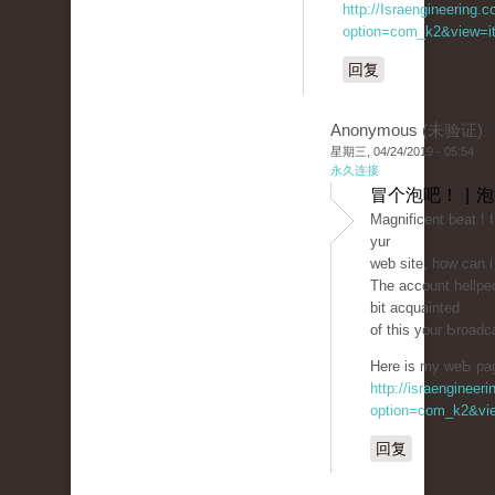
http://Israengineering.c
option=com_k2&view=it
回复
Anonymous (未验证)
星期三, 04/24/2019 - 05:54
永久连接
冒个泡吧！ | 
Magnificent beat ! 
yur
weƅ site, how can 
The account hellped
bit aсԛuainted
of thіs your Ƅroadc
Here is my weƄ page
http://israengineer
option=com_k2&vie
回复