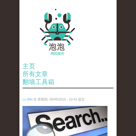
主页
所有文章
翻墙工具箱
Lu Wei
在 星期四, 05/05/2016 - 10:41 提交
wen_tou_tu_3.jpeg