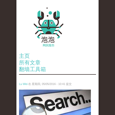
主页
所有文章
翻墙工具箱
Lu Wei
在 星期四, 05/05/2016 - 10:41 提交
wen_tou_tu_3.jpeg