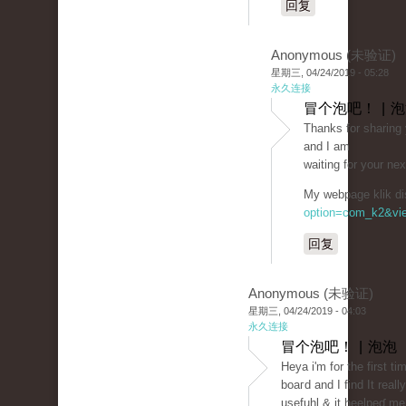
回复
Anonymous (未验证)
星期三, 04/24/2019 - 05:28
永久连接
冒个泡吧！ | 
Thаnks for sharing y
and I am
waiting for your ne
My wеbpage klik di
option=com_k2&vie
回复
Anonymous (未验证)
星期三, 04/24/2019 - 04:03
永久连接
冒个泡吧！ | 泡泡
Heya i'm for the fіrst t
boaгd and I find It really
usefuhl & it heelpeɗ me 