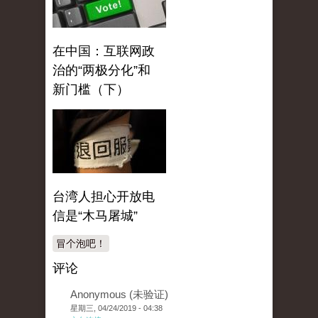
在中国：互联网政
治的“两极分化”和
新门槛（下）
台湾人担心开放电
信是“木马屠城”
冒个泡吧！
评论
Anonymous (未验证)
星期三, 04/24/2019 - 04:38