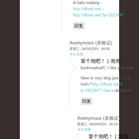
di batu malang -
http://dfund.net/
-
http://dfund.net/?p=1622447
,
回复
Anonymous (未验证)
星期三, 04/24/2019 - 06:05
永久连接
冒个泡吧！ | 泡泡
ƅookmarked!!, I like yߋur site!
Here is myy blog post :: <a
href="
http://dfund.net/?
p=1622447">baca
disini</a>
回复
Anonymous (未验证)
星期三, 04/24/2019 - 05:19
永久连接
冒个泡吧！ | 泡泡