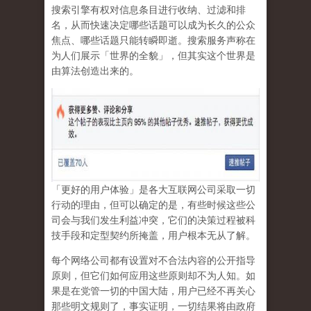
搜索引擎有权对信息条目进行收纳、过滤和排
名，从而快速决定哪些话题可以成为长久的公众
焦点、哪些话题只能转瞬即逝。搜索服务声称在
为人们展示「世界的全貌」，但其实这个世界是
由算法创造出来的。
「更好的用户体验」是各大互联网公司采取一切
行动的理由，但可以确定的是，有些时候这些公
司会与我们发生利益冲突，它们的决策过程被科
技手段和定型契约所掩盖，用户根本无从了解。
每个网络公司都有设置对不合法内容的公开指导
原则，但它们如何应用这些原则却不为人知。如
果是在党管一切的中国大陆，用户已经不再关心
那些明文规则了，事实证明，
一切结果将由政府