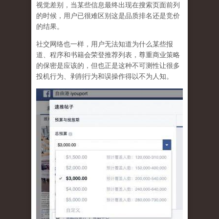
视觉差别，当某些信息最终出现在搜索页面前列
的时候，用户已很难区别这是品质排名还是竞价
的结果。
社交网络也一样，
用户无法知道为什么某些报
道、程序和书籍会荣登推荐列表，尊重商业策略
的保密是应该的，但也正是这种不可测性让很多
投机行为、剥削行为和误操作得以不为人知
。