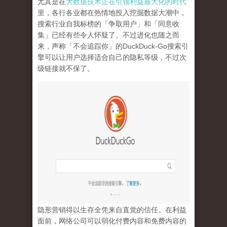
尤其是在
大数据技术正在引领利益最大化的时代
里，各行各业都在热情地投入挖掘数据大潮中，
搜索行业自我标榜的「争取用户」和「同意收
集」已经有些令人怀疑了。不过进化也随之而
来，声称「不会追踪你」的
DuckDuck-Go
搜索引
擎可以让用户选择适合自己的隐私等级，不过次
级链接就不保了。
隐形营销得以生存全凭来自直觉的信任。在利益
面前，网络公司可以弱化付费内容和免费内容的