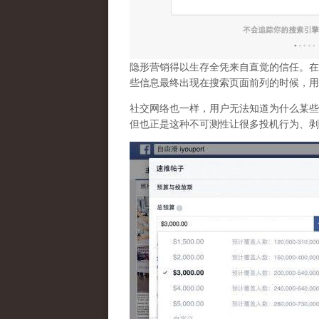
隐形营销得以生存全凭来自直觉的信任。在
些信息最终出现在搜索页面前列的时候，用
社交网络也一样，
用户无法知道为什么某些
但也正是这种不可测性让很多投机行为、剥