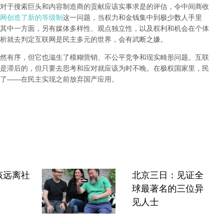
对于搜索巨头和内容制造商的贡献应该实事求是的评估，令中间商收
网创造了新的等级制
这一问题，当权力和金钱集中到极少数人手里
其中一方面，另有媒体多样性、观点独立性，以及权利和机会在个体
析就去判定互联网是民主多元的世界，会有武断之嫌。
然有序，但它也滋生了模糊营销、不公平竞争和现实畸形问题。互联
是滞后的，但只要去思考和应对就应该为时不晚。在极权国家里，民
了
——
在民主实现之前
放弃国产应用
。
该远离社
北京三日：见证全
球最著名的三位异
见人士