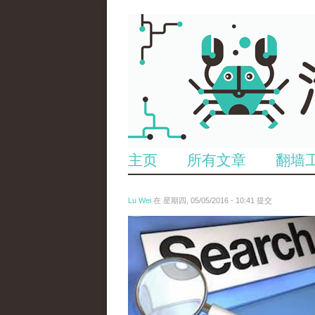
主页
所有文章
翻墙
Lu Wei
在 星期四, 05/05/2016 - 10:41 提交
wen_tou_tu_3.jpeg