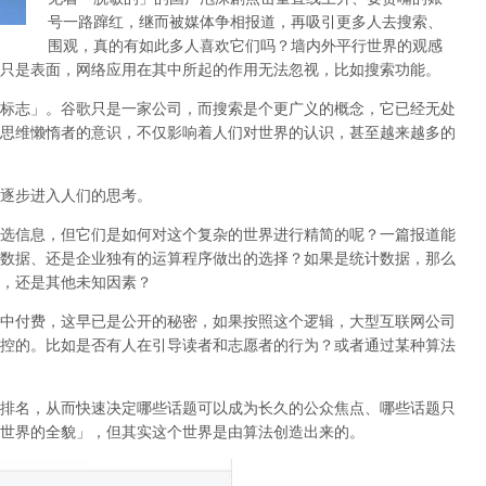
号一路蹿红，继而被媒体争相报道，再吸引更多人去搜索、
围观，真的有如此多人喜欢它们吗？墙内外平行世界的观感
只是表面，网络应用在其中所起的作用无法忽视，比如搜索功能。
标志」。谷歌只是一家公司，而搜索是个更广义的概念，它已经无处
思维懒惰者的意识，不仅影响着人们对世界的认识，
甚至越来越多的
逐步进入人们的思考。
选信息，但它们是如何对这个复杂的世界进行精简的呢？一篇报道能
数据、还是企业独有的运算程序做出的选择？如果是统计数据，那么
，还是其他未知因素？
中付费，这早已是公开的秘密，如果按照这个逻辑，大型互联网公司
控的。比如是否有人在引导读者和志愿者的行为？或者通过某种算法
排名，从而快速决定哪些话题可以成为长久的公众焦点、哪些话题只
世界的全貌」，但其实这个世界是由算法创造出来的。