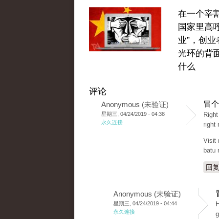
在一个宰
国家里高呼
业”，创业
光环的背
什么
评论
冒个
Anonymous (未验证)
星期三, 04/24/2019 - 04:38
Rіght
永久连接
right
Visit
batu
回
Anonymous (未验证)
星期三, 04/24/2019 - 04:44
H
永久连接
g