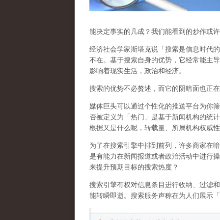
能决定事实的几成？我们能看到的炒作或许
经济社会学家斯塔克说「搜索是信息时代的
不在。基于搜索自身的优势，它经常能主导
影响着现实生活，政治和经济
。
搜索的优势不必赘述，而它的阴暗面也正在
媒体巨头可以通过个性化的推送平台为你筛
否被定义为「热门」是基于新闻机构的统计
根据又是什么呢，转载量、所属机构权威性
为了在搜索引擎中排到前列，许多商家在暗
是有能力在新闻报道或者政治活动中进行操
来提升预期目标的搜索热度？
搜索引擎有权对信息条目进行收纳、过滤和
能转瞬即逝。搜索服务声称在为人们展示「