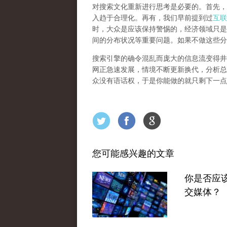
对搜索文化重新进行思考是必要的。首先，
入趋于合理化。再有，我们早前提到过
互联
时，大众是应该保持警惕的，经济领域只是
间的分布状况等重要问题。
如果不做这些分
搜索引擎的确令混乱而庞大的信息流变得井
网正急速发展，情境不断更新换代，分析总
众没有语话权，于是你能做的就只剩下一点
您可能感兴趣的文章
你是否应
交媒体？