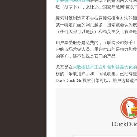
要关键的网络管制
最先拿下的是国内大牌网
境（胡萝卜），来让这些国家局域网
“
巨头
”
搜索引擎制造商不会披露搜索排名方法的细
某一特定页面的网页越多，搜索就会认为该
（任何人都可以链接）和精英主义（有些链
用户享受服务是免费的，互联网公司数千工
户的市场营销人员。用户付出的是精力和数
的客户，还不如说是它们的产品
。
尤其是在
大数据技术正在引领利益最大化的
榜的「争取用户」和「同意收集」已经有些
DuckDuck-Go
搜索引擎可以让用户选择适