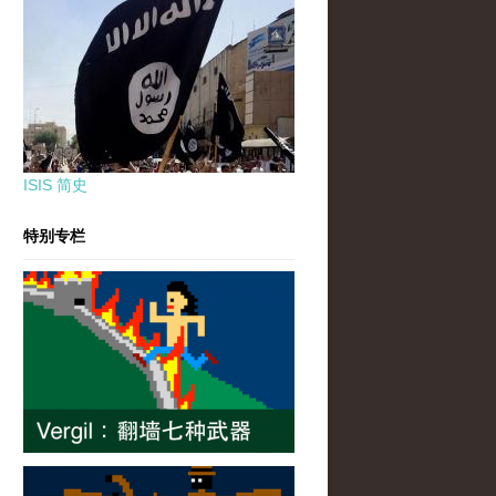
ISIS 简史
特别专栏