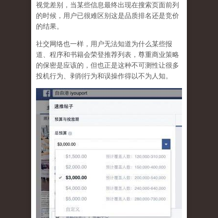
视觉差别，当某些信息最终出现在搜索页面前列
的时候，用户已很难区别这是品质排名还是竞价
的结果。
社交网络也一样，
用户无法知道为什么某些报
道、程序和书籍会荣登推荐列表，尊重商业策略
的保密是应该的，但也正是这种不可测性让很多
投机行为、剥削行为和误操作得以不为人知
。