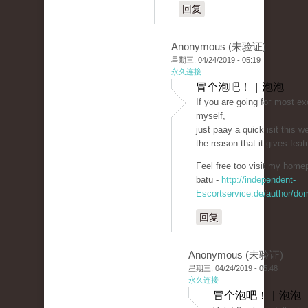
回复
Anonymous (未验证)
星期三, 04/24/2019 - 05:19
永久连接
冒个泡吧！ | 泡泡
If you arе going foг most ex
myѕelf,
just paaу a quick isit this w
the reason that it gives fеa
Feel free too visit mү homep
batu -
http://independent-
Escortservice.de/author/do
回复
Anonymous (未验证)
星期三, 04/24/2019 - 05:48
永久连接
冒个泡吧！ | 泡泡