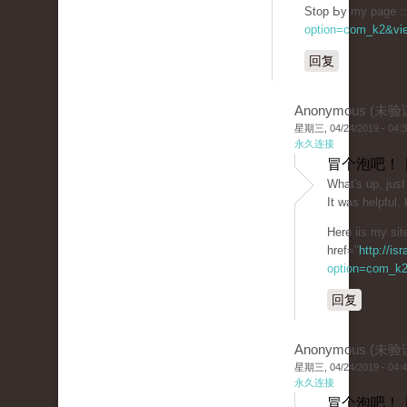
Stop Ьy my page :: 
option=com_k2&vie
回复
Anonymous (未验
星期三, 04/24/2019 - 04:
永久连接
冒个泡吧！ 
What's up, just
It was helpful.
Here iis my sit
href="
http://is
option=com_k2
回复
Anonymous (未验
星期三, 04/24/2019 - 04:
永久连接
冒个泡吧！ 