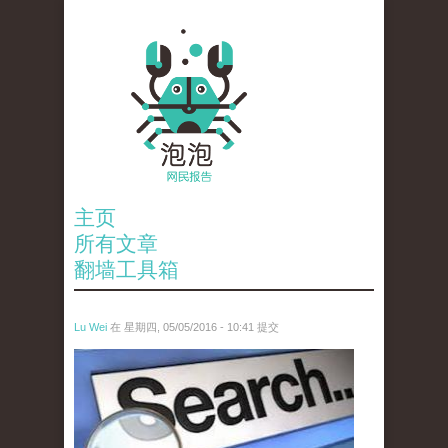
主页
所有文章
翻墙工具箱
Lu Wei
在 星期四, 05/05/2016 - 10:41 提交
wen_tou_tu_3.jpeg