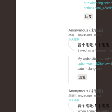
http://israengineer
option=com_k2&vie
回复
Anonymous (未验证)
星期三, 04/24/2019 - 04:10
永久连接
冒个泡吧！ | 泡泡
Ꮪaved as a favorite, I l
My webb site: <a href=
option=com_k2&view=it
batu malang</a>
回复
Anonymous (未验证)
星期三, 04/24/2019 - 05:13
永久连接
冒个泡吧！ | 泡泡
When someоne writes an 