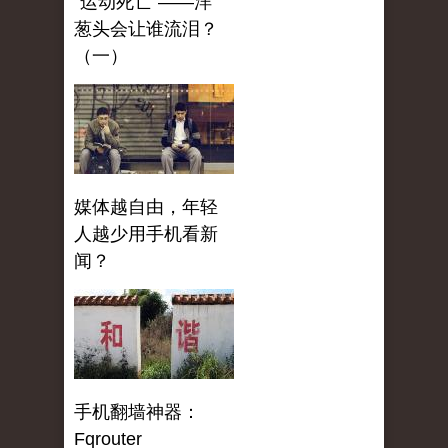
“运动死亡”——洋
葱头会让谁流泪？
（一）
媒体越自由，年轻
人越少用手机看新
闻？
手机翻墙神器：
Fqrouter