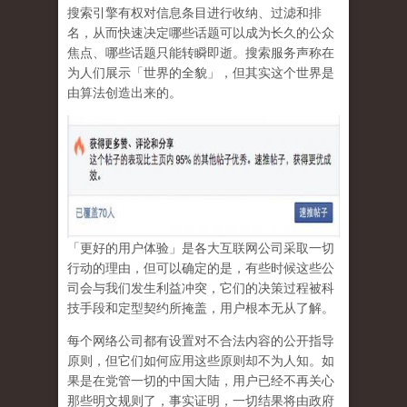
搜索引擎有权对信息条目进行收纳、过滤和排
名，从而快速决定哪些话题可以成为长久的公众
焦点、哪些话题只能转瞬即逝。搜索服务声称在
为人们展示「世界的全貌」，但其实这个世界是
由算法创造出来的。
「更好的用户体验」是各大互联网公司采取一切
行动的理由，但可以确定的是，有些时候这些公
司会与我们发生利益冲突，它们的决策过程被科
技手段和定型契约所掩盖，用户根本无从了解。
每个网络公司都有设置对不合法内容的公开指导
原则，但它们如何应用这些原则却不为人知。如
果是在党管一切的中国大陆，用户已经不再关心
那些明文规则了，事实证明，
一切结果将由政府