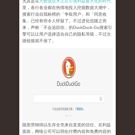
尤其是在
大数据技术正在引领利益最大化的时代
里，各行各业都在热情地投入挖掘数据大潮中，
搜索行业自我标榜的「争取用户」和「同意收
集」已经有些令人怀疑了。不过进化也随之而
来，声称「不会追踪你」的
DuckDuck-Go
搜索引
擎可以让用户选择适合自己的隐私等级，不过次
级链接就不保了。
隐形营销得以生存全凭来自直觉的信任。在利益
面前，网络公司可以弱化付费内容和免费内容的