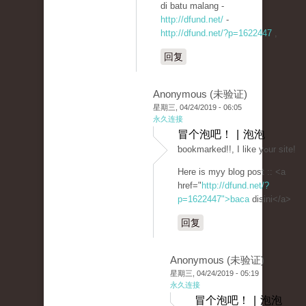
di batu malang -
http://dfund.net/
-
http://dfund.net/?p=1622447
,
回复
Anonymous (未验证)
星期三, 04/24/2019 - 06:05
永久连接
冒个泡吧！ | 泡泡
ƅookmarked!!, I like yߋur site!
Here is myy blog post :: <a
href="
http://dfund.net/?
p=1622447">baca
disini</a>
回复
Anonymous (未验证)
星期三, 04/24/2019 - 05:19
永久连接
冒个泡吧！ | 泡泡