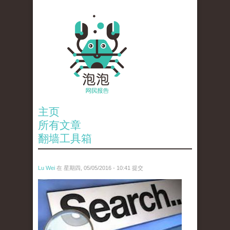
主页
所有文章
翻墙工具箱
Lu Wei
在 星期四, 05/05/2016 - 10:41 提交
wen_tou_tu_3.jpeg