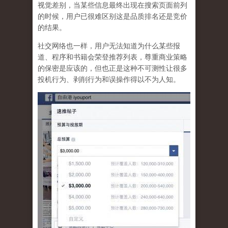
视觉差别，当某些信息最终出现在搜索页面前列
的时候，用户已很难区别这是品质排名还是竞价
的结果。
社交网络也一样，
用户无法知道为什么某些报
道、程序和书籍会荣登推荐列表，尊重商业策略
的保密是应该的，但也正是这种不可测性让很多
投机行为、剥削行为和误操作得以不为人知
。