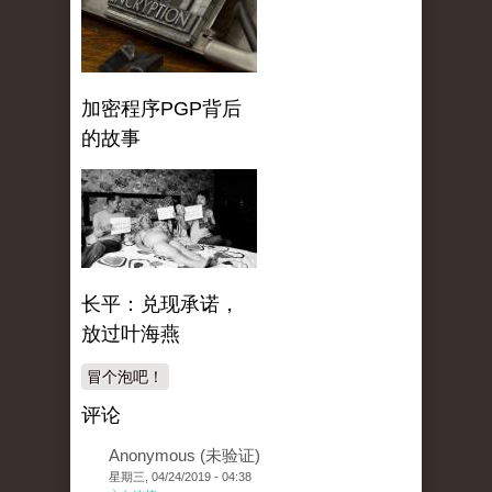
加密程序PGP背后
的故事
长平：兑现承诺，
放过叶海燕
冒个泡吧！
评论
Anonymous (未验证)
星期三, 04/24/2019 - 04:38