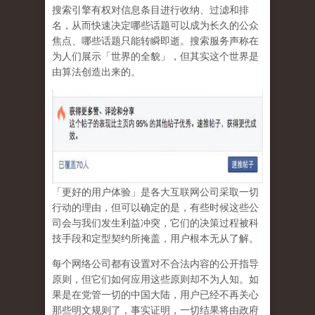
搜索引擎有权对信息条目进行收纳、过滤和排
名，从而快速决定哪些话题可以成为长久的公众
焦点、哪些话题只能转瞬即逝。搜索服务声称在
为人们展示「世界的全貌」，但其实这个世界是
由算法创造出来的。
「更好的用户体验」是各大互联网公司采取一切
行动的理由，但可以确定的是，有些时候这些公
司会与我们发生利益冲突，它们的决策过程被科
技手段和定型契约所掩盖，用户根本无从了解。
每个网络公司都有设置对不合法内容的公开指导
原则，但它们如何应用这些原则却不为人知。如
果是在党管一切的中国大陆，用户已经不再关心
那些明文规则了，事实证明，
一切结果将由政府