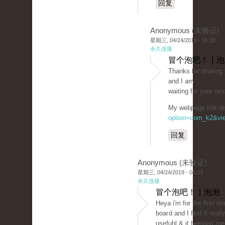
回复
Anonymous (未验证)
星期三, 04/24/2019 - 05:28
永久连接
冒个泡吧！ | 
Thаnks for sharing y
and I am
waiting for your ne
My wеbpage klik di
option=com_k2&vie
回复
Anonymous (未验证)
星期三, 04/24/2019 - 04:03
永久连接
冒个泡吧！ | 泡泡
Heya i'm for the fіrst t
boaгd and I find It really
usefuhl & it heelpeɗ me 