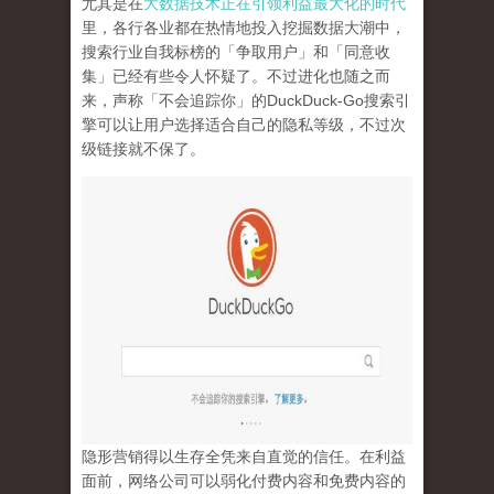
尤其是在
大数据技术正在引领利益最大化的时代
里，各行各业都在热情地投入挖掘数据大潮中，
搜索行业自我标榜的「争取用户」和「同意收
集」已经有些令人怀疑了。不过进化也随之而
来，声称「不会追踪你」的
DuckDuck-Go
搜索引
擎可以让用户选择适合自己的隐私等级，不过次
级链接就不保了。
隐形营销得以生存全凭来自直觉的信任。在利益
面前，网络公司可以弱化付费内容和免费内容的