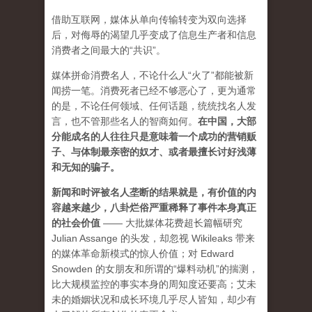
借助互联网，媒体从单向传输转变为双向选择
后，对侮辱的渴望几乎变成了信息生产者和信息
消费者之间最大的“共识”。
媒体拼命消费名人，不论什么人“火了”都能被新
闻捞一笔。消费死者已经不够恶心了，更为通常
的是，不论任何领域、任何话题，统统找名人发
言，也不管那些名人的智商如何。
在中国，大部
分能成名的人往往只是意味着一个成功的营销贩
子、与体制最亲密的奴才、或者最擅长讨好浅薄
和无知的骗子。
新闻和时评被名人垄断的结果就是，有价值的内
容越来越少，八卦烂俗严重稀释了事件本身真正
的社会价值
—— 大批媒体花费超长篇幅研究
Julian Assange 的头发，却忽视 Wikileaks 带来
的媒体革命新模式的惊人价值；对 Edward
Snowden 的女朋友和所谓的“爆料动机”的揣测，
比大规模监控的事实本身的周知度还要高；艾未
未的婚姻状况和成长环境几乎尽人皆知，却少有