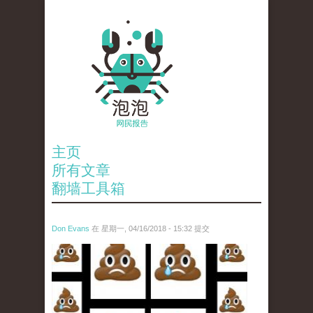
主页
所有文章
翻墙工具箱
Don Evans
在 星期一, 04/16/2018 - 15:32 提交
wechatimg1053.jpeg