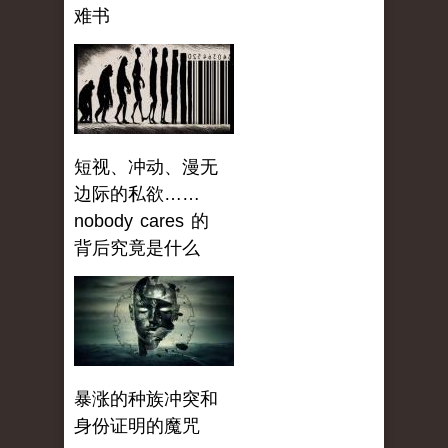
难书
短视、冲动、漫无
边际的私欲……
nobody cares 的
背后究竟是什么
暴涨的种族冲突和
身份证明的魔咒