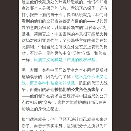
这是他们长期所处的环境所造成的。他们不知道
身边哪个人是领导的心腹、意识形态探子、还有
打小报告上瘾的自干五，换句话说就是，我们能
看到的他们的全部表达都是有目的的——以其领
导的意图为宗旨，以其单位颁布的“口径暗示”为
基准。简而言之：中国当局的本意很可能是支持
这场对叙利亚轰炸的，至少那些官媒的领导在如
此揣测。中国当局之所以在外交态度上表现为反
对，不过是一贯的民族主义“反美”立场，和普京
一样，
民族主义同样是共产党的政权根基。
另一方面，某些中国异议学者之本心同样是反对
这场战争的，因为他们了解：
这不是什么正义之
战，而是各种利益牵涉的杀戮
，肮脏的代理人战
争，但他们的表达
被他们的公共角色所绑架了
——他们似乎在要求自己履行与中国当局的公开
态度相反的“义务”，这样才能维护他们自己在舆
论场上的身份之稳固。
换句话说就是，他们已经无法让自己就事实来判
断了。而忠于事实本身，是知识分子之所以为知