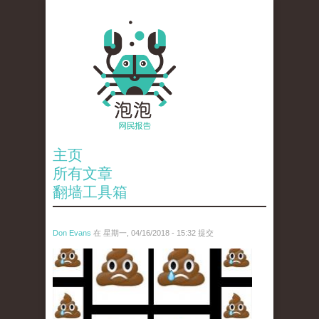
主页
所有文章
翻墙工具箱
Don Evans
在 星期一, 04/16/2018 - 15:32 提交
wechatimg1053.jpeg