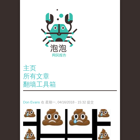
主页
所有文章
翻墙工具箱
Don Evans
在 星期一, 04/16/2018 - 15:32 提交
wechatimg1053.jpeg