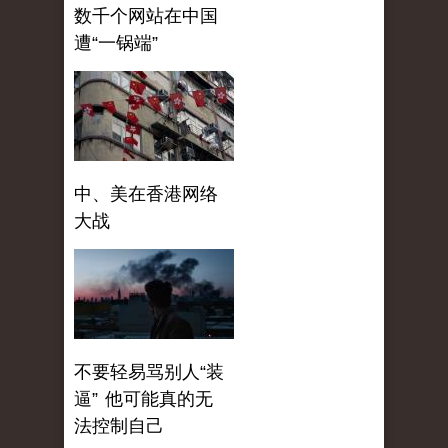
数千个网站在中国
遭“一锅端”
中、美在香港网络
大战
不要轻易骂别人“装
逼” 他可能真的无
法控制自己