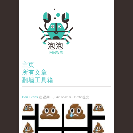
主页
所有文章
翻墙工具箱
Don Evans
在 星期一, 04/16/2018 - 15:32 提交
wechatimg1053.jpeg