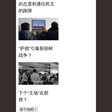
的态度和通往民主
的路障
“萨德”引爆新朝鲜
战争？
下个“主场”在那
裡？
冒个泡吧！