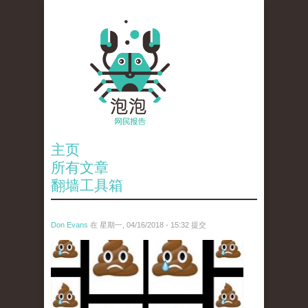
主页
所有文章
翻墙工具箱
Don Evans
在 星期一, 04/16/2018 - 15:32 提交
wechatimg1053.jpeg