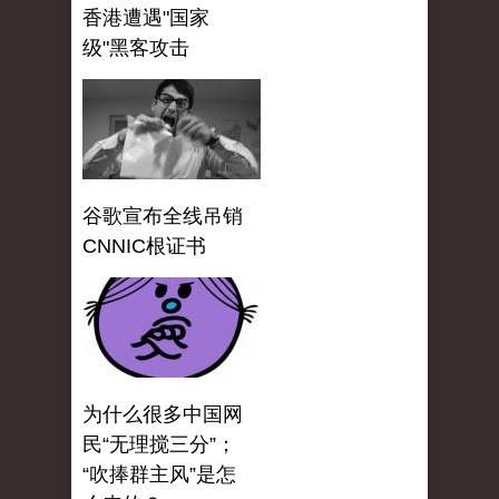
香港遭遇"国家
级"黑客攻击
谷歌宣布全线吊销
CNNIC根证书
为什么很多中国网
民“无理搅三分”；
“吹捧群主风”是怎