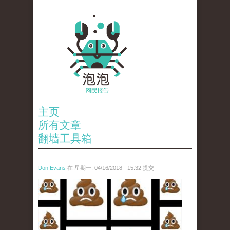
主页
所有文章
翻墙工具箱
Don Evans
在 星期一, 04/16/2018 - 15:32 提交
wechatimg1053.jpeg