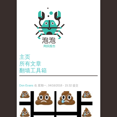
主页
所有文章
翻墙工具箱
Don Evans
在 星期一, 04/16/2018 - 15:32 提交
wechatimg1053.jpeg