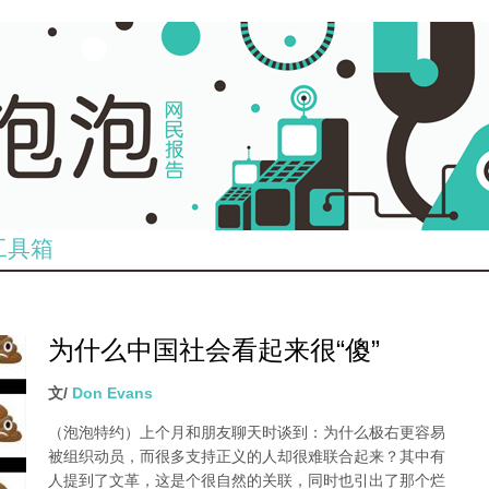
工具箱
为什么中国社会看起来很“傻”
文/
Don Evans
（泡泡特约）
上个月和朋友聊天时谈到：为什么极右更容易
被组织动员，而很多支持正义的人却很难联合起来？其中有
人提到了文革，这是个很自然的关联，同时也引出了那个烂