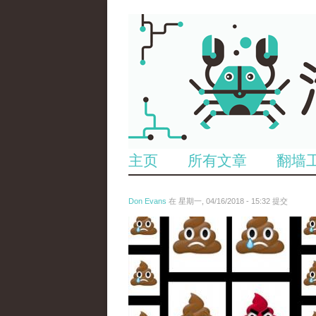
主页
所有文章
翻墙
Don Evans
在 星期一, 04/16/2018 - 15:32 提交
wechatimg1053.jpeg