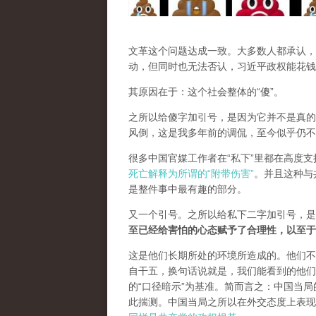
文革这个问题达成一致。大多数人都承认，
动，但同时也无法否认，习近平政权能花钱
其原因在于：这个社会整体的“傻”。
之所以给傻字加引号，是因为它并不是真的
风倒，这是我多年前的调侃，至今似乎仍不
很多中国官媒工作者在“私下”里都在高度
死亡解释为所谓的“附带伤害”
。并且这种与
是整件事中最有趣的部分。
又一个引号。之所以给私下二字加引号，是
至已经给害怕的心态赋予了合理性，以至于
这是他们长期所处的环境所造成的。他们不
自干五，换句话说就是，我们能看到的他们
的“口径暗示”为基准。简而言之：中国当
此揣测。中国当局之所以在外交态度上表现