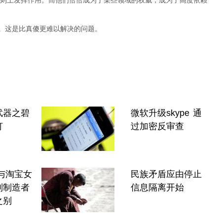
则上发挥作用。而他们恰恰成为了某些领域的权威，成为了高度依赖
”。这是比真傻更难以解决的问题。
武器之碧
微软升级skype 通
灯
过加密反审查
k与淘宝女
民族矛盾应由停止
则制造者
信息隔离开始
之别