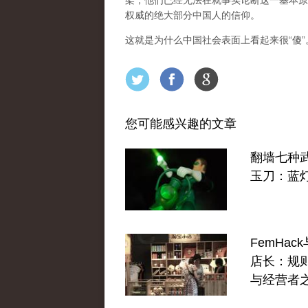
架，他们已经无法在就事实论断这一基本原
权威的绝大部分中国人的信仰。
这就是为什么中国社会表面上看起来很“傻
您可能感兴趣的文章
翻墙七种
玉刀：蓝
FemHac
店长：规
与经营者