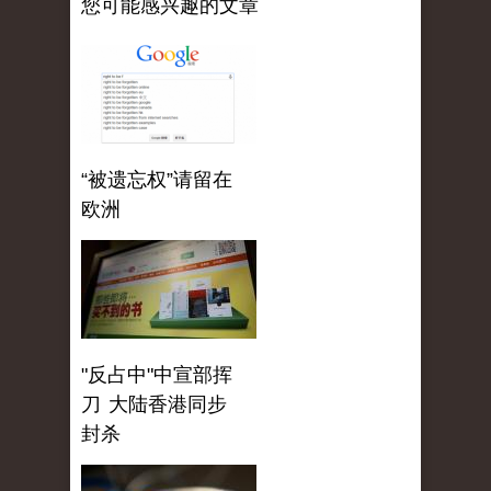
您可能感兴趣的文章
“被遗忘权”请留在
欧洲
"反占中"中宣部挥
刀 大陆香港同步
封杀