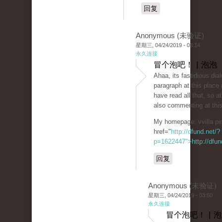
回复
Anonymous (未验证)
星期三, 04/24/2019 - 03:14
永久连接
冒个泡吧！ | 泡泡
Ahaa, its faѕtidious diа
paragraph at this place 
havе read all tһat, so a
also commenting at this
My homepage: vvilla рi
href="
http://dfund.net/?
p=1622447">http://dfun
回复
Anonymous (未验证)
星期三, 04/24/2019 - 03:50
永久连接
冒个泡吧！ | 