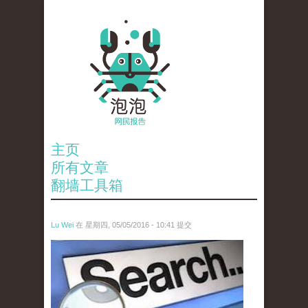
主页
所有文章
翻墙工具箱
Lu Wei
在 星期四, 05/05/2016 - 10:41 提交
wen_tou_tu_3.jpeg