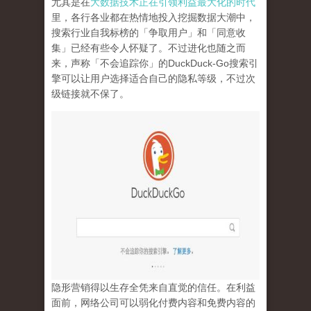
尤其是在
大数据技术正在引领利益最大化的时代
里，各行各业都在热情地投入挖掘数据大潮中，
搜索行业自我标榜的「争取用户」和「同意收
集」已经有些令人怀疑了。不过进化也随之而
来，声称「不会追踪你」的
DuckDuck-Go
搜索引
擎可以让用户选择适合自己的隐私等级，不过次
级链接就不保了。
隐形营销得以生存全凭来自直觉的信任。在利益
面前，网络公司可以弱化付费内容和免费内容的