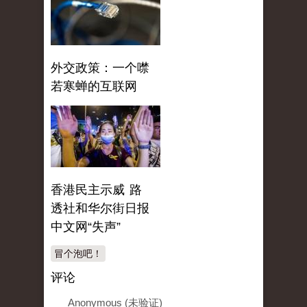
外交政策：一个噤
若寒蝉的互联网
香港民主示威 路
透社和华尔街日报
中文网“失声”
冒个泡吧！
评论
Anonymous (未验证)