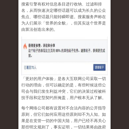
搜索引擎有权对信息条目进行收纳、过滤和排
名，从而快速决定哪些话题可以成为长久的公众
焦点、哪些话题只能转瞬即逝。搜索服务声称在
为人们展示「世界的全貌」，但其实这个世界是
由算法创造出来的。
「更好的用户体验」是各大互联网公司采取一切
行动的理由，但可以确定的是，有些时候这些公
司会与我们发生利益冲突，它们的决策过程被科
技手段和定型契约所掩盖，用户根本无从了解。
每个网络公司都有设置对不合法内容的公开指导
原则，但它们如何应用这些原则却不为人知。如
果是在党管一切的中国大陆，用户已经不再关心
那些明文规则了，事实证明，
一切结果将由政府