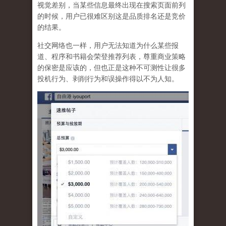
视觉差别，当某些信息最终出现在搜索页面前列
的时候，用户已很难区别这是品质排名还是竞价
的结果。
社交网络也一样，
用户无法知道为什么某些报
道、程序和书籍会荣登推荐列表，尊重商业策略
的保密是应该的，但也正是这种不可测性让很多
投机行为、剥削行为和误操作得以不为人知
。