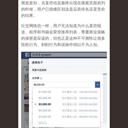
视觉差别，当某些信息最终出现在搜索页面前列
的时候，用户已很难区别这是品质排名还是竞价
的结果。
社交网络也一样，
用户无法知道为什么某些报
道、程序和书籍会荣登推荐列表，尊重商业策略
的保密是应该的，但也正是这种不可测性让很多
投机行为、剥削行为和误操作得以不为人知
。