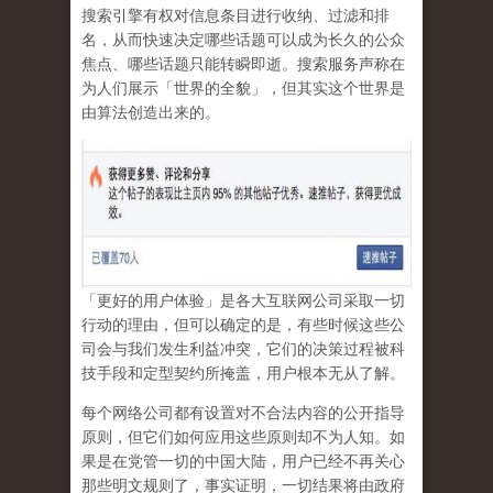
搜索引擎有权对信息条目进行收纳、过滤和排
名，从而快速决定哪些话题可以成为长久的公众
焦点、哪些话题只能转瞬即逝。搜索服务声称在
为人们展示「世界的全貌」，但其实这个世界是
由算法创造出来的。
「更好的用户体验」是各大互联网公司采取一切
行动的理由，但可以确定的是，有些时候这些公
司会与我们发生利益冲突，它们的决策过程被科
技手段和定型契约所掩盖，用户根本无从了解。
每个网络公司都有设置对不合法内容的公开指导
原则，但它们如何应用这些原则却不为人知。如
果是在党管一切的中国大陆，用户已经不再关心
那些明文规则了，事实证明，
一切结果将由政府