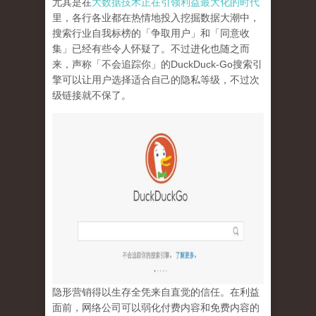
尤其是在
大数据技术正在引领利益最大化的时代
里，各行各业都在热情地投入挖掘数据大潮中，
搜索行业自我标榜的「争取用户」和「同意收
集」已经有些令人怀疑了。不过进化也随之而
来，声称「不会追踪你」的
DuckDuck-Go
搜索引
擎可以让用户选择适合自己的隐私等级，不过次
级链接就不保了。
隐形营销得以生存全凭来自直觉的信任。在利益
面前，网络公司可以弱化付费内容和免费内容的