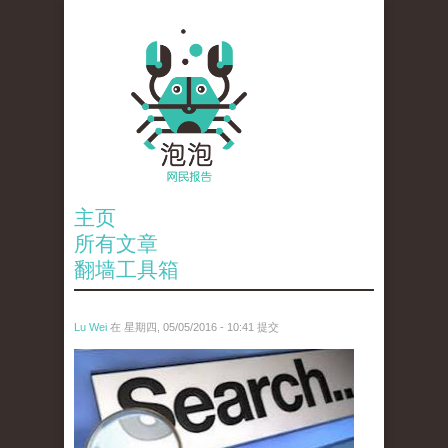
主页
所有文章
翻墙工具箱
Lu Wei
在 星期四, 05/05/2016 - 10:41 提交
wen_tou_tu_3.jpeg