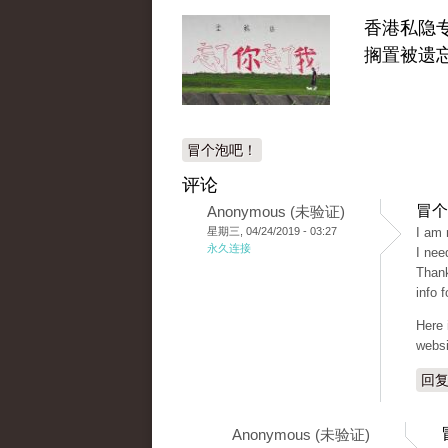
香港私隐
搁置被遗
冒个泡吧！
评论
冒个
Anonymous (未验证)
星期三, 04/24/2019 - 03:27
I am 
永久连接
I nee
Thank
info 
Here 
webs
回
Anonymous (未验证)