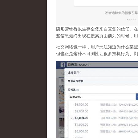
隐形营销得以生存全凭来自直觉的信任。在
些信息最终出现在搜索页面前列的时候，用
社交网络也一样，
用户无法知道为什么某些
但也正是这种不可测性让很多投机行为、剥