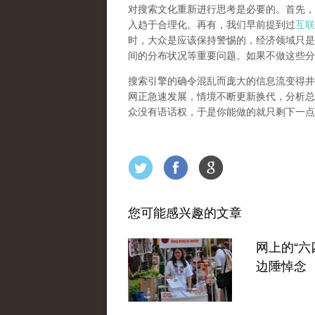
对搜索文化重新进行思考是必要的。首先，
入趋于合理化。再有，我们早前提到过
互联
时，大众是应该保持警惕的，经济领域只是
间的分布状况等重要问题。
如果不做这些分
搜索引擎的确令混乱而庞大的信息流变得井
网正急速发展，情境不断更新换代，分析总
众没有语话权，于是你能做的就只剩下一点
您可能感兴趣的文章
网上的“六
边陲悼念