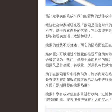
能决定事实的几成？我们能看到的炒作或许
经济社会学家斯塔克说「搜索是信息时代的
不在。基于搜索自身的优势，它经常能主导
影响着现实生活，政治和经济
。
搜索的优势不必赘述，而它的阴暗面也正在
媒体巨头可以通过个性化的推送平台为你筛
否被定义为「热门」是基于新闻机构的统计
根据又是什么呢，转载量、所属机构权威性
为了在搜索引擎中排到前列，许多商家在暗
是有能力在新闻报道或者政治活动中进行操
来提升预期目标的搜索热度？
搜索引擎有权对信息条目进行收纳、过滤和
能转瞬即逝。搜索服务声称在为人们展示「