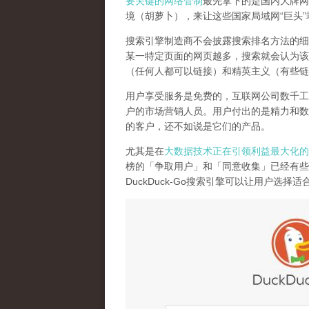
要关键的网络管制
最先拿下的是国内大牌网
境（胡萝卜），来让这些国家局域网
“
巨头
”
搜索引擎制造商不会披露搜索排名方法的细
某一特定页面的网页越多，搜索就会认为该
（任何人都可以链接）和精英主义（有些链
用户享受服务是免费的，互联网公司数千工
户的市场营销人员。用户付出的是精力和数
的客户，还不如说是它们的产品
。
尤其是在
大数据技术正在引领利益最大化的
榜的「争取用户」和「同意收集」已经有些
DuckDuck-Go
搜索引擎可以让用户选择适