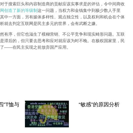
对于搜索巨头和内容制造商的贡献应该实事求是的评估，令中间商收
网创造了新的等级制
这一问题，当权力和金钱集中到极少数人手里
其中一方面，另有媒体多样性、观点独立性，以及权利和机会在个体
析就去判定互联网是民主多元的世界，会有武断之嫌。
然有序，但它也滋生了模糊营销、不公平竞争和现实畸形问题。互联
是滞后的，但只要去思考和应对就应该为时不晚。在极权国家里，民
了
——
在民主实现之前
放弃国产应用
。
四”T恤与
“敏感”的原因分析