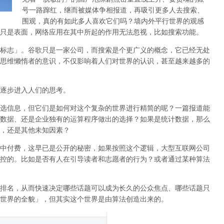
号一路蹿红，继而被媒体争相报道，再吸引更多人去搜索、
围观，真的有如此多人喜欢它们吗？墙内外平行世界的观感
只是表面，网络应用在其中所起的作用无法忽视，比如搜索功能。
标志」。谷歌只是一家公司，而搜索是个更广义的概念，它已经无处
思维懒惰者的意识，不仅影响着人们对世界的认识，
甚至越来越多的
逐步进入人们的思考。
选信息，但它们是如何对这个复杂的世界进行精简的呢？一篇报道能
数据、还是企业独有的运算程序做出的选择？如果是统计数据，那么
，还是其他未知因素？
中付费，这早已是公开的秘密，如果按照这个逻辑，大型互联网公司
控的。比如是否有人在引导读者和志愿者的行为？或者通过某种算法
排名，从而快速决定哪些话题可以成为长久的公众焦点、哪些话题只
世界的全貌」，但其实这个世界是由算法创造出来的。