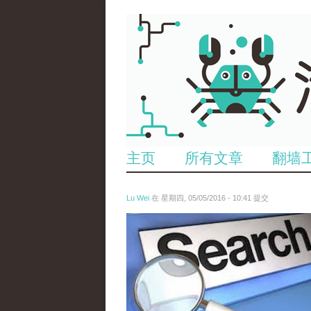
主页
所有文章
翻墙
Lu Wei
在 星期四, 05/05/2016 - 10:41 提交
wen_tou_tu_3.jpeg