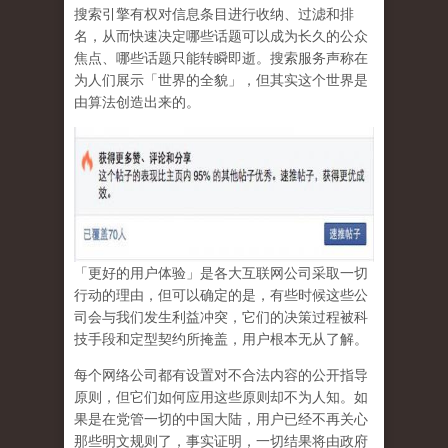
搜索引擎有权对信息条目进行收纳、过滤和排
名，从而快速决定哪些话题可以成为长久的公众
焦点、哪些话题只能转瞬即逝。搜索服务声称在
为人们展示「世界的全貌」，但其实这个世界是
由算法创造出来的。
「更好的用户体验」是各大互联网公司采取一切
行动的理由，但可以确定的是，有些时候这些公
司会与我们发生利益冲突，它们的决策过程被科
技手段和定型契约所掩盖，用户根本无从了解。
每个网络公司都有设置对不合法内容的公开指导
原则，但它们如何应用这些原则却不为人知。如
果是在党管一切的中国大陆，用户已经不再关心
那些明文规则了，事实证明，
一切结果将由政府