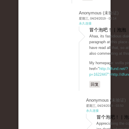
Anonymous (未验证)
星期三, 04/24/2019 - 03:14
永久连接
冒个泡吧！ | 泡泡
Ahaa, its faѕtidious diа
paragraph at this place 
havе read all tһat, so a
also commenting at this
My homepage: vvilla рi
href="
http://dfund.net/?
p=1622447">http://dfun
回复
Anonymous (未验证)
星期三, 04/24/2019 - 03:50
永久连接
冒个泡吧！ | 
Ꭺрpreciatiing the 