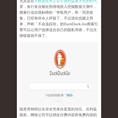
尤其是在
大数据技术正在引领利益最大化的时代
里，各行各业都在热情地投入挖掘数据大潮中，
搜索行业自我标榜的「争取用户」和「同意收
集」已经有些令人怀疑了。不过进化也随之而
来，声称「不会追踪你」的
DuckDuck-Go
搜索引
擎可以让用户选择适合自己的隐私等级，不过次
级链接就不保了。
隐形营销得以生存全凭来自直觉的信任。在利益
面前，网络公司可以弱化付费内容和免费内容的