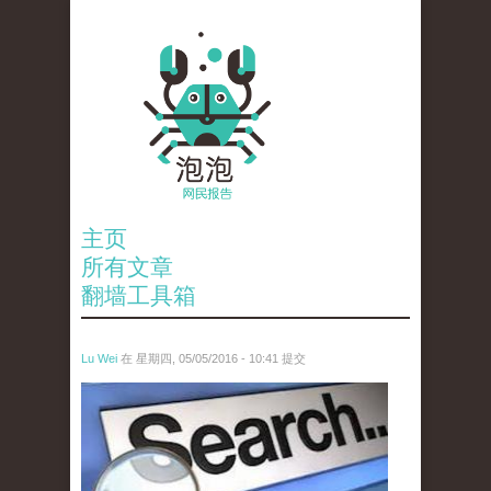
主页
所有文章
翻墙工具箱
Lu Wei
在 星期四, 05/05/2016 - 10:41 提交
wen_tou_tu_3.jpeg