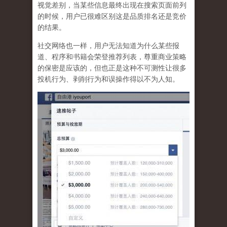
视觉差别，当某些信息最终出现在搜索页面前列
的时候，用户已很难区别这是品质排名还是竞价
的结果。
社交网络也一样，
用户无法知道为什么某些报
道、程序和书籍会荣登推荐列表，尊重商业策略
的保密是应该的，但也正是这种不可测性让很多
投机行为、剥削行为和误操作得以不为人知
。