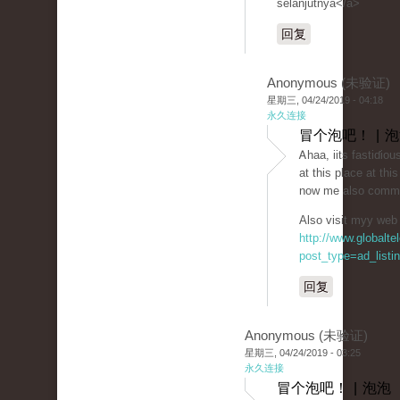
selanjutnya</a>
回复
Anonymous (未验证)
星期三, 04/24/2019 - 04:18
永久连接
冒个泡吧！ | 
Ꭺhaa, iits fastiɗiou
at this place at thi
now me also comme
Also visit myy web s
http://www.globalt
post_type=ad_listi
回复
Anonymous (未验证)
星期三, 04/24/2019 - 03:25
永久连接
冒个泡吧！ | 泡泡