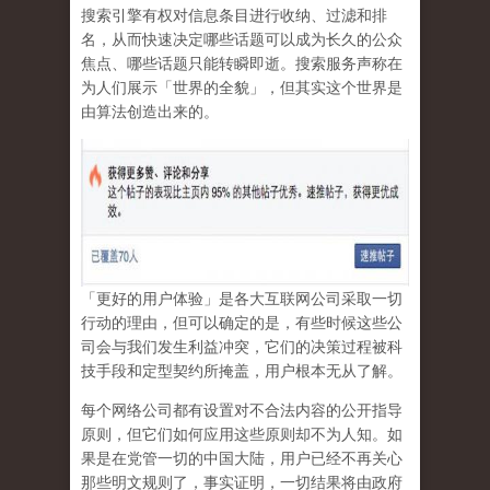
搜索引擎有权对信息条目进行收纳、过滤和排
名，从而快速决定哪些话题可以成为长久的公众
焦点、哪些话题只能转瞬即逝。搜索服务声称在
为人们展示「世界的全貌」，但其实这个世界是
由算法创造出来的。
「更好的用户体验」是各大互联网公司采取一切
行动的理由，但可以确定的是，有些时候这些公
司会与我们发生利益冲突，它们的决策过程被科
技手段和定型契约所掩盖，用户根本无从了解。
每个网络公司都有设置对不合法内容的公开指导
原则，但它们如何应用这些原则却不为人知。如
果是在党管一切的中国大陆，用户已经不再关心
那些明文规则了，事实证明，
一切结果将由政府