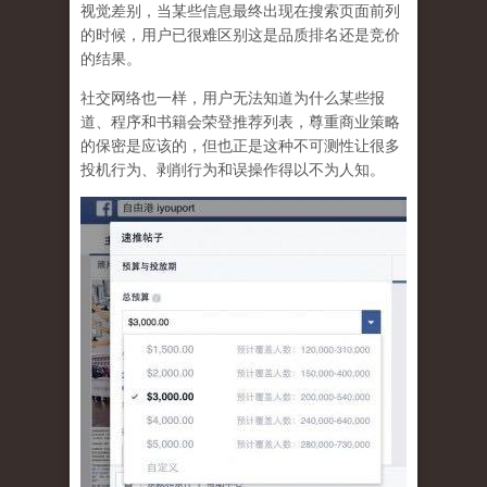
视觉差别，当某些信息最终出现在搜索页面前列
的时候，用户已很难区别这是品质排名还是竞价
的结果。
社交网络也一样，
用户无法知道为什么某些报
道、程序和书籍会荣登推荐列表，尊重商业策略
的保密是应该的，但也正是这种不可测性让很多
投机行为、剥削行为和误操作得以不为人知
。