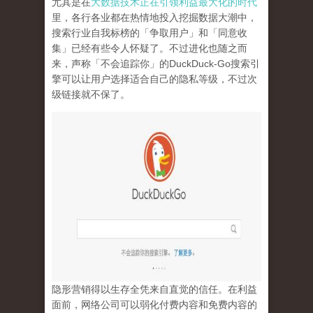
尤其是在
大数据技术正在引领利益最大化的时代
里，各行各业都在热情地投入挖掘数据大潮中，
搜索行业自我标榜的「争取用户」和「同意收
集」已经有些令人怀疑了。不过进化也随之而
来，声称「不会追踪你」的
DuckDuck-Go
搜索引
擎可以让用户选择适合自己的隐私等级，不过次
级链接就不保了。
隐形营销得以生存全凭来自直觉的信任。在利益
面前，网络公司可以弱化付费内容和免费内容的