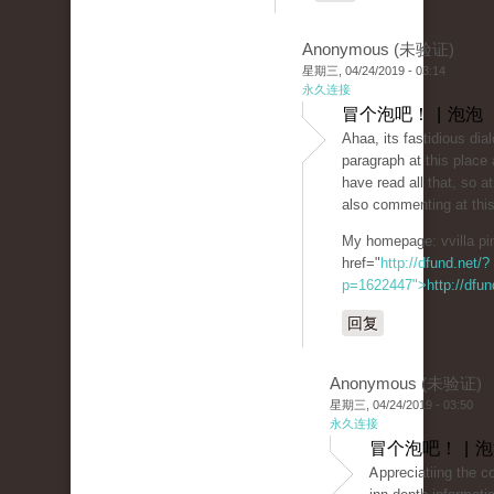
Anonymous (未验证)
星期三, 04/24/2019 - 03:14
永久连接
冒个泡吧！ | 泡泡
Ahaa, its faѕtidious diа
paragraph at this place 
havе read all tһat, so a
also commenting at this
My homepage: vvilla рi
href="
http://dfund.net/?
p=1622447">http://dfun
回复
Anonymous (未验证)
星期三, 04/24/2019 - 03:50
永久连接
冒个泡吧！ | 
Ꭺрpreciatiing the 