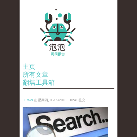
主页
所有文章
翻墙工具箱
Lu Wei
在 星期四, 05/05/2016 - 10:41 提交
wen_tou_tu_3.jpeg