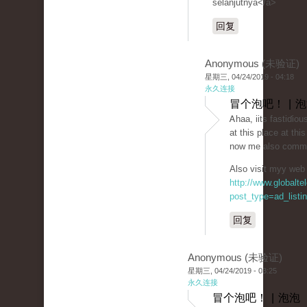
selanjutnya</a>
回复
Anonymous (未验证)
星期三, 04/24/2019 - 04:18
永久连接
冒个泡吧！ | 
Ꭺhaa, iits fastiɗiou
at this place at thi
now me also comme
Also visit myy web s
http://www.globalt
post_type=ad_listi
回复
Anonymous (未验证)
星期三, 04/24/2019 - 03:25
永久连接
冒个泡吧！ | 泡泡