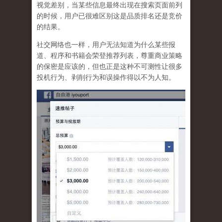
视觉差别，当某些信息最终出现在搜索页面前列
的时候，用户已很难区别这是品质排名还是竞价
的结果。
社交网络也一样，
用户无法知道为什么某些报
道、程序和书籍会荣登推荐列表，尊重商业策略
的保密是应该的，但也正是这种不可测性让很多
投机行为、剥削行为和误操作得以不为人知
。