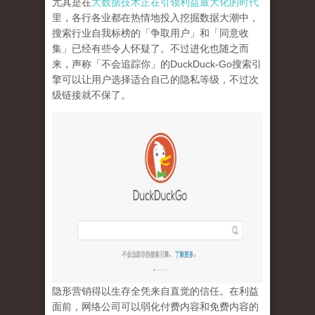
尤其是在
大数据技术正在引领利益最大化的时代
里，各行各业都在热情地投入挖掘数据大潮中，
搜索行业自我标榜的「争取用户」和「同意收
集」已经有些令人怀疑了。不过进化也随之而
来，声称「不会追踪你」的
DuckDuck-Go
搜索引
擎可以让用户选择适合自己的隐私等级，不过次
级链接就不保了。
隐形营销得以生存全凭来自直觉的信任。在利益
面前，网络公司可以弱化付费内容和免费内容的