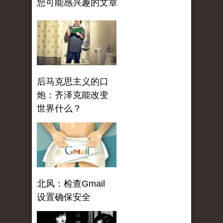
您可能感兴趣的文章
后马克思主义的口
炮：齐泽克能改变
世界什么？
北风：检查Gmail
设置确保安全