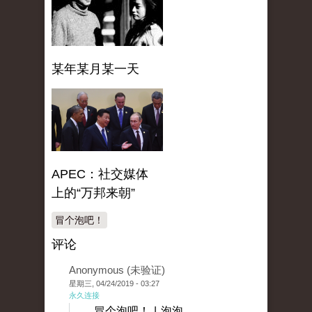
某年某月某一天
APEC：社交媒体
上的“万邦来朝”
冒个泡吧！
评论
Anonymous (未验证)
星期三, 04/24/2019 - 03:27
永久连接
冒个泡吧！ | 泡泡