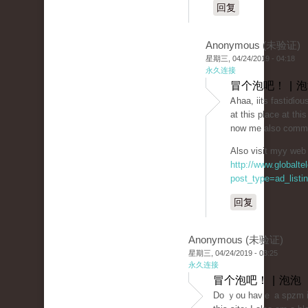
回复
Anonymous (未验证)
星期三, 04/24/2019 - 04:18
永久连接
冒个泡吧！ | 
Ꭺhaa, iits fastiɗiou
at this place at thi
now me also comme
Also visit myy web s
http://www.globalt
post_type=ad_listi
回复
Anonymous (未验证)
星期三, 04/24/2019 - 03:25
永久连接
冒个泡吧！ | 泡泡
Do ｙou havｅ a ѕpzm i