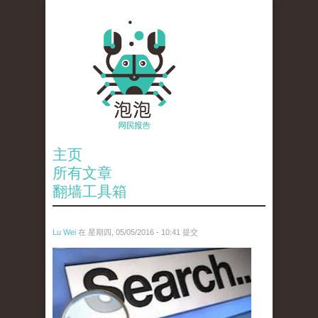
主页
所有文章
翻墙工具箱
Lu Wei
在 星期四, 05/05/2016 - 10:41 提交
wen_tou_tu_3.jpeg