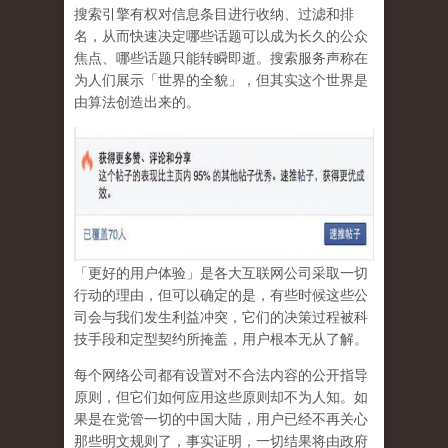
搜索引擎有权对信息条目进行收纳、过滤和排
名，从而快速决定哪些话题可以成为长久的公众
焦点、哪些话题只能转瞬即逝。搜索服务声称在
为人们展示「世界的全貌」，但其实这个世界是
由算法创造出来的。
「更好的用户体验」是各大互联网公司采取一切
行动的理由，但可以确定的是，有些时候这些公
司会与我们发生利益冲突，它们的决策过程被科
技手段和定型契约所掩盖，用户根本无从了解。
每个网络公司都有设置对不合法内容的公开指导
原则，但它们如何应用这些原则却不为人知。如
果是在党管一切的中国大陆，用户已经不再关心
那些明文规则了，事实证明，
一切结果将由政府