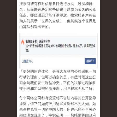
搜索引擎有权对信息条目进行收纳、过滤和排
名，从而快速决定哪些话题可以成为长久的公众
焦点、哪些话题只能转瞬即逝。搜索服务声称在
为人们展示「世界的全貌」，但其实这个世界是
由算法创造出来的。
「更好的用户体验」是各大互联网公司采取一切
行动的理由，但可以确定的是，有些时候这些公
司会与我们发生利益冲突，它们的决策过程被科
技手段和定型契约所掩盖，用户根本无从了解。
每个网络公司都有设置对不合法内容的公开指导
原则，但它们如何应用这些原则却不为人知。如
果是在党管一切的中国大陆，用户已经不再关心
那些明文规则了，事实证明，
一切结果将由政府