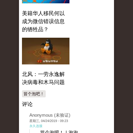
美籍华人移民何以
成为微信错误信息
的牺牲品？
北风：一劳永逸解
决病毒和木马问题
冒个泡吧！
评论
Anonymous (未验证)
星期三, 04/24/2019 - 09:23
永久连接
冒个泡吧！ | 泡泡