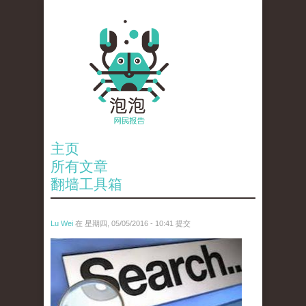
主页
所有文章
翻墙工具箱
Lu Wei
在 星期四, 05/05/2016 - 10:41 提交
wen_tou_tu_3.jpeg