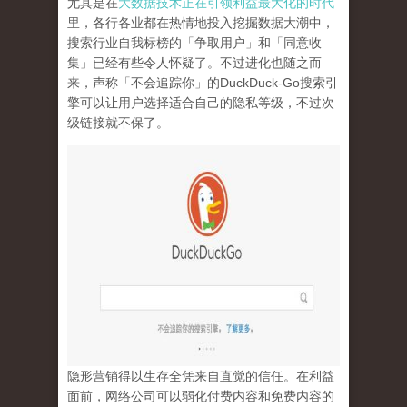
尤其是在
大数据技术正在引领利益最大化的时代
里，各行各业都在热情地投入挖掘数据大潮中，
搜索行业自我标榜的「争取用户」和「同意收
集」已经有些令人怀疑了。不过进化也随之而
来，声称「不会追踪你」的
DuckDuck-Go
搜索引
擎可以让用户选择适合自己的隐私等级，不过次
级链接就不保了。
隐形营销得以生存全凭来自直觉的信任。在利益
面前，网络公司可以弱化付费内容和免费内容的