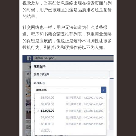
视觉差别，当某些信息最终出现在搜索页面前列
的时候，用户已很难区别这是品质排名还是竞价
的结果。
社交网络也一样，
用户无法知道为什么某些报
道、程序和书籍会荣登推荐列表，尊重商业策略
的保密是应该的，但也正是这种不可测性让很多
投机行为、剥削行为和误操作得以不为人知
。