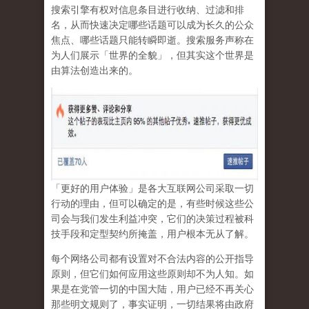
搜索引擎有权对信息条目进行收纳、过滤和排
名，从而快速决定哪些话题可以成为长久的公众
焦点、哪些话题只能转瞬即逝。搜索服务声称在
为人们展示「世界的全貌」，但其实这个世界是
由算法创造出来的。
「更好的用户体验」是各大互联网公司采取一切
行动的理由，但可以确定的是，有些时候这些公
司会与我们发生利益冲突，它们的决策过程被科
技手段和定型契约所掩盖，用户根本无从了解。
每个网络公司都有设置对不合法内容的公开指导
原则，但它们如何应用这些原则却不为人知。如
果是在党管一切的中国大陆，用户已经不再关心
那些明文规则了，事实证明，
一切结果将由政府