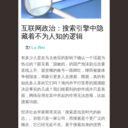
互联网政治：搜索引擎中隐
藏着不为人知的逻辑
文/
Lu Wei
有多少人是在马太效应的影响下确认一个话题为
热点的？眼见着「脱敏的」的国产泡沫剧点击量
直线上升、耍贫嘴的账号一路蹿红，继而被媒体
争相报道，再吸引更多人去搜索、围观，真的有
如此多人喜欢它们吗？墙内外平行世界的观感能
决定事实的几成？我们能看到的炒作或许只是表
面，网络应用在其中所起的作用无法忽视，比如
搜索功能。
经济社会学家斯塔克说「搜索是信息时代的标
志」。谷歌只是一家公司，而搜索是个更广义的
概念，它已经无处不在。基于搜索自身的优势，