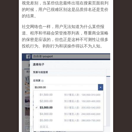
视觉差别，当某些信息最终出现在搜索页面前列
的时候，用户已很难区别这是品质排名还是竞价
的结果。
社交网络也一样，
用户无法知道为什么某些报
道、程序和书籍会荣登推荐列表，尊重商业策略
的保密是应该的，但也正是这种不可测性让很多
投机行为、剥削行为和误操作得以不为人知
。