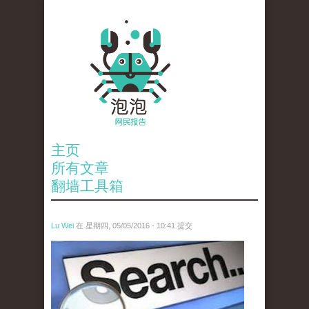
主页
所有文章
翻墙工具箱
Lu Wei
在 星期四, 05/05/2016 - 10:41 提交
wen_tou_tu_3.jpeg