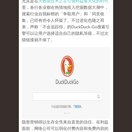
尤其是在
大数据技术正在引领利益最大化的时代
里，各行各业都在热情地投入挖掘数据大潮中，
搜索行业自我标榜的「争取用户」和「同意收
集」已经有些令人怀疑了。不过进化也随之而
来，声称「不会追踪你」的
DuckDuck-Go
搜索引
擎可以让用户选择适合自己的隐私等级，不过次
级链接就不保了。
隐形营销得以生存全凭来自直觉的信任。在利益
面前，网络公司可以弱化付费内容和免费内容的