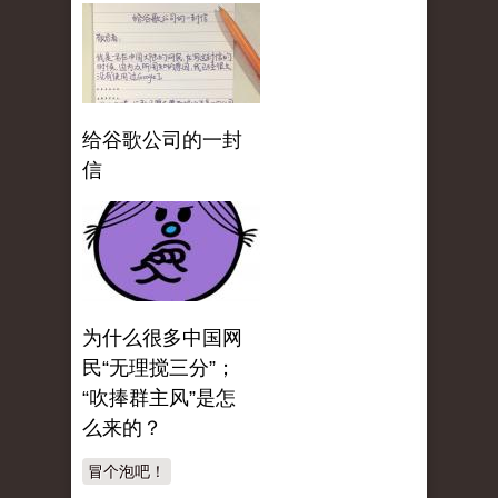
给谷歌公司的一封
信
为什么很多中国网
民“无理搅三分”；
“吹捧群主风”是怎
么来的？
冒个泡吧！