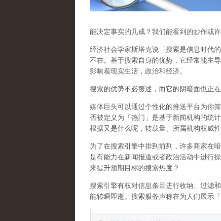
能决定事实的几成？我们能看到的炒作或许
经济社会学家斯塔克说「搜索是信息时代的
不在。基于搜索自身的优势，它经常能主导
影响着现实生活，政治和经济
。
搜索的优势不必赘述，而它的阴暗面也正在
媒体巨头可以通过个性化的推送平台为你筛
否被定义为「热门」是基于新闻机构的统计
根据又是什么呢，转载量、所属机构权威性
为了在搜索引擎中排到前列，许多商家在暗
是有能力在新闻报道或者政治活动中进行操
来提升预期目标的搜索热度？
搜索引擎有权对信息条目进行收纳、过滤和
能转瞬即逝。搜索服务声称在为人们展示「