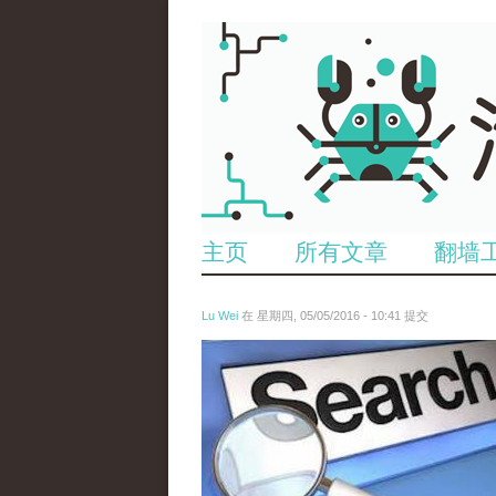
主页
所有文章
翻墙
Lu Wei
在 星期四, 05/05/2016 - 10:41 提交
wen_tou_tu_3.jpeg