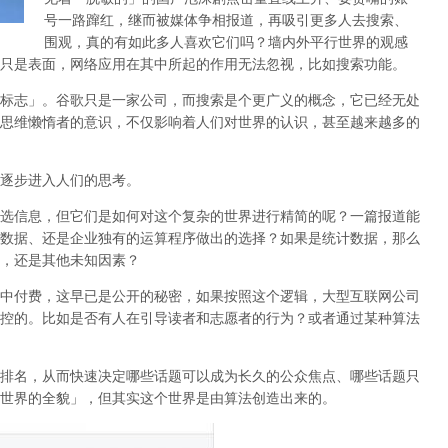
号一路蹿红，继而被媒体争相报道，再吸引更多人去搜索、
围观，真的有如此多人喜欢它们吗？墙内外平行世界的观感
只是表面，网络应用在其中所起的作用无法忽视，比如搜索功能。
标志」。谷歌只是一家公司，而搜索是个更广义的概念，它已经无处
思维懒惰者的意识，不仅影响着人们对世界的认识，
甚至越来越多的
逐步进入人们的思考。
选信息，但它们是如何对这个复杂的世界进行精简的呢？一篇报道能
数据、还是企业独有的运算程序做出的选择？如果是统计数据，那么
，还是其他未知因素？
中付费，这早已是公开的秘密，如果按照这个逻辑，大型互联网公司
控的。比如是否有人在引导读者和志愿者的行为？或者通过某种算法
排名，从而快速决定哪些话题可以成为长久的公众焦点、哪些话题只
世界的全貌」，但其实这个世界是由算法创造出来的。