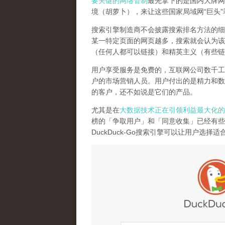
要关键的网络管制
最先拿下的是国内大牌网
境（胡萝卜），来让这些国家局域网
“
巨头
”
搜索引擎制造商不会披露搜索排名方法的细
某一特定页面的网页越多，搜索就会认为该
（任何人都可以链接）和精英主义（有些链
用户享受服务是免费的，互联网公司数千工
户的市场营销人员。用户付出的是精力和数
的客户，还不如说是它们的产品
。
尤其是在
大数据技术正在引领利益最大化的
榜的「争取用户」和「同意收集」已经有些
DuckDuck-Go
搜索引擎可以让用户选择适