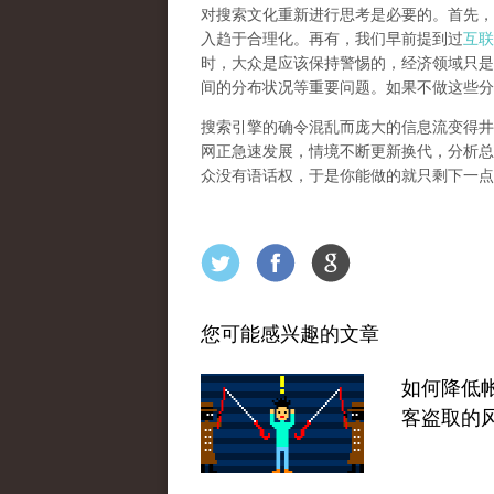
对搜索文化重新进行思考是必要的。首先，
入趋于合理化。再有，我们早前提到过
互联
时，大众是应该保持警惕的，经济领域只是
间的分布状况等重要问题。
如果不做这些分
搜索引擎的确令混乱而庞大的信息流变得井
网正急速发展，情境不断更新换代，分析总
众没有语话权，于是你能做的就只剩下一点
您可能感兴趣的文章
如何降低
客盗取的