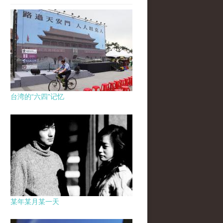
台湾的“六四”记忆
某年某月某一天