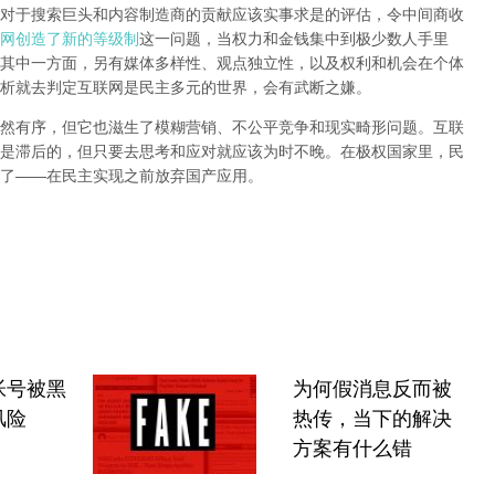
对于搜索巨头和内容制造商的贡献应该实事求是的评估，令中间商收
网创造了新的等级制
这一问题，当权力和金钱集中到极少数人手里
其中一方面，另有媒体多样性、观点独立性，以及权利和机会在个体
析就去判定互联网是民主多元的世界，会有武断之嫌。
然有序，但它也滋生了模糊营销、不公平竞争和现实畸形问题。互联
是滞后的，但只要去思考和应对就应该为时不晚。在极权国家里，民
了
——
在民主实现之前
放弃国产应用
。
帐号被黑
为何假消息反而被
风险
热传，当下的解决
方案有什么错