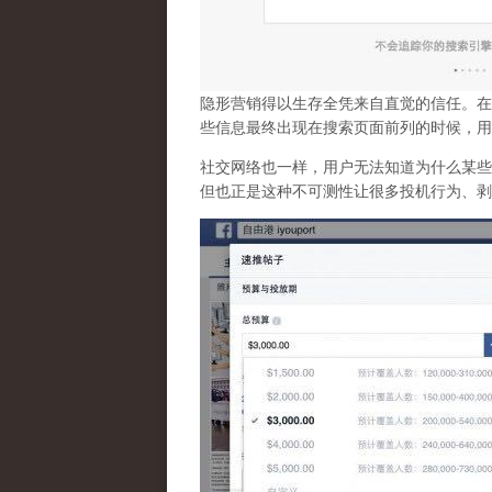
隐形营销得以生存全凭来自直觉的信任。在
些信息最终出现在搜索页面前列的时候，用
社交网络也一样，
用户无法知道为什么某些
但也正是这种不可测性让很多投机行为、剥