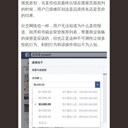
视觉差别，当某些信息最终出现在搜索页面前列
的时候，用户已很难区别这是品质排名还是竞价
的结果。
社交网络也一样，
用户无法知道为什么某些报
道、程序和书籍会荣登推荐列表，尊重商业策略
的保密是应该的，但也正是这种不可测性让很多
投机行为、剥削行为和误操作得以不为人知
。