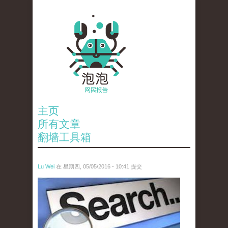
主页
所有文章
翻墙工具箱
Lu Wei
在 星期四, 05/05/2016 - 10:41 提交
wen_tou_tu_3.jpeg