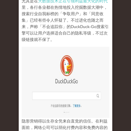
尤其是在
大数据技术正在引领利益最大化的时代
里，各行各业都在热情地投入挖掘数据大潮中，
搜索行业自我标榜的「争取用户」和「同意收
集」已经有些令人怀疑了。不过进化也随之而
来，声称「不会追踪你」的
DuckDuck-Go
搜索引
擎可以让用户选择适合自己的隐私等级，不过次
级链接就不保了。
隐形营销得以生存全凭来自直觉的信任。在利益
面前，网络公司可以弱化付费内容和免费内容的