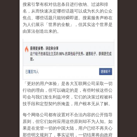
搜索引擎有权对信息条目进行收纳、过滤和排
名，从而快速决定哪些话题可以成为长久的公众
焦点、哪些话题只能转瞬即逝。搜索服务声称在
为人们展示「世界的全貌」，但其实这个世界是
由算法创造出来的。
「更好的用户体验」是各大互联网公司采取一切
行动的理由，但可以确定的是，有些时候这些公
司会与我们发生利益冲突，它们的决策过程被科
技手段和定型契约所掩盖，用户根本无从了解。
每个网络公司都有设置对不合法内容的公开指导
原则，但它们如何应用这些原则却不为人知。如
果是在党管一切的中国大陆，用户已经不再关心
那些明文规则了，事实证明，
一切结果将由政府