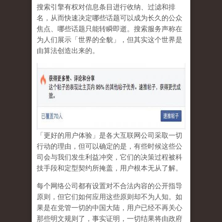
搜索引擎有权对信息条目进行收纳、过滤和排
名，从而快速决定哪些话题可以成为长久的公众
焦点、哪些话题只能转瞬即逝。搜索服务声称在
为人们展示「世界的全貌」，但其实这个世界是
由算法创造出来的。
「更好的用户体验」是各大互联网公司采取一切
行动的理由，但可以确定的是，有些时候这些公
司会与我们发生利益冲突，它们的决策过程被科
技手段和定型契约所掩盖，用户根本无从了解。
每个网络公司都有设置对不合法内容的公开指导
原则，但它们如何应用这些原则却不为人知。如
果是在党管一切的中国大陆，用户已经不再关心
那些明文规则了，事实证明，
一切结果将由政府