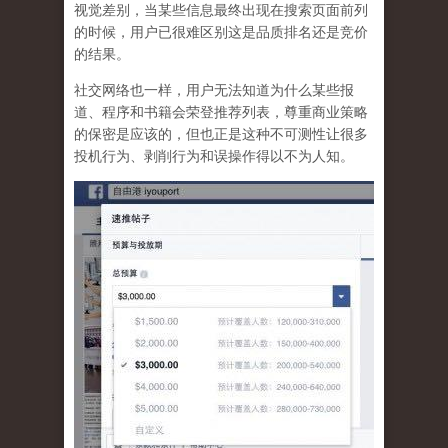
视觉差别，当某些信息最终出现在搜索页面前列
的时候，用户已很难区别这是品质排名还是竞价
的结果。
社交网络也一样，
用户无法知道为什么某些报
道、程序和书籍会荣登推荐列表，尊重商业策略
的保密是应该的，但也正是这种不可测性让很多
投机行为、剥削行为和误操作得以不为人知
。