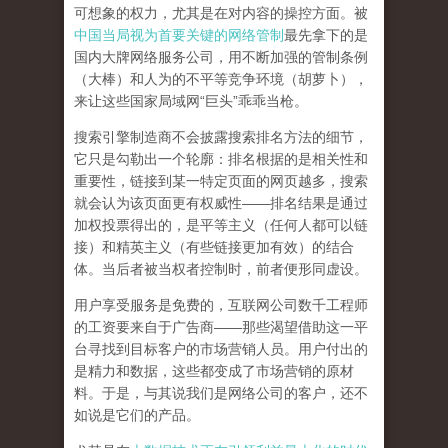
可想象的权力，尤其是在对内容的操控方面。被
中国当局视为首要关键的网络管制
最先拿下的是
国内大牌网络服务公司
，用不断加强的管制条例
（大棒）和人为的不平等竞争环境（胡萝卜），
来让这些国家局域网
“
巨头
”
乖乖当枪。
搜索引擎制造商不会披露搜索排名方法的细节，
它只是勾勒出一个轮廓：排名根据的是相关性和
重要性，链接到某一特定页面的网页越多，搜索
就会认为该页面更有权威性
——
排名结果是通过
加权投票得出的，是平等主义（任何人都可以链
接）和精英主义（有些链接更加有效）的结合
体。
当后者被当权者控制时，前者便形同虚设。
用户享受服务是免费的，互联网公司数千工程师
的工资要来自于广告商
——
那些渴望借助这一平
台寻找到目标客户的市场营销人员。用户付出的
是精力和数据，这些都变成了市场营销的原材
料。于是，
与其说我们是网络公司的客户，还不
如说是它们的产品
。