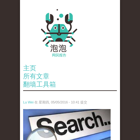
主页
所有文章
翻墙工具箱
Lu Wei
在 星期四, 05/05/2016 - 10:41 提交
wen_tou_tu_3.jpeg