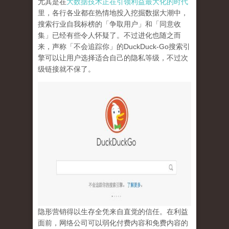
尤其是在
大数据技术正在引领利益最大化的时代
里，各行各业都在热情地投入挖掘数据大潮中，
搜索行业自我标榜的「争取用户」和「同意收
集」已经有些令人怀疑了。不过进化也随之而
来，声称「不会追踪你」的
DuckDuck-Go
搜索引
擎可以让用户选择适合自己的隐私等级，不过次
级链接就不保了。
隐形营销得以生存全凭来自直觉的信任。在利益
面前，网络公司可以弱化付费内容和免费内容的